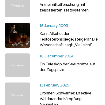
Arzneimittelforschung mit
zellbasierten Testsystemen
15 January 2003
Kann Alkohol den
Testosteronspiegel steigern? Die
Wissenschaft sagt: „Vielleicht“
18 December 2024
Ein Teleskop der Weltspitze auf
der Zugspitze
11 February 2025
Drohnen Schwärme: Effektive
Waldbrandbekämpfung
Neuheiten