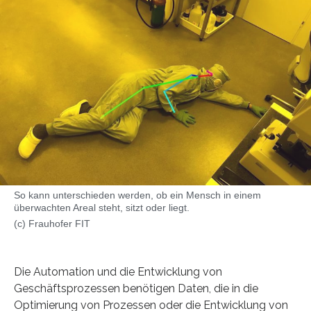
So kann unterschieden werden, ob ein Mensch in einem
überwachten Areal steht, sitzt oder liegt.
(c) Frauhofer FIT
Die Automation und die Entwicklung von
Geschäftsprozessen benötigen Daten, die in die
Optimierung von Prozessen oder die Entwicklung von