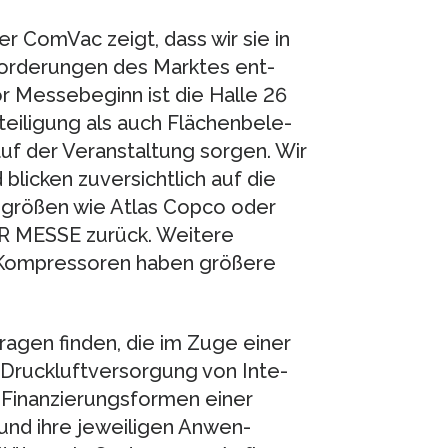
r ComVac zeigt, dass wir sie in
orderungen des Marktes ent­
or Messebeginn ist die Halle 26
eiligung als auch Flächenbele­
uf der Veranstaltung sorgen. Wir
blicken zuversichtlich auf die
rößen wie Atlas Copco oder
R MESSE zurück. Weitere
Kompressoren haben größere
Fragen finden, die im Zuge einer
Druckluftversorgung von Inte­
Finanzierungs­formen einer
nd ihre jeweili­gen Anwen­