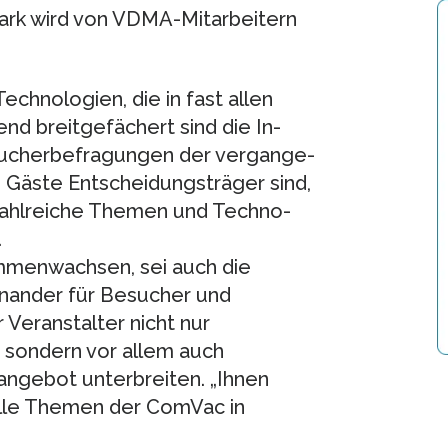
ark wird von VDMA-Mitarbeitern
echnologien, die in fast allen
nd breitgefächert sind die In­
ucherbefragungen der vergange­
 Gäste Entscheidungs­träger sind,
ahlreiche Themen und Techno­
.
mmenwachsen, sei auch die
inander für Besucher und
r Veranstalter nicht nur
 son­dern vor allem auch
angebot unterbreiten. „Ihnen
alle Themen der ComVac in