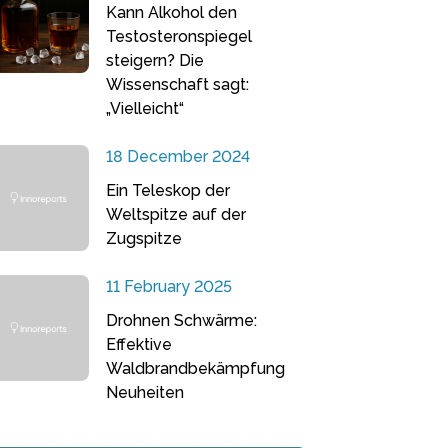
Kann Alkohol den
Testosteronspiegel
steigern? Die
Wissenschaft sagt:
„Vielleicht“
18 December 2024
Ein Teleskop der
Weltspitze auf der
Zugspitze
11 February 2025
Drohnen Schwärme:
Effektive
Waldbrandbekämpfung
Neuheiten