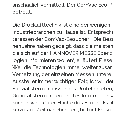
anschaulich vermittelt. Der ComVac Eco-P
betreut.
Die Drucklufttechnik ist eine der wenigen T
Industriebranchen zu Hause ist. Entspreche
teressen der ComVac-Besucher: „Die Bes
nen Jahre haben gezeigt, dass die meisten
die sich auf der HANNOVER MESSE über z
logien informieren wollen“, erläutert Frese
Weil die Technologien immer weiter zusa
Vernetzung der einzel­nen Messen unter­e
Aussteller immer wichtiger. Folglich will de
Spezialisten ein passen­des Umfeld bieten,
Generalisten ein geeignetes Informations­
können wir auf der Fläche des Eco-Parks 
kürzester Zeit nahebringen“, betont Frese.