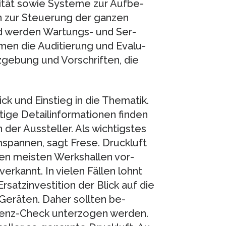
lität sowie Systeme zur Aufbe­
in zur Steuerung der ganzen
d werden Wartungs- und Ser­
men die Auditierung und Eva­lu­
gebung und Vorschriften, die
k und Einstieg in die Thematik.
ige Detailinformationen finden
er Aus­steller. Als wichtigstes
span­nen, sagt Frese. Druckluft
n den meisten Werkshallen vor­
verkannt. In vielen Fällen lohnt
rsatzinvestition der Blick auf die
Geräten. Daher sollten be­
ienz-Check unterzogen werden.