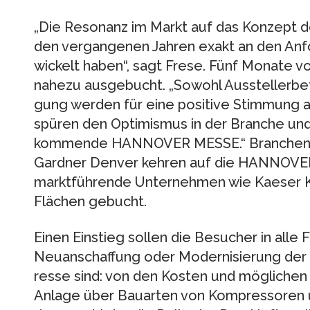
„Die Resonanz im Markt auf das Konzept de
den vergangenen Jahren exakt an den Anf
wickelt haben“, sagt Frese. Fünf Monate v
nahezu ausgebucht. „Sowohl Ausstellerbe­t
gung werden für eine positive Stimmung a
spüren den Optimismus in der Bran­che und 
kom­mende HANNOVER MESSE.“ Brancheng
Gardner Denver kehren auf die HANNOVE
marktführende Unternehmen wie Kaeser 
Flächen gebucht.
Einen Einstieg sollen die Besucher in alle 
Neuanschaffung oder Modernisierung der 
resse sind: von den Kosten und möglichen 
Anlage über Bauarten von Kompressoren u