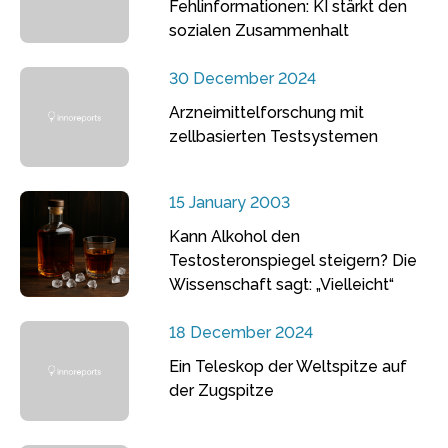
Fehlinformationen: KI stärkt den
sozialen Zusammenhalt
30 December 2024
Arzneimittelforschung mit
zellbasierten Testsystemen
15 January 2003
Kann Alkohol den
Testosteronspiegel steigern? Die
Wissenschaft sagt: „Vielleicht“
18 December 2024
Ein Teleskop der Weltspitze auf
der Zugspitze