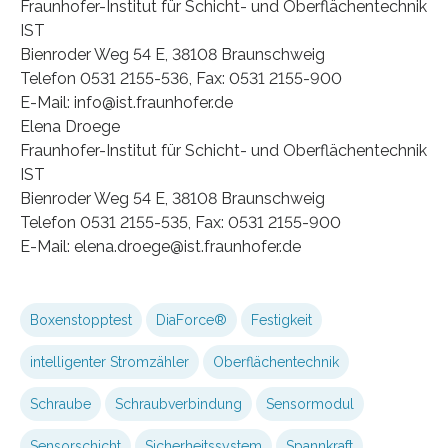
Fraunhofer-Institut für Schicht- und Oberflächentechnik
IST
Bienroder Weg 54 E, 38108 Braunschweig
Telefon 0531 2155-536, Fax: 0531 2155-900
E-Mail: info@ist.fraunhofer.de
Elena Droege
Fraunhofer-Institut für Schicht- und Oberflächentechnik
IST
Bienroder Weg 54 E, 38108 Braunschweig
Telefon 0531 2155-535, Fax: 0531 2155-900
E-Mail: elena.droege@ist.fraunhofer.de
Boxenstopptest
DiaForce®
Festigkeit
intelligenter Stromzähler
Oberflächentechnik
Schraube
Schraubverbindung
Sensormodul
Sensorschicht
Sicherheitssystem
Spannkraft