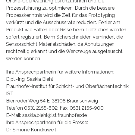
Online-Überwachung durchzuführen und die
Prozessführung zu optimieren. Durch die bessere
Prozesskenntnis wird die Zeit für das Prototyping
verkürzt und die Ausschussrate reduziert. Fehler am
Produkt wie Falten oder Risse beim Tiefziehen werden
sofort registriert. Beim Scherschneiden verhindert die
Sensorschicht Materialschäden, da Abnutzungen
rechtzeitig erkannt und die Werkzeuge ausgetauscht
werden können.
Ihre Ansprechpartnerin für weitere Informationen:
Dipl.-Ing. Saskia Biehl
Fraunhofer-Institut für Schicht- und Oberflächentechnik
IST
Bienroder Weg 54 E, 38108 Braunschweig
Telefon 0531 2155-602, Fax: 0531 2155-900
E-Mail: saskia.biehl@ist.fraunhofer.de
Ihre Ansprechpartnerin für die Presse:
Dr. Simone Kondruweit