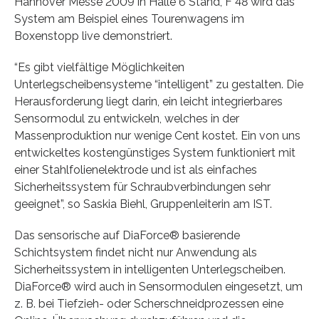
Hannover Messe 2009 in Halle 6 Stand, F 48 wird das
System am Beispiel eines Tourenwagens im
Boxenstopp live demonstriert.
“Es gibt vielfältige Möglichkeiten
Unterlegscheibensysteme “intelligent” zu gestalten. Die
Herausforderung liegt darin, ein leicht integrierbares
Sensormodul zu entwickeln, welches in der
Massenproduktion nur wenige Cent kostet. Ein von uns
entwickeltes kostengünstiges System funktioniert mit
einer Stahlfolienelektrode und ist als einfaches
Sicherheitssystem für Schraubverbindungen sehr
geeignet”, so Saskia Biehl, Gruppenleiterin am IST.
Das sensorische auf DiaForce® basierende
Schichtsystem findet nicht nur Anwendung als
Sicherheitssystem in intelligenten Unterlegscheiben.
DiaForce® wird auch in Sensormodulen eingesetzt, um
z. B. bei Tiefzieh- oder Scherschneidprozessen eine