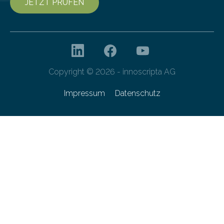
JETZT PRÜFEN
Copyright © 2026 - innoscripta AG
Impressum
Datenschutz