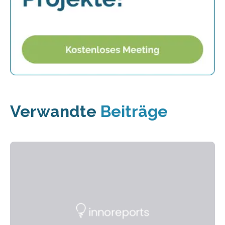
Verwandte
Beiträge