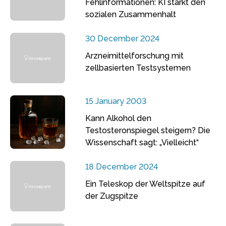
Fehlinformationen: KI stärkt den
sozialen Zusammenhalt
30 December 2024
Arzneimittelforschung mit
zellbasierten Testsystemen
15 January 2003
Kann Alkohol den
Testosteronspiegel steigern? Die
Wissenschaft sagt: „Vielleicht“
18 December 2024
Ein Teleskop der Weltspitze auf
der Zugspitze