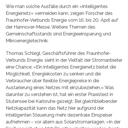
Wie man solche Ausfälle durch ein »Intelligentes
Energienetz« vermeiden kann, zeigen Forscher des
Fraunhofer-Verbunds Energie vom 16. bis 20. April auf
der Hannover-Messe. Weitere Themen des
Gemeinschaftsstands sind Energieeinsparung und
Mikroenergietechnik.
Thomas Schlegl, Geschäftsführer des Fraunhofer-
Verbunds Energie, sieht in der Vielfalt der Stromanbieter
eine Chance: »Ein intelligentes Energienetz bietet die
Möglichkeit, Energiekosten zu senken und die
Verbraucher über flexible Energiepreise in die
Austarierung eines Netzes mit einzubeziehen.« Was
darunter zu verstehen ist, hat ein erster Praxistest in
Stutensee bei Karlsruhe gezeigt: Bei gleichbleibender
Netzkapazität kann das Netz hier aufgrund der
intelligenten Steuerung mehr dezentrale Einspeiser
aufnehmen – vor allem aus Solarstromanlagen. »In der