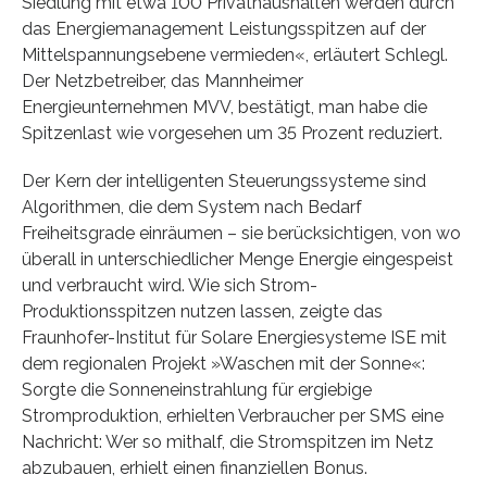
Siedlung mit etwa 100 Privathaushalten werden durch
das Energiemanagement Leistungsspitzen auf der
Mittelspannungsebene vermieden«, erläutert Schlegl.
Der Netzbetreiber, das Mannheimer
Energieunternehmen MVV, bestätigt, man habe die
Spitzenlast wie vorgesehen um 35 Prozent reduziert.
Der Kern der intelligenten Steuerungssysteme sind
Algorithmen, die dem System nach Bedarf
Freiheitsgrade einräumen – sie berücksichtigen, von wo
überall in unterschiedlicher Menge Energie eingespeist
und verbraucht wird. Wie sich Strom-
Produktionsspitzen nutzen lassen, zeigte das
Fraunhofer-Institut für Solare Energiesysteme ISE mit
dem regionalen Projekt »Waschen mit der Sonne«:
Sorgte die Sonneneinstrahlung für ergiebige
Stromproduktion, erhielten Verbraucher per SMS eine
Nachricht: Wer so mithalf, die Stromspitzen im Netz
abzubauen, erhielt einen finanziellen Bonus.