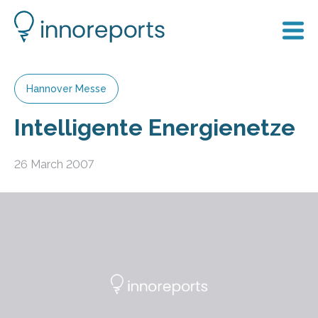
Hannover Messe
Intelligente Energienetze
26 March 2007