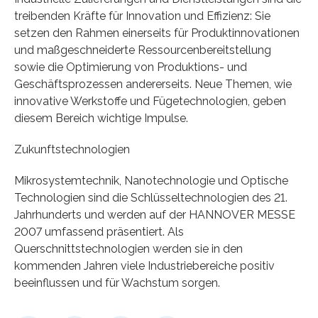
treibenden Kräfte für Innovation und Effizienz: Sie
setzen den Rahmen einerseits für Produktinnovationen
und maßgeschneiderte Ressourcenbereitstellung
sowie die Optimierung von Produktions- und
Geschäftsprozessen andererseits. Neue Themen, wie
innovative Werkstoffe und Fügetechnologien, geben
diesem Bereich wichtige Impulse.
Zukunftstechnologien
Mikrosystemtechnik, Nanotechnologie und Optische
Technologien sind die Schlüsseltechnologien des 21.
Jahrhunderts und werden auf der HANNOVER MESSE
2007 umfassend präsentiert. Als
Querschnittstechnologien werden sie in den
kommenden Jahren viele Industriebereiche positiv
beeinflussen und für Wachstum sorgen.