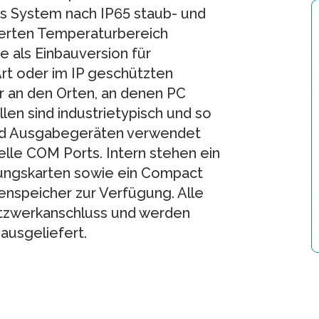
das System nach IP65 staub- und
terten Temperaturbereich
 als Einbauver­sion für
rt oder im IP geschützten
 an den Orten, an denen PC
ellen sind industrietypisch und so
 und Ausgabegeräten verwendet
lle COM Ports. Intern stehen ein
ungskarten sowie ein Compact
senspeicher zur Verfügung. Alle
tzwerkanschluss und werden
usgeliefert.