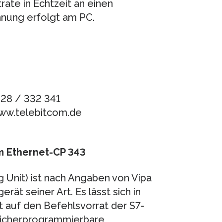
ate in Echtzeit an einen
nung erfolgt am PC.
328 / 332 341
www.telebitcom.de
m Ethernet-CP 343
 Unit) ist nach Angaben von Vipa
ät seiner Art. Es lässt sich in
 auf den Befehlsvorrat der S7-
peicherprogrammierbare