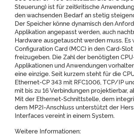
Steuerung) ist für zeitkritische Anwendung
den wachsenden Bedarf an stetig steigend
Der Speicher könne dynamisch den Anfor
Applikation angepasst werden, auch nacht
Hardware ausgetauscht werden muss. Es w
Configuration Card (MCC) in den Card-Slo
freizugeben. Die Zahl der benötigten CPU-
Applikationen und Anwendungen vorhalten 
eine einzige. Seit kurzem steht für die CP
Ethernet-CP 343 mit RFC1006, TCP/IP und
mit bis zu 16 Verbindungen projektierbar, 
Mit der Ethernet-Schnittstelle, dem integr
dem MP2I-Anschluss unterstützt der Herste
Interfaces ver­eint in einem System.
Weitere Informationen: