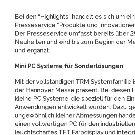
Bei den “Highlights” handelt es sich um e
Presseservice “Produkte und Innovatio
Der Presseservice umfasst bereits über 
Neuheiten und wird bis zum Beginn der Me
und ergänzt.
Mini PC Systeme für Sonderlösungen
Mit der vollständigen TRM Systemfamilie
der Hannover Messe präsent. Bei diesen I
kleine PC Systeme, die speziell für den Ei
Anwendungen entwickelt wurden. Dazu ge
ungewöhnlich kleiner Abmessungen handelt
einen vollwertigen PC für den industriellen
leuchtscharfes TFT Farbdisplay und in­tegr