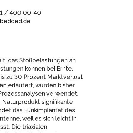
511 / 400 00-40
embedded.de
elt, das Stoßbelastungen an
stungen können bei Ernte,
is zu 30 Prozent Marktverlust
n erläutert, wurden bisher
 Prozessanalysen verwendet,
 Naturprodukt signifikante
ndet das Funkimplantat des
enne, weil es sich leicht in
st. Die triaxialen