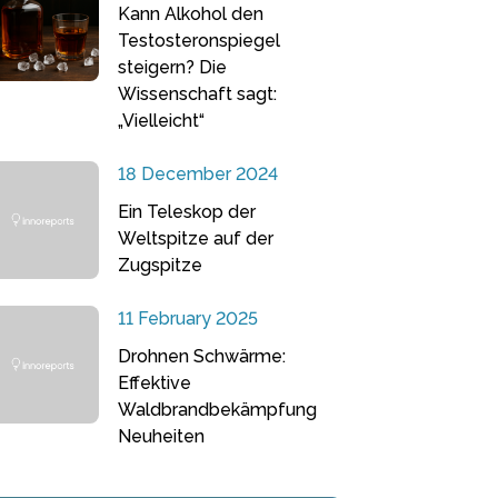
Kann Alkohol den
Testosteronspiegel
steigern? Die
Wissenschaft sagt:
„Vielleicht“
18 December 2024
Ein Teleskop der
Weltspitze auf der
Zugspitze
11 February 2025
Drohnen Schwärme:
Effektive
Waldbrandbekämpfung
Neuheiten