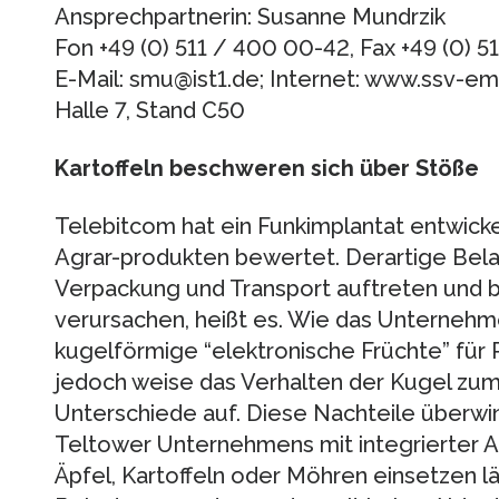
Ansprechpartnerin: Susanne Mundrzik
Fon +49 (0) 511 / 400 00-42, Fax +49 (0) 
E-Mail: smu@ist1.de; Internet: www.ssv-
Halle 7, Stand C50
Kartoffeln beschweren sich über Stöße
Telebitcom hat ein Funkimplantat entwick
Agrar-produkten bewertet. Derartige Bela
Verpackung und Transport auftreten und b
verursachen, heißt es. Wie das Unternehme
kugelförmige “elektronische Früchte” für
jedoch weise das Verhalten der Kugel zum
Unterschiede auf. Diese Nachteile überwi
Teltower Unternehmens mit integrierter Ant
Äpfel, Kartoffeln oder Möhren einsetzen läs