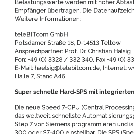
Belastungswerte werden mit hoher Abtastr
Empfänger übertragen. Die Datenaufzeich
Weitere Informationen:
teleBITcom GmbH
Potsdamer Straße 18, D-14513 Teltow
Ansprechpartner: Prof. Dr. Christian Hälsig
Fon: +49 (0) 3328 / 332 340, Fax +49 (0) 3
E-Mail: haelsig@telebitcom.de, Internet: 
Halle 7, Stand A46
Super schnelle Hard-SPS mit integrierte
Die neue Speed 7-CPU (Central Processing
das weltweit schnellste Automatisierungsger
Step 7 von Siemens programmieren und ist
300 oder S7-400 einstellbar. Die SPS (S