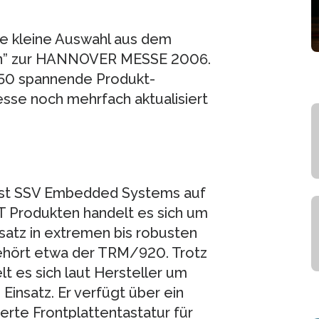
ine kleine Auswahl aus dem
nen” zur HANNOVER MESSE 2006.
250 spannende Produkt-
sse noch mehrfach aktualisiert
 ist SSV Embedded Systems auf
T Produkten handelt es sich um
nsatz in extremen bis robusten
hört etwa der TRM/920. Trotz
 es sich laut Hersteller um
 Einsatz. Er verfügt über ein
ierte Frontplattentastatur für