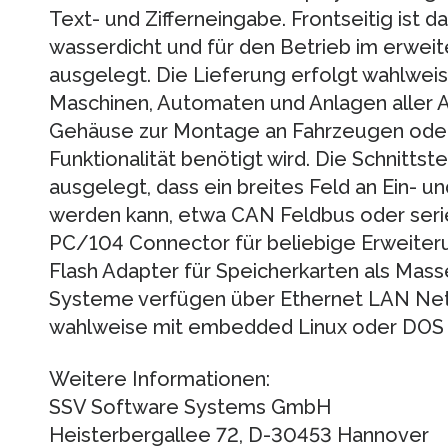
Text- und Zifferneingabe. Frontseitig ist 
wasserdicht und für den Betrieb im erwei
ausgelegt. Die Lieferung erfolgt wahlweise
Maschinen, Automaten und Anlagen aller A
Gehäuse zur Montage an Fahrzeugen oder
Funktio­nalität benötigt wird. Die Schnittst
ausgelegt, dass ein breites Feld an Ein-
werden kann, etwa CAN Feldbus oder serie
PC/104 Connector für beliebige Erweiter
Flash Adapter für Speicherkar­ten als Mas
Systeme verfügen über Ethernet LAN Ne
wahlweise mit embedded Linux oder DOS a
Weitere Informationen:
SSV Software Systems GmbH
Heisterbergallee 72, D-30453 Hannover