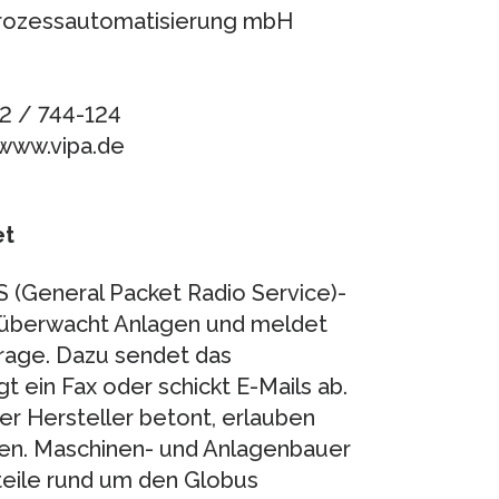
 Prozessautomatisierung mbH
32 / 744-124
 www.vipa.de
et
 (General Packet Radio Service)-
überwacht Anlagen und meldet
rage. Dazu sendet das
ein Fax oder schickt E-Mails ab.
er Hersteller betont, erlauben
en. Maschinen- und Anlagenbauer
teile rund um den Globus