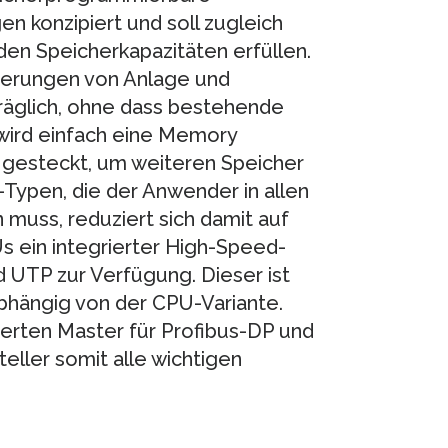
en konzipiert und soll zugleich
en Speicherkapazitäten erfüllen.
derungen von Anlage und
räg­lich, ohne dass bestehende
ird ein­fach eine Memory
t gesteckt, um weiteren Speicher
Typen, die der An­wender in allen
muss, reduziert sich damit auf
Us ein integrierter High-Speed-
 UTP zur Verfügung. Dieser ist
abhängig von der CPU-Variante.
ierten Master für Profibus-DP und
ller somit alle wichtigen