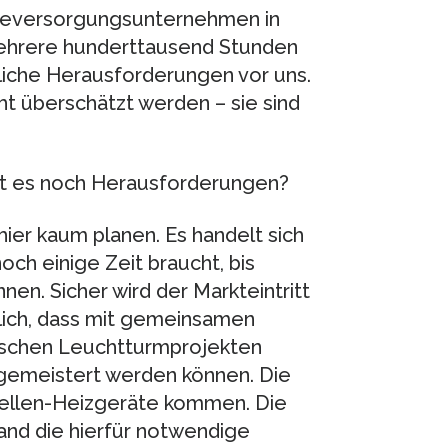
gieversorgungsunternehmen in
mehrere hunderttausend Stunden
liche Herausforderungen vor uns.
ht überschätzt werden – sie sind
ibt es noch Herausforderungen?
ier kaum planen. Es handelt sich
ch einige Zeit braucht, bis
n. Sicher wird der Markteintritt
htlich, dass mit gemeinsamen
tschen Leuchtturmprojekten
 gemeistert werden können. Die
ffzellen-Heizgeräte kommen. Die
land die hierfür notwendige