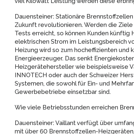
viel Kilowatt Leistung werden diese erbri
Dauensteiner: Stationäre Brennstoffzellen
Zukunft revolutionieren. Werden die Ziele
Tests erreicht, so können Kunden künftig 
elektrischen Strom im Leistungsbereich von 
Heizung wird so zum hocheffizienten und
Energieerzeuger. Das senkt Energiekosten
Heizgerätehersteller wie beispielsweise Va
INNOTECH oder auch der Schweizer Herste
Systemen, die sowohl für Ein- und Mehrfami
Gewerbebetriebe einsetzbar sind.
Wie viele Betriebsstunden erreichen Brenns
Dauensteiner: Vaillant verfügt über umfan
mit über 60 Brennstoffzellen-Heizgeräten,