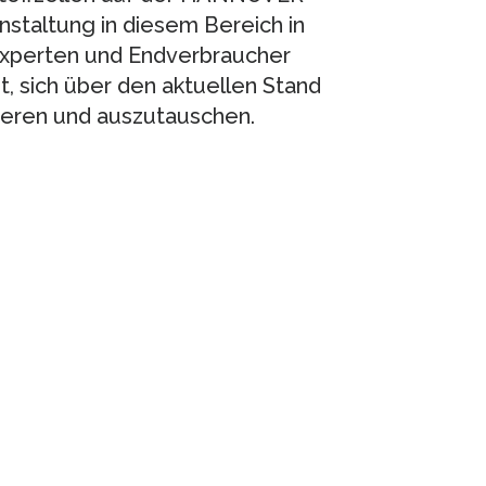
staltung in diesem Bereich in
 Experten und Endverbraucher
, sich über den aktuellen Stand
ieren und auszutauschen.