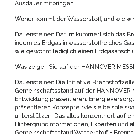
Ausdauer mitbringen.
Woher kommt der Wasserstoff, und wie wir
Dauensteiner: Darum kümmert sich das Bre
indem es Erdgas in wasserstoffreiches Ga
wie gewohnt lediglich einen Erdgasanschlu
Was zeigen Sie auf der HANNOVER MESS
Dauensteiner: Die Initiative Brennstoffzell
Gemeinschaftsstand auf der HANNOVER M
Entwicklung präsentieren. Energieversor
präsentieren Konzepte, wie sie beispielsw
unterstützen. Das alles konzentriert auf 
Hintergrundinformationen, Experten und a
Gemeinschaftsstand Wasserstoff + Brenn