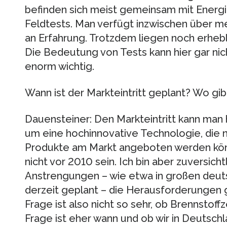
befinden sich meist gemeinsam mit Ener
Feldtests. Man verfügt inzwischen über 
an Erfahrung. Trotzdem liegen noch erheb
Die Bedeutung von Tests kann hier gar nic
enorm wichtig.
Wann ist der Markteintritt geplant? Wo g
Dauensteiner: Den Markteintritt kann man h
um eine hochinnovative Technologie, die no
Produkte am Markt angeboten werden könne
nicht vor 2010 sein. Ich bin aber zuversic
Anstrengungen – wie etwa in großen deu
derzeit geplant – die Herausforderungen
Frage ist also nicht so sehr, ob Brennsto
Frage ist eher wann und ob wir in Deutsch