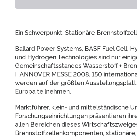
Ein Schwerpunkt: Stationäre Brennstoffzel
Ballard Power Systems, BASF Fuel Cell, H
und Hydrogen Technologies sind nur einig
Gemeinschaftsstandes Wasserstoff + Brenn
HANNOVER MESSE 2008. 150 international
werden auf der größten Ausstellungspla
Europa teilnehmen.
Marktführer, klein- und mittelständische
Forschungseinrichtungen präsentieren ihr
allen Bereichen dieses Wirtschaftszweige
Brennstoffzellenkomponenten, stationäre,