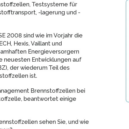
toffzellen, Testsysteme für
offtransport, -lagerung und -
2008 sind wie im Vorjahr die
CH, Hexis, Vaillant und
namhaften Energieversorgern
e neuesten Entwicklungen auf
IBZ), der wiederum Teil des
offzellen ist.
anagement Brennstoffzellen bei
stoffzelle, beantwortet einige
nnstoffzellen sehen Sie, und wie