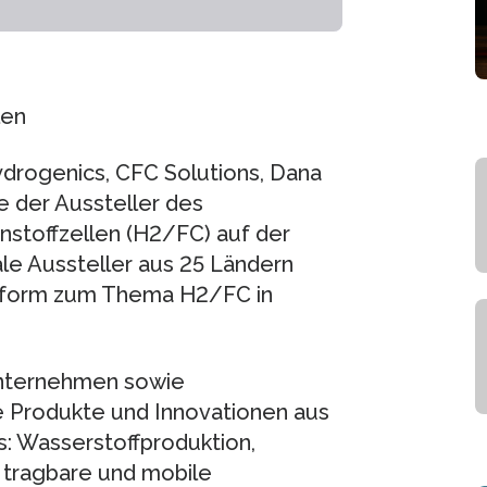
len
ydrogenics, CFC Solutions, Dana
e der Aussteller des
stoffzellen (H2/FC) auf der
e Aussteller aus 25 Ländern
ttform zum Thema H2/FC in
 Unternehmen sowie
e Produkte und Innovationen aus
s: Wasserstoffproduktion,
 tragbare und mobile