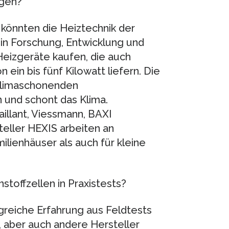
ngen?
 könnten die Heiztechnik der
 in Forschung, Entwicklung und
Heizgeräte kaufen, die auch
ein bis fünf Kilowatt liefern. Die
 klimaschonenden
 und schont das Klima.
illant, Viessmann, BAXI
ller HEXIS arbeiten an
lienhäuser als auch für kleine
toffzellen in Praxistests?
greiche Erfahrung aus Feldtests
 aber auch andere Hersteller