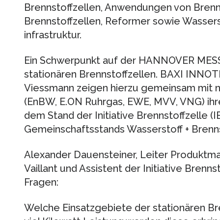
Brennstoffzellen, Anwendungen von Brenns
Brennstoffzellen, Reformer sowie Wasserst
infrastruktur.
Ein Schwerpunkt auf der HANNOVER MESSE 
stationären Brennstoffzellen. BAXI INNOTE
Viessmann zeigen hierzu gemeinsam mit 
(EnBW, E.ON Ruhrgas, EWE, MVV, VNG) ihr
dem Stand der Initiative Brennstoffzelle (
Gemeinschaftsstands Wasserstoff + Brennst
Alexander Dauensteiner, Leiter Produktm
Vaillant und Assistent der Initiative Brenn
Fragen:
Welche Einsatzgebiete der stationären Bre