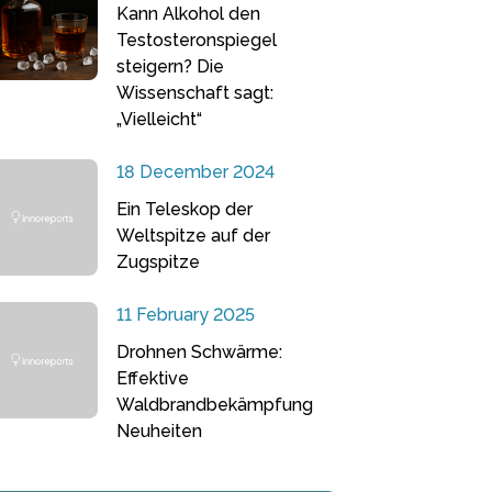
Kann Alkohol den
Testosteronspiegel
steigern? Die
Wissenschaft sagt:
„Vielleicht“
18 December 2024
Ein Teleskop der
Weltspitze auf der
Zugspitze
11 February 2025
Drohnen Schwärme:
Effektive
Waldbrandbekämpfung
Neuheiten