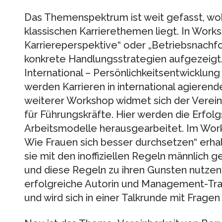
Das Themenspektrum ist weit gefasst, wo
klassischen Karrierethemen liegt. In Work
Karriereperspektive“ oder „Betriebsnachf
konkrete Handlungsstrategien aufgezeigt.
International – Persönlichkeitsentwicklun
werden Karrieren in international agieren
weiterer Workshop widmet sich der Vereinb
für Führungskräfte. Hier werden die Erfolg
Arbeitsmodelle herausgearbeitet. Im Work
Wie Frauen sich besser durchsetzen“ erhal
sie mit den inoffiziellen Regeln männlich
und diese Regeln zu ihren Gunsten nutzen
erfolgreiche Autorin und Management-Tra
und wird sich in einer Talkrunde mit Frag