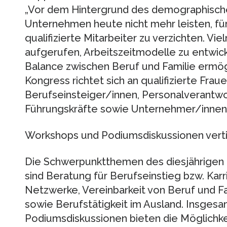
„Vor dem Hintergrund des demographisch
Unternehmen heute nicht mehr leisten, fü
qualifizierte Mitarbeiter zu verzichten. V
aufgerufen, Arbeitszeitmodelle zu entwick
Balance zwischen Beruf und Familie ermög
Kongress richtet sich an qualifizierte Fra
Berufseinsteiger/innen, Personalverantwo
Führungskräfte sowie Unternehmer/innen
Workshops und Podiumsdiskussionen vert
Die Schwerpunktthemen des diesjährig
sind Beratung für Berufseinstieg bzw. Kar
Netzwerke, Vereinbarkeit von Beruf und Fam
sowie Berufstätigkeit im Ausland. Insges
Podiumsdiskussionen bieten die Möglichkeit