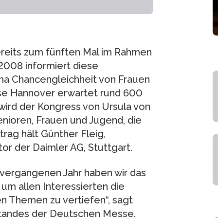
eits zum fünften Mal im Rahmen
2008 informiert diese
ma Chancengleichheit von Frauen
se Hannover erwartet rund 600
wird der Kongress von Ursula von
enioren, Frauen und Jugend, die
trag hält Günther Fleig,
or der Daimler AG, Stuttgart.
 vergangenen Jahr haben wir das
m allen Interessierten die
en Themen zu vertiefen“, sagt
standes der Deutschen Messe.