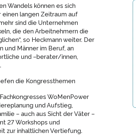
en Wandels können es sich
r einen langen Zeitraum auf
ielmehr sind die Unternehmen
eln, die den Arbeitnehmern die
lichen“, so Heckmann weiter. Der
uen und Männer im Beruf, an
rtliche und –berater/innen,
.
iefen die Kongressthemen
en Fachkongresses WoMenPower
riereplanung und Aufstieg,
ilie – auch aus Sicht der Väter –
amt 27 Workshops und
 zur inhaltlichen Vertiefung.