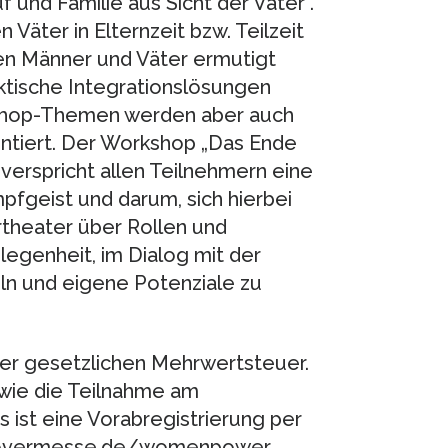
 und Familie aus Sicht der Väter“.
Väter in Elternzeit bzw. Teilzeit
llen Männer und Väter ermutigt
ktische Integrationslösungen
kshop-Themen werden aber auch
tiert. Der Workshop „Das Ende
verspricht allen Teilnehmern eine
fgeist und darum, sich hierbei
theater über Rollen und
egenheit, im Dialog mit der
ln und eigene Potenziale zu
der gesetzlichen Mehrwertsteuer.
owie die Teilnahme am
ist eine Vorabregistrierung per
nnovermesse.de/womenpower