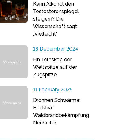
Kann Alkohol den
Testosteronspiegel
steigern? Die
Wissenschaft sagt:
„Vielleicht“
18 December 2024
Ein Teleskop der
Weltspitze auf der
Zugspitze
11 February 2025
Drohnen Schwärme:
Effektive
Waldbrandbekämpfung
Neuheiten