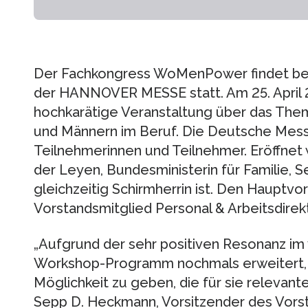
Der Fachkongress WoMenPower findet ber
der HANNOVER MESSE statt. Am 25. April 
hochkarätige Veranstaltung über das The
und Männern im Beruf. Die Deutsche Mes
Teilnehmerinnen und Teilnehmer. Eröffnet 
der Leyen, Bundesministerin für Familie, S
gleichzeitig Schirmherrin ist. Den Hauptvor
Vorstandsmitglied Personal & Arbeitsdirekt
„Aufgrund der sehr positiven Resonanz im
Workshop-Programm nochmals erweitert, u
Möglichkeit zu geben, die für sie relevant
Sepp D. Heckmann, Vorsitzender des Vor