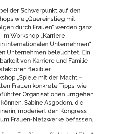
bei der Schwerpunkt auf den
shops wie „Quereinstieg mit
olgen durch Frauen“ werden ganz
 Im Workshop „Karriere
g in internationalen Unternehmen“
den Unternehmen beleuchtet. Ein
arkeit von Karriere und Familie
sfaktoren flexibler
shop „Spiele mit der Macht –
ten Frauen konkrete Tipps, wie
 geführter Organisationen umgehen
 können. Sabine Asgodom, die
inerin, moderiert den Kongress
en um Frauen-Netzwerke befassen.