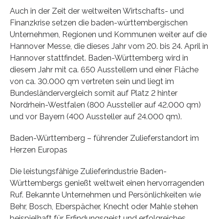
Auch in der Zeit der weltweiten Wirtschafts- und
Finanzkrise setzen die baden-württembergischen
Unternehmen, Regionen und Kommunen weiter auf die
Hannover Messe, die dieses Jahr vom 20. bis 24. April in
Hannover stattfindet. Baden-Württemberg wird in
diesem Jahr mit ca. 650 Ausstellern und einer Fläche
von ca. 30.000 qm vertreten sein und liegt im
Bundesländervergleich somit auf Platz 2 hinter
Nordrhein-Westfalen (800 Aussteller auf 42.000 qm)
und vor Bayern (400 Aussteller auf 24.000 qm).
Baden-Württemberg – führender Zulieferstandort im
Herzen Europas
Die leistungsfähige Zulieferindustrie Baden-
Württembergs genießt weltweit einen hervorragenden
Ruf. Bekannte Unternehmen und Persönlichkeiten wie
Behr, Bosch, Eberspächer, Knecht oder Mahle stehen
beispielhaft für Erfindungsgeist und erfolgreiches