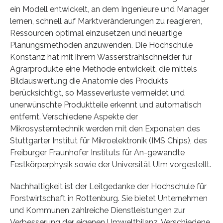
ein Modell entwickelt, an dem Ingenieure und Manager
lernen, schnell auf Marktveränderungen zu reagieren,
Ressourcen optimal einzusetzen und neuartige
Planungsmethoden anzuwenden. Die Hochschule
Konstanz hat mit ihrem Wasserstrahlschneider für
Agrarprodukte eine Methode entwickelt, die mittels
Bildauswertung die Anatomie des Produkts
berücksichtigt, so Masseverluste vermeidet und
unerwünschte Produktteile erkennt und automatisch
entfernt. Verschiedene Aspekte der
Mikrosystemtechnik werden mit den Exponaten des
Stuttgarter Institut für Mikroelektronik (IMS Chips), des
Freiburger Fraunhofer Instituts für An-gewandte
Festkörperphysik sowie der Universität Ulm vorgestellt.
Nachhaltigkeit ist der Leitgedanke der Hochschule für
Forstwirtschaft in Rottenburg. Sie bietet Unternehmen
und Kommunen zahlreiche Dienstleistungen zur
Verbesserung der eigenen Umweltbilanz. Verschiedene