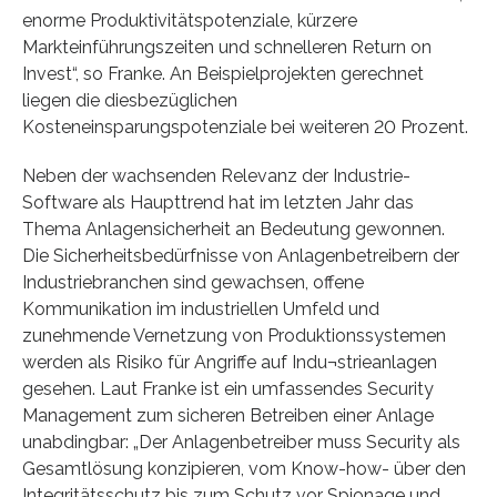
enorme Produktivitätspotenziale, kürzere
Markteinführungszeiten und schnelleren Return on
Invest“, so Franke. An Beispielprojekten gerechnet
liegen die diesbezüglichen
Kosteneinsparungspotenziale bei weiteren 20 Prozent.
Neben der wachsenden Relevanz der Industrie-
Software als Haupttrend hat im letzten Jahr das
Thema Anlagensicherheit an Bedeutung gewonnen.
Die Sicherheitsbedürfnisse von Anlagenbetreibern der
Industriebranchen sind gewachsen, offene
Kommunikation im industriellen Umfeld und
zunehmende Vernetzung von Produktionssystemen
werden als Risiko für Angriffe auf Indu¬strieanlagen
gesehen. Laut Franke ist ein umfassendes Security
Management zum sicheren Betreiben einer Anlage
unabdingbar: „Der Anlagenbetreiber muss Security als
Gesamtlösung konzipieren, vom Know-how- über den
Integritätsschutz bis zum Schutz vor Spionage und