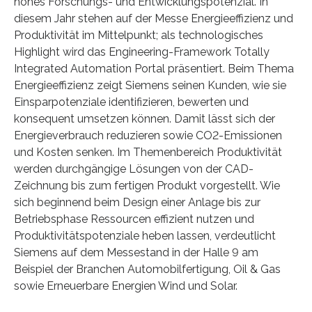
hohes Forschungs- und Entwicklungspotenzial. In
diesem Jahr stehen auf der Messe Energieeffizienz und
Produktivität im Mittelpunkt; als technologisches
Highlight wird das Engineering-Framework Totally
Integrated Automation Portal präsentiert. Beim Thema
Energieeffizienz zeigt Siemens seinen Kunden, wie sie
Einsparpotenziale identifizieren, bewerten und
konsequent umsetzen können. Damit lässt sich der
Energieverbrauch reduzieren sowie CO2-Emissionen
und Kosten senken. Im Themenbereich Produktivität
werden durchgängige Lösungen von der CAD-
Zeichnung bis zum fertigen Produkt vorgestellt. Wie
sich beginnend beim Design einer Anlage bis zur
Betriebsphase Ressourcen effizient nutzen und
Produktivitätspotenziale heben lassen, verdeutlicht
Siemens auf dem Messestand in der Halle 9 am
Beispiel der Branchen Automobilfertigung, Oil & Gas
sowie Erneuerbare Energien Wind und Solar.