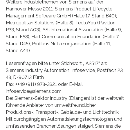
Weitere Industriethemen von Siemens auf der
Hannover Messe 2011: Siemens Product Lifecycle
Management Software GmbH (Halle 17, Stand B40);
Metropolitan Solutions (Halle 8); TectoYou (Pavillon
P33, Stand A03); AS-International Association (Halle 9,
Stand F58); Hart Communication Foundation (Halle 7,
Stand D45); Profibus Nutzerorganisation (Halle 11,
Stand A49).
Leseranfragen bitte unter Stichwort „IA2517“ an:
Siemens Industry Automation, Infoservice, Postfach 23
48, D-90713 Fürth
Fax: ++49 (911) 978-3321 oder E-Mail:
infoservice@siemens.com
Der Siemens-Sektor Industry (Erlangen) ist der weltweit
führende Anbieter von umweltfreundlicher
Produktions-, Transport-, Gebäude- und Lichttechnik.
Mit durchgängigen Automatisierungstechnologien und
umfassenden Branchenlösungen steigert Siemens die