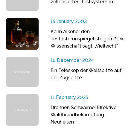
zellbasierten Testsystemen
15 January 2003
Kann Alkohol den
Testosteronspiegel steigern? Die
Wissenschaft sagt: „Vielleicht“
18 December 2024
Ein Teleskop der Weltspitze auf
der Zugspitze
11 February 2025
Drohnen Schwärme: Effektive
Waldbrandbekämpfung
Neuheiten