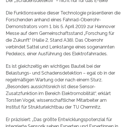
Der „Schadensdetektiv“ – nicht nur für das E-Bike
Die Funktionsweise dieser Technologie präsentieren die
Forschenden anhand eines Fahrrad-Oberrohr-
Demonstrators vom 1. bis 5. April 2019 zur Hannover
Messe auf dem Gemeinschaftsstand „Forschung für
die Zukunft“ (Halle 2, Stand A38). Das Oberrohr
verbindet Sattel und Lenkstange eines sogenannten
Pedelecs, einer Ausführung des Elektrofahrrades.
Es ist gleichzeitig ein wichtiges Bauteil bei der
Belastungs- und Schadensdetektion – egal ob in der
regelmäßigen Wartung oder nach einem Sturz.
„Besonders aussichtsreich ist diese Sensor-
Zusatzfunktion im Bereich Elektromobilität“, erklärt
Torsten Vogel, wissenschaftlicher Mitarbeiter am
Institut für Strukturleichtbau der TU Chemnitz.
Er präzisiert: „Das größte Entwicklungspotenzial für
integrierte Sensorik sehen Experten und Expertinnen in