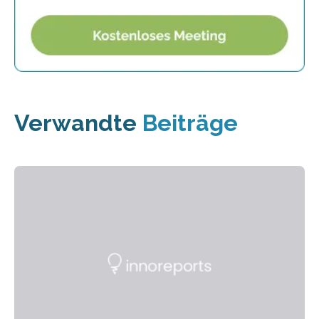
Verwandte
Beiträge