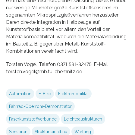
erstmals eine Technologienentwicklung, die es erlaubt,
nur wenige Millimeter große Kunststoffsensoren im
sogenannten Mikrospritzgießverfahren herzustellen.
Deren direkte Integration in Halbzeuge auf
Kunststoffbasis bietet vor allem den Vorteil der
Materialkompatibilität, wodurch die Materialanbindung
im Bauteil z. B. gegenüber Metall-Kunststoff-
Kombinationen vereinfacht wird.
Torsten Vogel, Telefon 0371 531-32475, E-Mail
torsten.vogel@mb.tu-chemnitz.de
Automation
E-Bike
Elektromobilität
Fahrrad-Oberrohr-Demonstrator
Faserkunststoffverbunde
Leichtbaustrukturen
Sensoren
Strukturleichtbau
Wartung