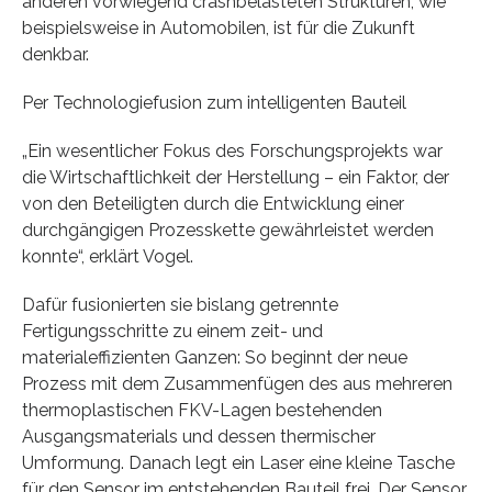
anderen vorwiegend crashbelasteten Strukturen, wie
beispielsweise in Automobilen, ist für die Zukunft
denkbar.
Per Technologiefusion zum intelligenten Bauteil
„Ein wesentlicher Fokus des Forschungsprojekts war
die Wirtschaftlichkeit der Herstellung – ein Faktor, der
von den Beteiligten durch die Entwicklung einer
durchgängigen Prozesskette gewährleistet werden
konnte“, erklärt Vogel.
Dafür fusionierten sie bislang getrennte
Fertigungsschritte zu einem zeit- und
materialeffizienten Ganzen: So beginnt der neue
Prozess mit dem Zusammenfügen des aus mehreren
thermoplastischen FKV-Lagen bestehenden
Ausgangsmaterials und dessen thermischer
Umformung. Danach legt ein Laser eine kleine Tasche
für den Sensor im entstehenden Bauteil frei. Der Sensor