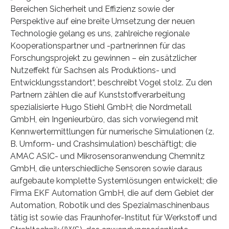
Bereichen Sicherheit und Effizienz sowie der
Perspektive auf eine breite Umsetzung der neuen
Technologie gelang es uns, zahlreiche regionale
Kooperationspartner und -partnerinnen für das
Forschungsprojekt zu gewinnen – ein zusätzlicher
Nutzeffekt für Sachsen als Produktions- und
Entwicklungsstandort“, beschreibt Vogel stolz. Zu den
Partnern zählen die auf Kunststoffverarbeitung
spezialisierte Hugo Stiehl GmbH; die Nordmetall
GmbH, ein Ingenieurbüro, das sich vorwiegend mit
Kennwertermittlungen für numerische Simulationen (z.
B. Umform- und Crashsimulation) beschäftigt; die
AMAC ASIC- und Mikrosensoranwendung Chemnitz
GmbH, die unterschiedliche Sensoren sowie daraus
aufgebaute komplette Systemlösungen entwickelt; die
Firma EKF Automation GmbH, die auf dem Gebiet der
Automation, Robotik und des Spezialmaschinenbaus
tätig ist sowie das Fraunhofer-Institut für Werkstoff und