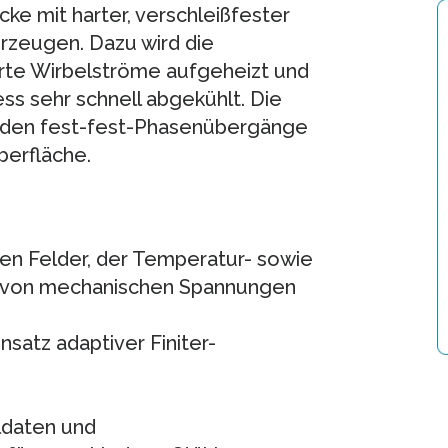
ke mit harter, verschleißfester
rzeugen. Dazu wird die
rte Wirbelströme aufgeheizt und
s sehr schnell abgekühlt. Die
den fest-fest-Phasenübergänge
berfläche.
n Felder, der Temperatur- sowie
d von mechanischen Spannungen
satz adaptiver Finiter-
ldaten und