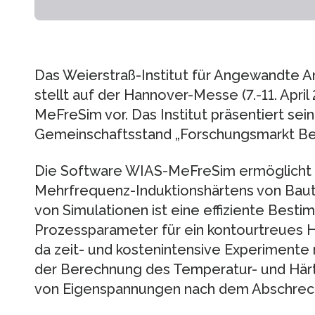
Das Weierstraß-Institut für Angewandte An
stellt auf der Hannover-Messe (7.-11. Apri
MeFreSim vor. Das Institut präsentiert se
Gemeinschaftsstand „Forschungsmarkt Ber
Die Software WIAS-MeFreSim ermöglicht 
Mehrfrequenz-Induktionshärtens von Baute
von Simulationen ist eine effiziente Best
Prozessparameter für ein kontourtreues H
da zeit- und kostenintensive Experimente
der Berechnung des Temperatur- und Härt
von Eigenspannungen nach dem Abschrec