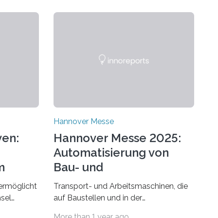
Hannover Messe
ven:
Hannover Messe 2025:
Automatisierung von
m
Bau- und
Agrarmaschinen
ermöglicht
Transport- und Arbeitsmaschinen, die
sel
auf Baustellen und in der
Landwirtschaft zum Einsatz kommen,
More than 1 year ago