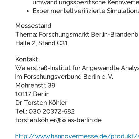
umwandlungsspezifische Kennwerte 
Experimentell verifizierte Simulatio
Messestand
Thema: Forschungsmarkt Berlin-Brandenb
Halle 2, Stand C31
Kontakt
Weierstraß-Institut für Angewandte Analysi
im Forschungsverbund Berlin e. V.
Mohrenstr. 39
10117 Berlin
Dr. Torsten Köhler
Tel.: 030 20372-582
torsten.köhler@wias-berlin.de
http://www.hannovermesse.de/produkt