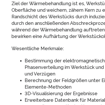
Ziel der Wärmebehandlung ist es, Werkstüc
Oberfläche und weichem, zähem Kern zu e
Randschicht des Werkstücks durch induzie
durch den anschließenden Abschreckprozes
während der Wärmebehandlung auftreten
bewirken eine Aufhärtung der Werkstücko
Wesentliche Merkmale:
Bestimmung der elektromagnetische
Phasenverteilung im Werkstück un
und Verzügen
Berechnung der Feldgrößen unter Ein
Elemente-Methoden
3D-Visualisierung der Ergebnisse
Erweiterbare Datenbank für Materia