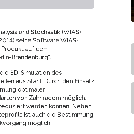
alysis und Stochastik (WIAS)
l 2014) seine Software WIAS-
in Produkt auf dem
lin-Brandenburg“.
die 3D-Simulation des
ilen aus Stahl. Durch den Einsatz
immung optimaler
ärten von Zahnrädern möglich,
 reduziert werden können. Neben
eprofils ist auch die Bestimmung
kvorgang möglich.