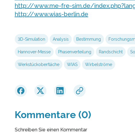
http://www.me-fre-sim.de/index.php?lan
http://www.wias-berlin.de
3D-Simulation
Analysis
Bestimmung
Forschungsm
Hannover-Messe
Phasenverteilung
Randschicht
So
Werkstückoberfläche
WIAS
Wirbelströme
Kommentare (0)
Schreiben Sie einen Kommentar