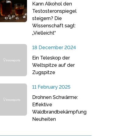
Kann Alkohol den
Testosteronspiegel
steigern? Die
Wissenschaft sagt:
„Vielleicht“
18 December 2024
Ein Teleskop der
Weltspitze auf der
Zugspitze
11 February 2025
Drohnen Schwärme:
Effektive
Waldbrandbekämpfung
Neuheiten