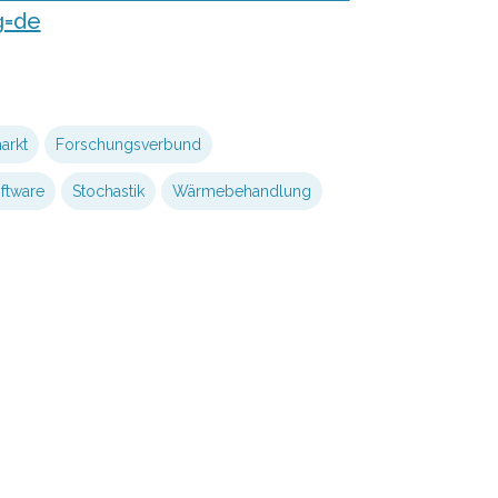
g=de
arkt
Forschungsverbund
ftware
Stochastik
Wärmebehandlung