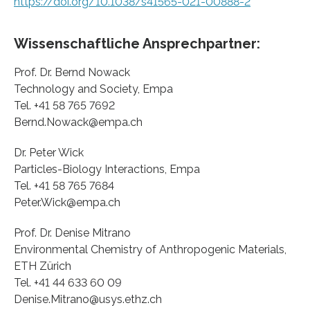
https://doi.org/10.1038/s41565-021-00888-2
Wissenschaftliche Ansprechpartner:
Prof. Dr. Bernd Nowack
Technology and Society, Empa
Tel. +41 58 765 7692
Bernd.Nowack@empa.ch
Dr. Peter Wick
Particles-Biology Interactions, Empa
Tel. +41 58 765 7684
Peter.Wick@empa.ch
Prof. Dr. Denise Mitrano
Environmental Chemistry of Anthropogenic Materials,
ETH Zürich
Tel. +41 44 633 60 09
Denise.Mitrano@usys.ethz.ch