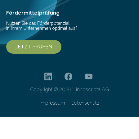
Invasionen treten auf, wenn nicht…
Fördermittelprüfung
Nutzen Sie das Förderpotenzial
in Ihrem Unternehmen optimal aus?
JETZT PRÜFEN
Copyright © 2026 - innoscripta AG
Impressum
Datenschutz