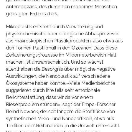
Anthropozäns, des durch den modernen Menschen
geprägten Erdzeitalters.
Mikroplastik entsteht durch Verwitterung und
physikochemische oder biologische Abbauprozesse
aus makroskopischen Plastikprodukten, also etwa aus
den Tonnen Plastikmüll in den Ozeanen. Dass diese
Zerkleinerungsprozesse im Mikrometerbereich Halt
machen, ist unwahrscheinlich. Und so wächst
allenthalben die Besorgnis über mögliche negative
Auswirkungen, die Nanoplastik auf verschiedene
Ökosysteme haben könnte. «Viele Medienberichte
suggerieren durch ihre teils sehr emotionale
Berichterstattung, dass wir da vor einem
Riesenproblem stünden», sagt der Empa-Forscher
Bernd Nowack, der seit langem die Stoffflüsse von
synthetischen Mikro- und Nanopartikeln, etwa aus
Textilien oder Reifenabrieb, in die Umwelt untersucht.