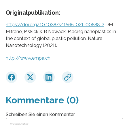
Originalpublikation:
https://doi.org/10.1038/s41565-021-00888-2
DM
Mitrano, P Wick & B Nowack; Placing nanoplastics in
the context of global plastic pollution. Nature
Nanotechnology (2021).
http://www.empa.ch
Kommentare (0)
Schreiben Sie einen Kommentar