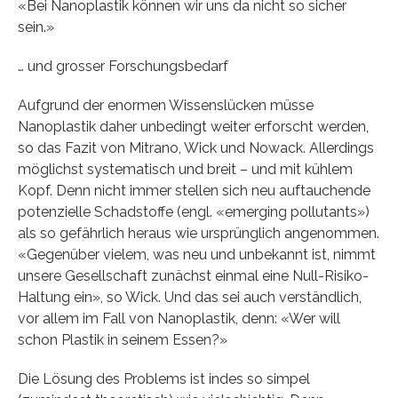
«Bei Nanoplastik können wir uns da nicht so sicher
sein.»
… und grosser Forschungsbedarf
Aufgrund der enormen Wissenslücken müsse
Nanoplastik daher unbedingt weiter erforscht werden,
so das Fazit von Mitrano, Wick und Nowack. Allerdings
möglichst systematisch und breit – und mit kühlem
Kopf. Denn nicht immer stellen sich neu auftauchende
potenzielle Schadstoffe (engl. «emerging pollutants»)
als so gefährlich heraus wie ursprünglich angenommen.
«Gegenüber vielem, was neu und unbekannt ist, nimmt
unsere Gesellschaft zunächst einmal eine Null-Risiko-
Haltung ein», so Wick. Und das sei auch verständlich,
vor allem im Fall von Nanoplastik, denn: «Wer will
schon Plastik in seinem Essen?»
Die Lösung des Problems ist indes so simpel