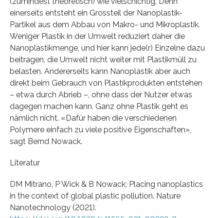
(zumindest theoretisch) wie vielschichtig. Denn
einerseits entsteht ein Grossteil der Nanoplastik-
Partikel aus dem Abbau von Makro- und Mikroplastik.
Weniger Plastik in der Umwelt reduziert daher die
Nanoplastikmenge, und hier kann jede(r) Einzelne dazu
beitragen, die Umwelt nicht weiter mit Plastikmüll zu
belasten. Andererseits kann Nanoplastik aber auch
direkt beim Gebrauch von Plastikprodukten entstehen
– etwa durch Abrieb –, ohne dass der Nutzer etwas
dagegen machen kann. Ganz ohne Plastik geht es
nämlich nicht. «Dafür haben die verschiedenen
Polymere einfach zu viele positive Eigenschaften»,
sagt Bernd Nowack.
Literatur
DM Mitrano, P Wick & B Nowack; Placing nanoplastics
in the context of global plastic pollution. Nature
Nanotechnology (2021).