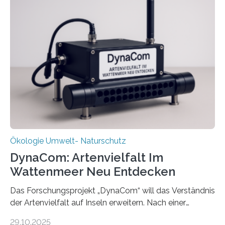
Ökologie Umwelt- Naturschutz
DynaCom: Artenvielfalt Im
Wattenmeer Neu Entdecken
Das Forschungsprojekt „DynaCom“ will das Verständnis
der Artenvielfalt auf Inseln erweitern. Nach einer
zehnjährigen Phase mit Experimenten und
29.10.2025