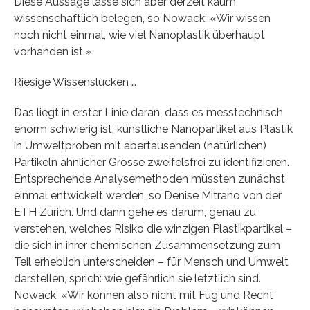
Diese Aussage lasse sich aber derzeit kaum
wissenschaftlich belegen, so Nowack: «Wir wissen
noch nicht einmal, wie viel Nanoplastik überhaupt
vorhanden ist.»
Riesige Wissenslücken …
Das liegt in erster Linie daran, dass es messtechnisch
enorm schwierig ist, künstliche Nanopartikel aus Plastik
in Umweltproben mit abertausenden (natürlichen)
Partikeln ähnlicher Grösse zweifelsfrei zu identifizieren.
Entsprechende Analysemethoden müssten zunächst
einmal entwickelt werden, so Denise Mitrano von der
ETH Zürich. Und dann gehe es darum, genau zu
verstehen, welches Risiko die winzigen Plastikpartikel –
die sich in ihrer chemischen Zusammensetzung zum
Teil erheblich unterscheiden – für Mensch und Umwelt
darstellen, sprich: wie gefährlich sie letztlich sind.
Nowack: «Wir können also nicht mit Fug und Recht