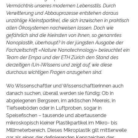
Vermächtnis unseres modernen Lebensstils. Durch
Verwitterung und Abbauprozesse entstehen daraus
unzählige Kleinstpartikel, die sich inzwischen in praktisch
allen Ökosystemen nachweisen lassen. Doch wie
gefährlich sind die kleinsten von ihnen, so genanntes
Nanoplastik, überhaupt? In der jüngsten Ausgabe der
Fachzeitschrift «Nature Nanotechnology» beleuchtet ein
Team der Empa und der ETH Zürich den Stand des
derzeitigen (Un-)Wissens und zeigt auf, wie diese
durchaus wichtigen Fragen anzugehen sind.
Wo Wissenschaftler und Wissenschaftlerinnen auch
danach suchen, überall werden sie fündig: Ob in
abgelegenen Bergseen, im arktischen Meereis, in
Tiefseeböden oder in Luftproben, sogar in
Speisefischen – tausende und abertausende
mikroskopisch kleiner Plastikpartikel im Mikro- bis
Millimeterbereich. Dieses Mikroplastik gilt mittlerweile
gar als eines der definierenden Kennzeichen des