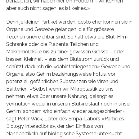
behaupten, wir haben hier ein Problem – wir können
aber auch nicht sagen, es ist keines.»
Denn je kleiner Partikel werden, desto eher können sie in
Organe und Gewebe gelangen, die für grössere
Teilchen unerreichbar sind. So hält etwa die Blut-Hirn-
Schranke oder die Plazenta Teilchen und
Makromoleküle bis zu einer gewissen Grösse – oder
besser: Kleinheit – aus dem Blutstrom zurück und
schützt dadurch die «dahinterliegenden» Gewebe und
Organe, also Gehirn beziehungsweise Fötus, vor
potenziell gefährlichen Substanzen wie Viren und
Bakterien. «Selbst wenn wir Mikroplastik zu uns
nehmen, etwa über unsere Nahrung, gelangt es
vermutlich weder in unseren Blutkreislauf noch in unser
Gehirn, sondern wird einfach wieder ausgeschieden»,
sagt Peter Wick, Leiter des Empa-Labors «Particles-
Biology Interactions», der den Einfluss von
Nanopartikeln auf biologische Systeme untersucht.