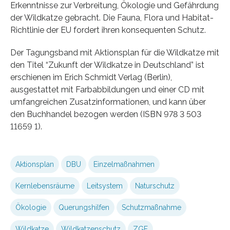
Erkenntnisse zur Verbreitung, Ökologie und Gefährdung
der Wildkatze gebracht. Die Fauna, Flora und Habitat-
Richtlinie der EU fordert ihren konsequenten Schutz.
Der Tagungsband mit Aktionsplan für die Wildkatze mit
den Titel “Zukunft der Wildkatze in Deutschland” ist
erschienen im Erich Schmidt Verlag (Berlin),
ausgestattet mit Farbabbildungen und einer CD mit
umfangreichen Zusatzinformationen, und kann über
den Buchhandel bezogen werden (ISBN 978 3 503
11659 1).
Aktionsplan
DBU
Einzelmaßnahmen
Kernlebensräume
Leitsystem
Naturschutz
Ökologie
Querungshilfen
Schutzmaßnahme
Wildkatze
Wildkatzenschutz
ZGF