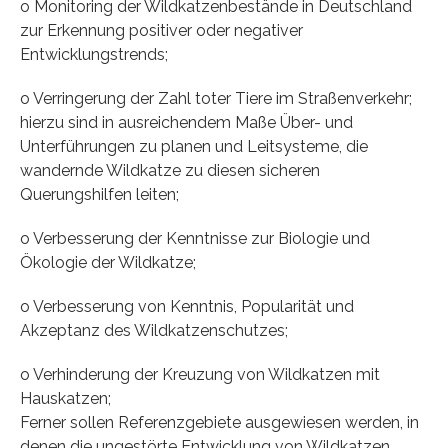
o Monitoring der Wildkatzenbestände in Deutschland
zur Erkennung positiver oder negativer
Entwicklungstrends;
o Verringerung der Zahl toter Tiere im Straßenverkehr;
hierzu sind in ausreichendem Maße Über- und
Unterführungen zu planen und Leitsysteme, die
wandernde Wildkatze zu diesen sicheren
Querungshilfen leiten;
o Verbesserung der Kenntnisse zur Biologie und
Ökologie der Wildkatze;
o Verbesserung von Kenntnis, Popularität und
Akzeptanz des Wildkatzenschutzes;
o Verhinderung der Kreuzung von Wildkatzen mit
Hauskatzen;
Ferner sollen Referenzgebiete ausgewiesen werden, in
denen die ungestörte Entwicklung von Wildkatzen