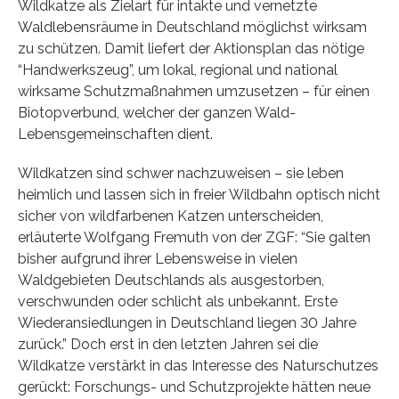
Wildkatze als Zielart für intakte und vernetzte
Waldlebensräume in Deutschland möglichst wirksam
zu schützen. Damit liefert der Aktionsplan das nötige
“Handwerkszeug”, um lokal, regional und national
wirksame Schutzmaßnahmen umzusetzen – für einen
Biotopverbund, welcher der ganzen Wald-
Lebensgemeinschaften dient.
Wildkatzen sind schwer nachzuweisen – sie leben
heimlich und lassen sich in freier Wildbahn optisch nicht
sicher von wildfarbenen Katzen unterscheiden,
erläuterte Wolfgang Fremuth von der ZGF: “Sie galten
bisher aufgrund ihrer Lebensweise in vielen
Waldgebieten Deutschlands als ausgestorben,
verschwunden oder schlicht als unbekannt. Erste
Wiederansiedlungen in Deutschland liegen 30 Jahre
zurück.” Doch erst in den letzten Jahren sei die
Wildkatze verstärkt in das Interesse des Naturschutzes
gerückt: Forschungs- und Schutzprojekte hätten neue