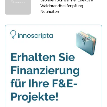
Drohnen Schwärme: Effektive
Waldbrandbekämpfung
Neuheiten