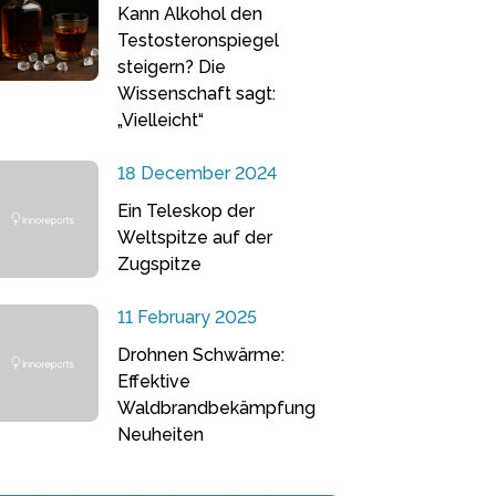
Kann Alkohol den
Testosteronspiegel
steigern? Die
Wissenschaft sagt:
„Vielleicht“
18 December 2024
Ein Teleskop der
Weltspitze auf der
Zugspitze
11 February 2025
Drohnen Schwärme:
Effektive
Waldbrandbekämpfung
Neuheiten