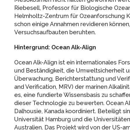
Riebesell, Professor für Biologische Oz
Helmholtz-Zentrum für Ozeanforschung Kie
schon einige Annahmen revidieren können, 
Versuchsaufbauten beruhten.
Hintergrund: Ocean Alk-Align
Ocean Alk-Align ist ein internationales For
und Beständigkeit, die Umweltsicherheit 
Überwachung, Berichterstattung und Verifi
and Verification, MRV) der marinen Alkalini
es, eine fundierte Wissensbasis zu schaf
dieser Technologie zu bewerten. Ocean Alk
Dalhousie, Kanada koordiniert. Beteiligt 
Universität Hamburg und die Universitäte
Australien. Das Projekt wird von der US-a