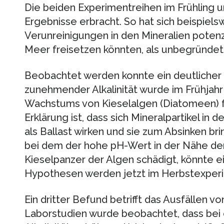
Die beiden Experimentreihen im Frühling 
Ergebnisse erbracht. So hat sich beispiels
Verunreinigungen in den Mineralien potenz
Meer freisetzen könnten, als unbegründet
Beobachtet werden konnte ein deutlicher E
zunehmender Alkalinität wurde im Frühja
Wachstums von Kieselalgen (Diatomeen) f
Erklärung ist, dass sich Mineralpartikel i
als Ballast wirken und sie zum Absinken br
bei dem der hohe pH-Wert in der Nähe der
Kieselpanzer der Algen schädigt, könnte ei
Hypothesen werden jetzt im Herbstexperi
Ein dritter Befund betrifft das Ausfällen v
Laborstudien wurde beobachtet, dass bei 