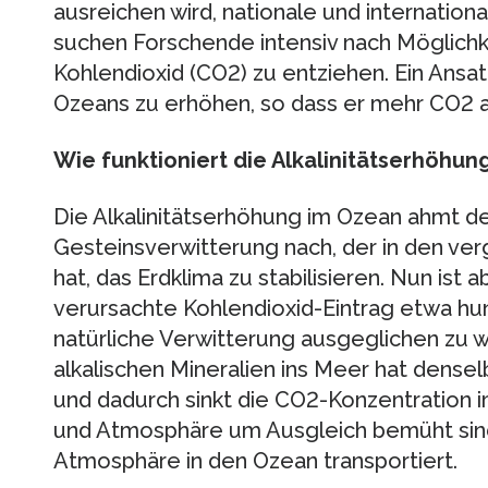
ausreichen wird, nationale und internation
suchen Forschende intensiv nach Möglichk
Kohlendioxid (CO2) zu entziehen. Ein Ansatz
Ozeans zu erhöhen, so dass er mehr CO2 
Wie funktioniert die Alkalinitätserhöhun
Die Alkalinitätserhöhung im Ozean ahmt de
Gesteinsverwitterung nach, der in den ve
hat, das Erdklima zu stabilisieren. Nun is
verursachte Kohlendioxid-Eintrag etwa hu
natürliche Verwitterung ausgeglichen zu 
alkalischen Mineralien ins Meer hat densel
und dadurch sinkt die CO2-Konzentration
und Atmosphäre um Ausgleich bemüht sind
Atmosphäre in den Ozean transportiert.