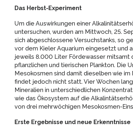
Das Herbst-Experiment
Um die Auswirkungen einer Alkalinitätser
untersuchen, wurden am Mittwoch, 25. Se
sich abgeschlossene Versuchstanks, so g
vor dem Kieler Aquarium eingesetzt und am
jeweils 8.000 Liter Fördewasser mitsamt 
pflanzlichen und tierischen Plankton. Die
Mesokosmen sind damit dieselben wie im
findet jedoch nicht statt. Vier Wochen la
Mineralien in unterschiedlichen Konzentr
wie das Ökosystem auf die Alkalintätserhöh
von drei mehrwöchigen Mesokosmen-Einsät
Erste Ergebnisse und neue Erkenntnisse