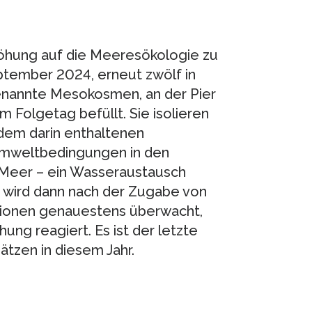
höhung auf die Meeresökologie zu
ptember 2024, erneut zwölf in
enannte Mesokosmen, an der Pier
 Folgetag befüllt. Sie isolieren
dem darin enthaltenen
 Umweltbedingungen in den
 Meer – ein Wasseraustausch
ng wird dann nach der Zugabe von
ationen genauestens überwacht,
ung reagiert. Es ist der letzte
zen in diesem Jahr.