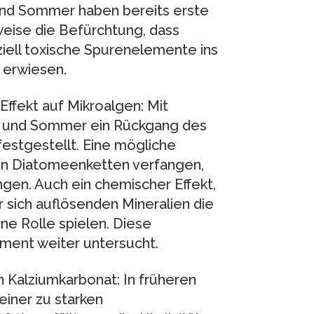
und Sommer haben bereits erste
weise die Befürchtung, dass
iell toxische Spurenelemente ins
 erwiesen.
ffekt auf Mikroalgen: Mit
hr und Sommer ein Rückgang des
estgestellt. Eine mögliche
n den Diatomeenketten verfangen,
ingen. Auch ein chemischer Effekt,
 sich auflösenden Mineralien die
ne Rolle spielen. Diese
ment weiter untersucht.
on Kalziumkarbonat: In früheren
einer zu starken