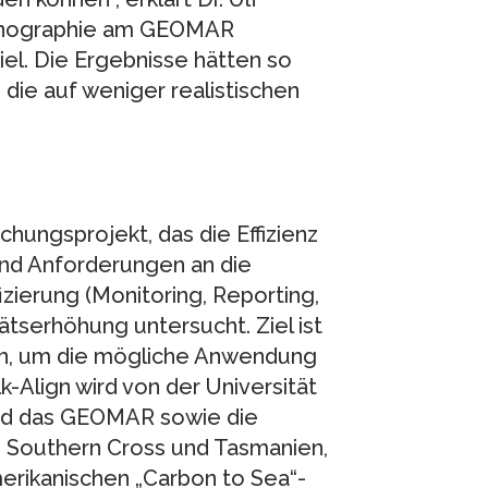
eanographie am GEOMAR
l. Die Ergebnisse hätten so
die auf weniger realistischen
schungsprojekt, das die Effizienz
und Anforderungen an die
zierung (Monitoring, Reporting,
tätserhöhung untersucht. Ziel ist
fen, um die mögliche Anwendung
-Align wird von der Universität
sind das GEOMAR sowie die
n Southern Cross und Tasmanien,
merikanischen „Carbon to Sea“-