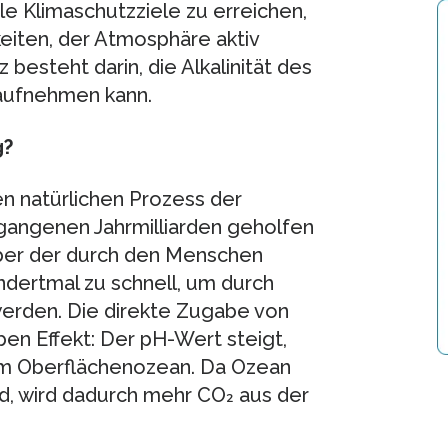
ale Klimaschutzziele zu erreichen,
eiten, der Atmosphäre aktiv
 besteht darin, die Alkalinität des
aufnehmen kann.
g?
n natürlichen Prozess der
rgangenen Jahrmilliarden geholfen
t aber der durch den Menschen
ndertmal zu schnell, um durch
werden. Die direkte Zugabe von
ben Effekt: Der pH-Wert steigt,
 im Oberflächenozean. Da Ozean
, wird dadurch mehr CO₂ aus der