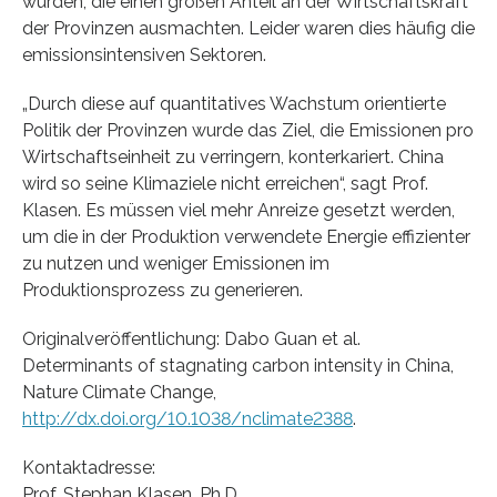
wurden, die einen großen Anteil an der Wirtschaftskraft
der Provinzen ausmachten. Leider waren dies häufig die
emissionsintensiven Sektoren.
„Durch diese auf quantitatives Wachstum orientierte
Politik der Provinzen wurde das Ziel, die Emissionen pro
Wirtschaftseinheit zu verringern, konterkariert. China
wird so seine Klimaziele nicht erreichen“, sagt Prof.
Klasen. Es müssen viel mehr Anreize gesetzt werden,
um die in der Produktion verwendete Energie effizienter
zu nutzen und weniger Emissionen im
Produktionsprozess zu generieren.
Originalveröffentlichung: Dabo Guan et al.
Determinants of stagnating carbon intensity in China,
Nature Climate Change,
http://dx.doi.org/10.1038/nclimate2388
.
Kontaktadresse:
Prof. Stephan Klasen, Ph.D.