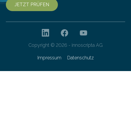
JETZT PRÜFEN
Copyright © 2026 - innoscripta AG
Impressum
Datenschutz