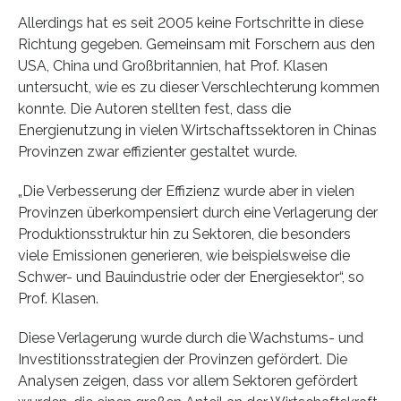
Allerdings hat es seit 2005 keine Fortschritte in diese
Richtung gegeben. Gemeinsam mit Forschern aus den
USA, China und Großbritannien, hat Prof. Klasen
untersucht, wie es zu dieser Verschlechterung kommen
konnte. Die Autoren stellten fest, dass die
Energienutzung in vielen Wirtschaftssektoren in Chinas
Provinzen zwar effizienter gestaltet wurde.
„Die Verbesserung der Effizienz wurde aber in vielen
Provinzen überkompensiert durch eine Verlagerung der
Produktionsstruktur hin zu Sektoren, die besonders
viele Emissionen generieren, wie beispielsweise die
Schwer- und Bauindustrie oder der Energiesektor“, so
Prof. Klasen.
Diese Verlagerung wurde durch die Wachstums- und
Investitionsstrategien der Provinzen gefördert. Die
Analysen zeigen, dass vor allem Sektoren gefördert