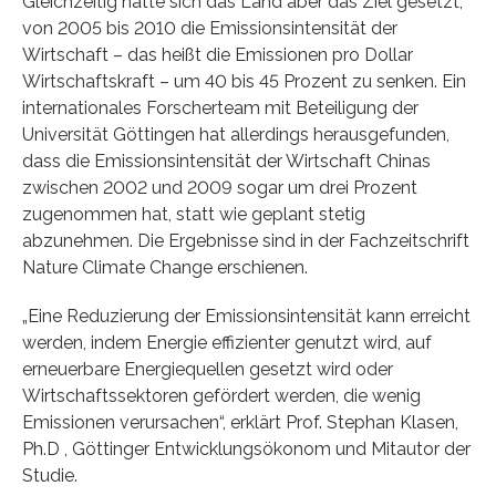
Gleichzeitig hatte sich das Land aber das Ziel gesetzt,
von 2005 bis 2010 die Emissionsintensität der
Wirtschaft – das heißt die Emissionen pro Dollar
Wirtschaftskraft – um 40 bis 45 Prozent zu senken. Ein
internationales Forscherteam mit Beteiligung der
Universität Göttingen hat allerdings herausgefunden,
dass die Emissionsintensität der Wirtschaft Chinas
zwischen 2002 und 2009 sogar um drei Prozent
zugenommen hat, statt wie geplant stetig
abzunehmen. Die Ergebnisse sind in der Fachzeitschrift
Nature Climate Change erschienen.
„Eine Reduzierung der Emissionsintensität kann erreicht
werden, indem Energie effizienter genutzt wird, auf
erneuerbare Energiequellen gesetzt wird oder
Wirtschaftssektoren gefördert werden, die wenig
Emissionen verursachen“, erklärt Prof. Stephan Klasen,
Ph.D , Göttinger Entwicklungsökonom und Mitautor der
Studie.