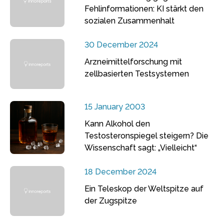
Fehlinformationen: KI stärkt den
sozialen Zusammenhalt
30 December 2024
Arzneimittelforschung mit
zellbasierten Testsystemen
15 January 2003
Kann Alkohol den
Testosteronspiegel steigern? Die
Wissenschaft sagt: „Vielleicht“
18 December 2024
Ein Teleskop der Weltspitze auf
der Zugspitze