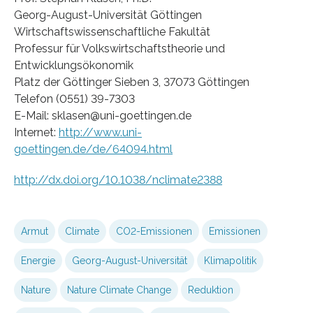
Georg-August-Universität Göttingen
Wirtschaftswissenschaftliche Fakultät
Professur für Volkswirtschaftstheorie und
Entwicklungsökonomik
Platz der Göttinger Sieben 3, 37073 Göttingen
Telefon (0551) 39-7303
E-Mail: sklasen@uni-goettingen.de
Internet:
http://www.uni-
goettingen.de/de/64094.html
http://dx.doi.org/10.1038/nclimate2388
Armut
Climate
CO2-Emissionen
Emissionen
Energie
Georg-August-Universität
Klimapolitik
Nature
Nature Climate Change
Reduktion