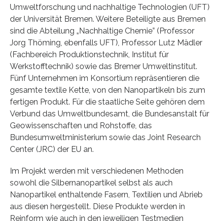
Umweltforschung und nachhaltige Technologien (UFT)
der Universität Bremen. Weitere Beteiligte aus Bremen
sind die Abteilung „Nachhaltige Chemie” (Professor
Jorg Thöming, ebenfalls UFT), Professor Lutz Mädler
(Fachbereich Produktionstechnik, Institut für
Werkstofftechnik) sowie das Bremer Umweltinstitut.
Fünf Unternehmen im Konsortium repräsentieren die
gesamte textile Kette, von den Nanopartikeln bis zum
fertigen Produkt. Für die staatliche Seite gehören dem
Verbund das Umweltbundesamt, die Bundesanstalt für
Geowissenschaften und Rohstoffe, das
Bundesumweltministerium sowie das Joint Research
Center (JRC) der EU an.
Im Projekt werden mit verschiedenen Methoden
sowohl die Silbernanopartikel selbst als auch
Nanopartikel enthaltende Fasern, Textilien und Abrieb
aus diesen hergestellt. Diese Produkte werden in
Reinform wie auch in den jeweiligen Testmedien