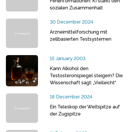
Fehlinformationen: KI stärkt den
sozialen Zusammenhalt
30 December 2024
Arzneimittelforschung mit
zellbasierten Testsystemen
15 January 2003
Kann Alkohol den
Testosteronspiegel steigern? Die
Wissenschaft sagt: „Vielleicht“
18 December 2024
Ein Teleskop der Weltspitze auf
der Zugspitze