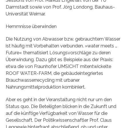
Sessions von Prof. Markus Engelhart von der TU
Darmstadt sowie von Prof. Jörg Londong, Bauhaus-
Universität Weimar.
Hemmnisse überwinden
Die Nutzung von Abwasser bzw. gebrauchtem Wasser
ist häufig mit Vorbehalten verbunden. »water meets …
Future« thematisiert Lösungsvorschläge zu deren
Überwindung. Dazu gibt es Beispiele aus der Praxis:
etwa die von Fraunhofer UMSICHT mitentwickelte
ROOF WATER-FARM, die gebäudeintegriertes
Brauchwasserrecycling mit urbaner
Nahrungsmittelproduktion kombiniert.
Aber es geht in der Veranstaltung nicht nur um den
Status quo. Die Beteiligten blicken in die Zukunft und
auf die künftige Verfügbarkeit von Wasser für die
Gesellschaft. Der Politikwissenschaftler Prof. Claus
Leggewie hinterfragt abschließend, ob und unter