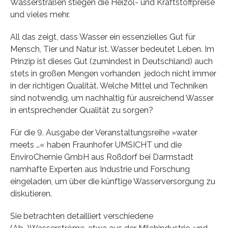
Wasserstraßen stiegen die Heizöl- und Kraftstoffpreise
und vieles mehr.
All das zeigt, dass Wasser ein essenzielles Gut für
Mensch, Tier und Natur ist. Wasser bedeutet Leben. Im
Prinzip ist dieses Gut (zumindest in Deutschland) auch
stets in großen Mengen vorhanden ­ jedoch nicht immer
in der richtigen Qualität. Welche Mittel und Techniken
sind notwendig, um nachhaltig für ausreichend Wasser
in entsprechender Qualität zu sorgen?
Für die 9. Ausgabe der Veranstaltungsreihe »water
meets …« haben Fraunhofer UMSICHT und die
EnviroChemie GmbH aus Roßdorf bei Darmstadt
namhafte Experten aus Industrie und Forschung
eingeladen, um über die künftige Wasserversorgung zu
diskutieren.
Sie betrachten detailliert verschiedene