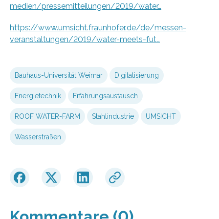
medien/pressemitteilungen/2019/water…
https://www.umsicht.fraunhofer.de/de/messen-
veranstaltungen/2019/water-meets-fut…
Bauhaus-Universität Weimar
Digitalisierung
Energietechnik
Erfahrungsaustausch
ROOF WATER-FARM
Stahlindustrie
UMSICHT
Wasserstraßen
Kommentare (0)