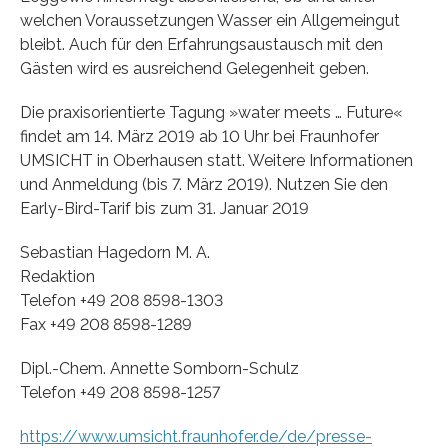
welchen Voraussetzungen Wasser ein Allgemeingut
bleibt. Auch für den Erfahrungsaustausch mit den
Gästen wird es ausreichend Gelegenheit geben.
Die praxisorientierte Tagung »water meets … Future«
findet am 14. März 2019 ab 10 Uhr bei Fraunhofer
UMSICHT in Oberhausen statt. Weitere Informationen
und Anmeldung (bis 7. März 2019). Nutzen Sie den
Early-Bird-Tarif bis zum 31. Januar 2019
Sebastian Hagedorn M. A.
Redaktion
Telefon +49 208 8598-1303
Fax +49 208 8598-1289
Dipl.-Chem. Annette Somborn-Schulz
Telefon +49 208 8598-1257
https://www.umsicht.fraunhofer.de/de/presse-