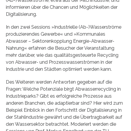
(Ab-)Wasserströme, etwa aus der Milchindustrie, und
informieren über die Chancen und Möglichkeiten der
Digitalisierung.
In den zwei Sessions »Industrielle (Ab-)Wasserströme
produzierendes Gewerbe« und »Kommunales
Abwasser – Sektorenkopplung Energie-Abwasser-
Nahrung« erfahren die Besucher der Veranstaltung
mehr darüber, wie das qualitätsgesteuerte Recycling
von Abwasser- und Prozesswasserströmen in der
Industrie und den Städten optimiert werden kann.
Des Weiteren werden Antworten gegeben auf die
Fragen: Welche Potenziale birgt Abwasserrecycling in
Industrieparks? Gibt es erfolgreiche Prozesse aus
anderen Branchen, die adaptierbar sind? Hier wird zum
Beispiel Einblick in den Fortschritt der Digitalisierung in
der Stahlindustrie gewährt und die Übertragbarkeit auf
den Wassersektor betrachtet. Moderiert werden die