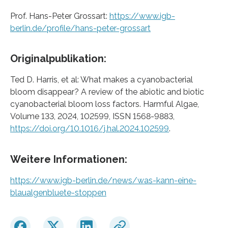
Prof. Hans-Peter Grossart:
https://www.igb-
berlin.de/profile/hans-peter-grossart
Originalpublikation:
Ted D. Harris, et al: What makes a cyanobacterial
bloom disappear? A review of the abiotic and biotic
cyanobacterial bloom loss factors. Harmful Algae,
Volume 133, 2024, 102599, ISSN 1568-9883,
https://doi.org/10.1016/j.hal.2024.102599
.
Weitere Informationen:
https://www.igb-berlin.de/news/was-kann-eine-
blaualgenbluete-stoppen