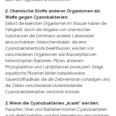
2. Chemische Stoffe anderer Organismen als
Waffe gegen Cyanobakterien:
Selbst die kleinsten Organismen im Wasser haben die
Fähigkeit, durch die Abgabe von chemischen
Substanzen die Dominanz anderer Lebewesen
einzuschränken. Allelochemikalien, die eine
Cyanobakterienblüte beeinflussen, werden von
verschiedenen Organismen wie Wasserpflanzen,
heterotrophen Bakterien, Pilzen, anderem
Phytoplankton und Landpflanzen produziert. Einige
aquatische Pilzarten bilden beispielsweise
Sauerstoffradikale, die die Zellmembran schädigen und
die Zellen verschiedener blütenbildender
Cyanobakterienarten zerstören können.
3. Wenn die Cyanobakterien „krank“ werden:
Parasiten, Viren und Bakterien können Cyanobakterien
auch direkt befallen und ihre Vermehrung einschränken.