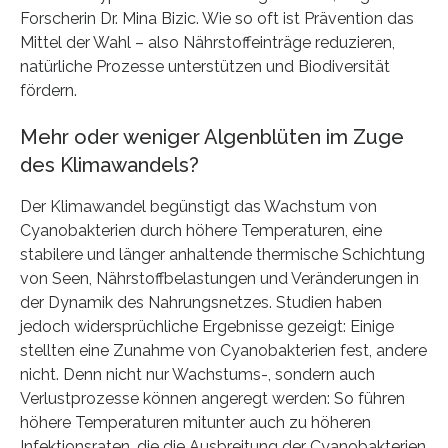
Forscherin Dr. Mina Bizic. Wie so oft ist Prävention das
Mittel der Wahl – also Nährstoffeinträge reduzieren,
natürliche Prozesse unterstützen und Biodiversität
fördern.
Mehr oder weniger Algenblüten im Zuge
des Klimawandels?
Der Klimawandel begünstigt das Wachstum von
Cyanobakterien durch höhere Temperaturen, eine
stabilere und länger anhaltende thermische Schichtung
von Seen, Nährstoffbelastungen und Veränderungen in
der Dynamik des Nahrungsnetzes. Studien haben
jedoch widersprüchliche Ergebnisse gezeigt: Einige
stellten eine Zunahme von Cyanobakterien fest, andere
nicht. Denn nicht nur Wachstums-, sondern auch
Verlustprozesse können angeregt werden: So führen
höhere Temperaturen mitunter auch zu höheren
Infektionsraten, die die Ausbreitung der Cyanobakterien