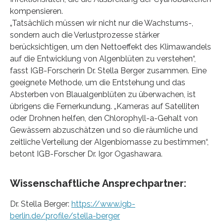
kompensieren.
„Tatsächlich müssen wir nicht nur die Wachstums-,
sondern auch die Verlustprozesse stärker
berücksichtigen, um den Nettoeffekt des Klimawandels
auf die Entwicklung von Algenblüten zu verstehen“,
fasst IGB-Forscherin Dr. Stella Berger zusammen. Eine
geeignete Methode, um die Entstehung und das
Absterben von Blaualgenblüten zu überwachen, ist
übrigens die Fernerkundung. „Kameras auf Satelliten
oder Drohnen helfen, den Chlorophyll-a-Gehalt von
Gewässern abzuschätzen und so die räumliche und
zeitliche Verteilung der Algenbiomasse zu bestimmen“,
betont IGB-Forscher Dr. Igor Ogashawara.
Wissenschaftliche Ansprechpartner:
Dr. Stella Berger:
https://www.igb-
berlin.de/profile/stella-berger