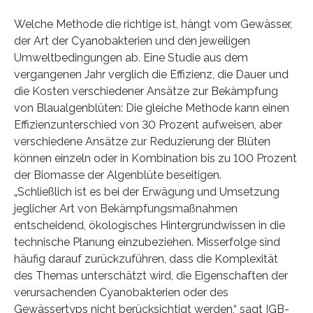
Welche Methode die richtige ist, hängt vom Gewässer,
der Art der Cyanobakterien und den jeweiligen
Umweltbedingungen ab. Eine Studie aus dem
vergangenen Jahr verglich die Effizienz, die Dauer und
die Kosten verschiedener Ansätze zur Bekämpfung
von Blaualgenblüten: Die gleiche Methode kann einen
Effizienzunterschied von 30 Prozent aufweisen, aber
verschiedene Ansätze zur Reduzierung der Blüten
können einzeln oder in Kombination bis zu 100 Prozent
der Biomasse der Algenblüte beseitigen.
„Schließlich ist es bei der Erwägung und Umsetzung
jeglicher Art von Bekämpfungsmaßnahmen
entscheidend, ökologisches Hintergrundwissen in die
technische Planung einzubeziehen. Misserfolge sind
häufig darauf zurückzuführen, dass die Komplexität
des Themas unterschätzt wird, die Eigenschaften der
verursachenden Cyanobakterien oder des
Gewässertyps nicht berücksichtigt werden,“ sagt IGB-