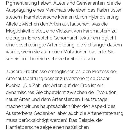
Pigmentierung haben. Allele sind Genvarianten, die die
Ausprägung eines Merkmals wie eben das Farbmuster
steuern. Hamletbarsche können durch Hybridisierung
Allele zwischen den Arten austauschen, was die
Möglichkeit bietet, eine Vielzahl von Farbmustern zu
erzeugen. Eine solche Genomarchitektur ermöglicht
eine beschleunigte Artenbildung, die viel länger dauern
würde, wenn sie auf neuen Mutationen basierte. Sie
scheint im Tierreich sehr verbreitet zu sein.
„Unsere Ergebnisse ermöglichen es, den Prozess der
Artenaufspaltung besser zu verstehen“, so Oscar
Puebla. „Die Zahl der Arten auf der Erde ist ein
dynamisches Gleichgewicht zwischen der Evolution
neuer Arten und dem Artensterben. Heutzutage
machen wir uns hauptsächlich über den Aspekt des
Aussterbens Gedanken, aber auch die Artenentstehung
muss berücksichtigt werden.“ Das Beispiel der
Hamletbarsche zeige einen natürlichen