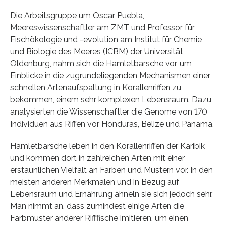
Die Arbeitsgruppe um Oscar Puebla,
Meereswissenschaftler am ZMT und Professor für
Fischökologie und -evolution am Institut für Chemie
und Biologie des Meeres (ICBM) der Universität
Oldenburg, nahm sich die Hamletbarsche vor, um
Einblicke in die zugrundeliegenden Mechanismen einer
schnellen Artenaufspaltung in Korallenriffen zu
bekommen, einem sehr komplexen Lebensraum. Dazu
analysierten die Wissenschaftler die Genome von 170
Individuen aus Riffen vor Honduras, Belize und Panama.
Hamletbarsche leben in den Korallenriffen der Karibik
und kommen dort in zahlreichen Arten mit einer
erstaunlichen Vielfalt an Farben und Mustern vor. In den
meisten anderen Merkmalen und in Bezug auf
Lebensraum und Ernährung ähneln sie sich jedoch sehr.
Man nimmt an, dass zumindest einige Arten die
Farbmuster anderer Rifffische imitieren, um einen