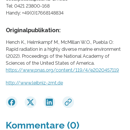
Tel: 0421 23800-168
Handy: +49(0)17668148834
Originalpublikation:
Hench K., Helmkampf M., McMillan W.O., Puebla O:
Rapid radiation in a highly diverse marine environment
(2022). Proceedings of the National Academy of
Sciences of the United States of America.
https://www.pnas.org/content/119/4/e2020457119
http://www.leibniz-zmt.de
Kommentare (0)