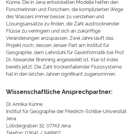
Künne. Die in Jena entwickelten Modelle helfen den
Forscherinnen und Forschern, die komplizierten Wege
des Wassers immer besser zu verstehen und
Lösungsansätze zu finden, die Zahl austrocknender
Flüsse zu verringern und sich an zukünftige
Veränderungen anzupassen. Zwei Jahre läuft das
Projekt noch, dessen Jenaer Part am Institut für
Geographie, dem Lehrstuhl für Geoinformatik bei Prof.
Dr. Alexander Brenning angesiedelt ist. Klar ist indes
bereits jetzt: Die Zahl trockenfallender Flusssysteme
hat in den letzten Jahren signifikant zugenommen.
Wissenschaftliche Ansprechpartner:
Dr. Annika Künne
Institut für Geographie der Friedrich-Schiller-Universität
Jena
Löbdergraben 32, 07743 Jena
Telefon: 03641 / 948867