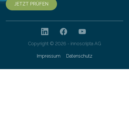
JETZT PRÜFEN
Copyright © 2026 - innoscripta AG
Impressum
Datenschutz