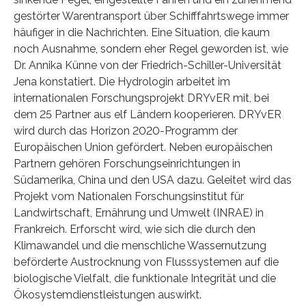
gestörter Warentransport über Schifffahrtswege immer
häufiger in die Nachrichten. Eine Situation, die kaum
noch Ausnahme, sondern eher Regel geworden ist, wie
Dr. Annika Künne von der Friedrich-Schiller-Universität
Jena konstatiert. Die Hydrologin arbeitet im
internationalen Forschungsprojekt DRYvER mit, bei
dem 25 Partner aus elf Ländern kooperieren. DRYvER
wird durch das Horizon 2020-Programm der
Europäischen Union gefördert. Neben europäischen
Partnern gehören Forschungseinrichtungen in
Südamerika, China und den USA dazu. Geleitet wird das
Projekt vom Nationalen Forschungsinstitut für
Landwirtschaft, Ernährung und Umwelt (INRAE) in
Frankreich. Erforscht wird, wie sich die durch den
Klimawandel und die menschliche Wassernutzung
beförderte Austrocknung von Flusssystemen auf die
biologische Vielfalt, die funktionale Integrität und die
Ökosystemdienstleistungen auswirkt.