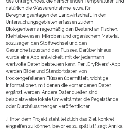
des Untergrundes, die herrschenden Temperaturen und
natürlich die Wasserentnahme, etwa für
Beregnungsanlagen der Landwirtschaft. In den
Untersuchungsgebieten erfassen zudem
Biologenteams regelmäßig den Bestand an Fischen,
Kleinlebewesen, Mikroben und organischem Material,
sozusagen den Stoffwechsel und den
Gesundheitszustand des Flusses. Darüber hinaus
wurde eine App entwickelt, mit der jedermann
wertvolle Daten beisteuern kann. Per „DryRivers“-App
werden Bilder und Standortdaten von
trockengefallenen Flüssen übermittelt, wichtige
Informationen, mit denen die vorhandenen Daten
ergänzt werden. Andere Datenquellen sind
beispielsweise lokale Umweltämter, die Pegelstände
oder Durchflussmengen veröffentlichen.
„Hinter dem Projekt steht letztlich das Ziel, konkret
eingreifen zu können, bevor es zu spät ist“, sagt Annika