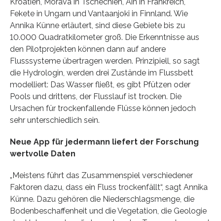
Kroatien, Morava in Tschechien, Ain in Frankreich,
Fekete in Ungarn und Vantaanjoki in Finnland. Wie
Annika Künne erläutert, sind diese Gebiete bis zu
10.000 Quadratkilometer groß. Die Erkenntnisse aus
den Pilotprojekten können dann auf andere
Flusssysteme übertragen werden. Prinzipiell, so sagt
die Hydrologin, werden drei Zustände im Flussbett
modelliert: Das Wasser fließt, es gibt Pfützen oder
Pools und drittens, der Flusslauf ist trocken. Die
Ursachen für trockenfallende Flüsse können jedoch
sehr unterschiedlich sein.
Neue App für jedermann liefert der Forschung
wertvolle Daten
„Meistens führt das Zusammenspiel verschiedener
Faktoren dazu, dass ein Fluss trockenfällt“, sagt Annika
Künne. Dazu gehören die Niederschlagsmenge, die
Bodenbeschaffenheit und die Vegetation, die Geologie