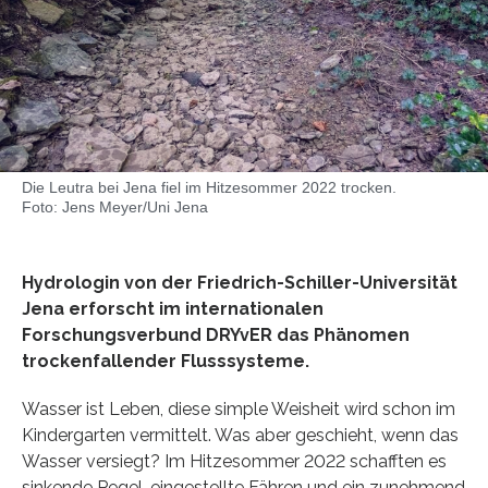
Die Leutra bei Jena fiel im Hitzesommer 2022 trocken.
Foto: Jens Meyer/Uni Jena
Hydrologin von der Friedrich-Schiller-Universität
Jena erforscht im internationalen
Forschungsverbund DRYvER das Phänomen
trockenfallender Flusssysteme.
Wasser ist Leben, diese simple Weisheit wird schon im
Kindergarten vermittelt. Was aber geschieht, wenn das
Wasser versiegt? Im Hitzesommer 2022 schafften es
sinkende Pegel, eingestellte Fähren und ein zunehmend