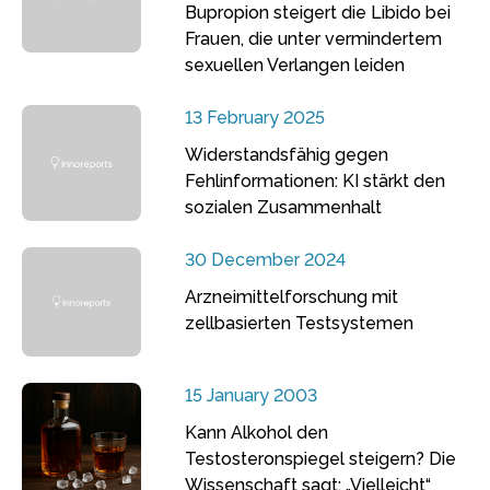
Bupropion steigert die Libido bei
Frauen, die unter vermindertem
sexuellen Verlangen leiden
13 February 2025
Widerstandsfähig gegen
Fehlinformationen: KI stärkt den
sozialen Zusammenhalt
30 December 2024
Arzneimittelforschung mit
zellbasierten Testsystemen
15 January 2003
Kann Alkohol den
Testosteronspiegel steigern? Die
Wissenschaft sagt: „Vielleicht“