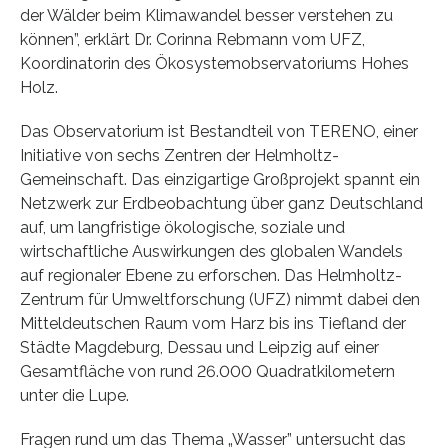
der Wälder beim Klimawandel besser verstehen zu
können”, erklärt Dr. Corinna Rebmann vom UFZ,
Koordinatorin des Ökosystemobservatoriums Hohes
Holz.
Das Observatorium ist Bestandteil von TERENO, einer
Initiative von sechs Zentren der Helmholtz-
Gemeinschaft. Das einzigartige Großprojekt spannt ein
Netzwerk zur Erdbeobachtung über ganz Deutschland
auf, um langfristige ökologische, soziale und
wirtschaftliche Auswirkungen des globalen Wandels
auf regionaler Ebene zu erforschen. Das Helmholtz-
Zentrum für Umweltforschung (UFZ) nimmt dabei den
Mitteldeutschen Raum vom Harz bis ins Tiefland der
Städte Magdeburg, Dessau und Leipzig auf einer
Gesamtfläche von rund 26.000 Quadratkilometern
unter die Lupe.
Fragen rund um das Thema „Wasser” untersucht das