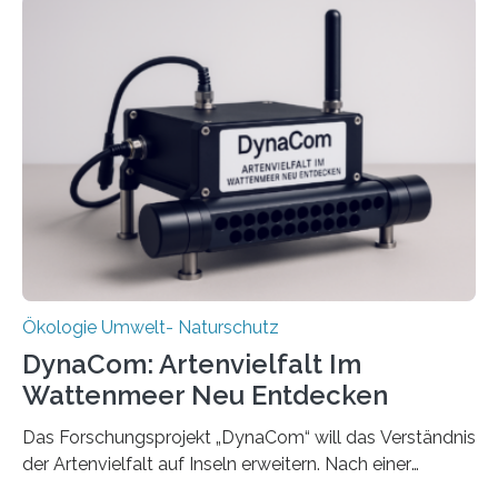
Ökologie Umwelt- Naturschutz
DynaCom: Artenvielfalt Im
Wattenmeer Neu Entdecken
Das Forschungsprojekt „DynaCom“ will das Verständnis
der Artenvielfalt auf Inseln erweitern. Nach einer
zehnjährigen Phase mit Experimenten und