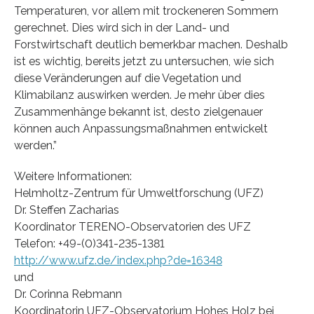
Temperaturen, vor allem mit trockeneren Sommern
gerechnet. Dies wird sich in der Land- und
Forstwirtschaft deutlich bemerkbar machen. Deshalb
ist es wichtig, bereits jetzt zu untersuchen, wie sich
diese Veränderungen auf die Vegetation und
Klimabilanz auswirken werden. Je mehr über dies
Zusammenhänge bekannt ist, desto zielgenauer
können auch Anpassungsmaßnahmen entwickelt
werden.”
Weitere Informationen:
Helmholtz-Zentrum für Umweltforschung (UFZ)
Dr. Steffen Zacharias
Koordinator TERENO-Observatorien des UFZ
Telefon: +49-(0)341-235-1381
http://www.ufz.de/index.php?de=16348
und
Dr. Corinna Rebmann
Koordinatorin UFZ-Observatorium Hohes Holz bei