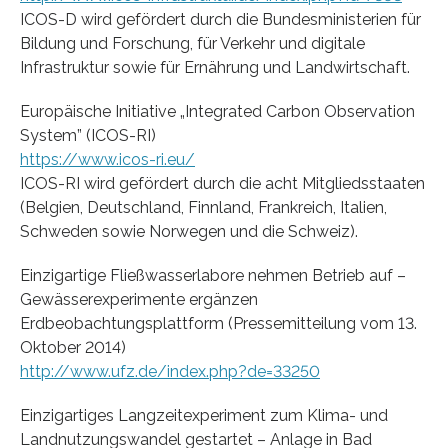
ICOS-D wird gefördert durch die Bundesministerien für
Bildung und Forschung, für Verkehr und digitale
Infrastruktur sowie für Ernährung und Landwirtschaft.
Europäische Initiative „Integrated Carbon Observation
System” (ICOS-RI)
https://www.icos-ri.eu/
ICOS-RI wird gefördert durch die acht Mitgliedsstaaten
(Belgien, Deutschland, Finnland, Frankreich, Italien,
Schweden sowie Norwegen und die Schweiz).
Einzigartige Fließwasserlabore nehmen Betrieb auf –
Gewässerexperimente ergänzen
Erdbeobachtungsplattform (Pressemitteilung vom 13.
Oktober 2014)
http://www.ufz.de/index.php?de=33250
Einzigartiges Langzeitexperiment zum Klima- und
Landnutzungswandel gestartet – Anlage in Bad