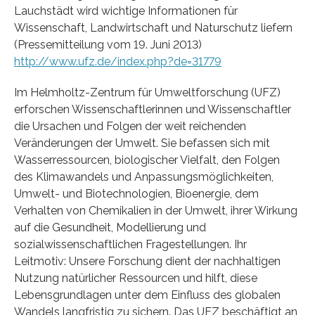
Lauchstädt wird wichtige Informationen für
Wissenschaft, Landwirtschaft und Naturschutz liefern
(Pressemitteilung vom 19. Juni 2013)
http://www.ufz.de/index.php?de=31779
Im Helmholtz-Zentrum für Umweltforschung (UFZ)
erforschen Wissenschaftlerinnen und Wissenschaftler
die Ursachen und Folgen der weit reichenden
Veränderungen der Umwelt. Sie befassen sich mit
Wasserressourcen, biologischer Vielfalt, den Folgen
des Klimawandels und Anpassungsmöglichkeiten,
Umwelt- und Biotechnologien, Bioenergie, dem
Verhalten von Chemikalien in der Umwelt, ihrer Wirkung
auf die Gesundheit, Modellierung und
sozialwissenschaftlichen Fragestellungen. Ihr
Leitmotiv: Unsere Forschung dient der nachhaltigen
Nutzung natürlicher Ressourcen und hilft, diese
Lebensgrundlagen unter dem Einfluss des globalen
Wandels langfristig zu sichern. Das UFZ beschäftigt an