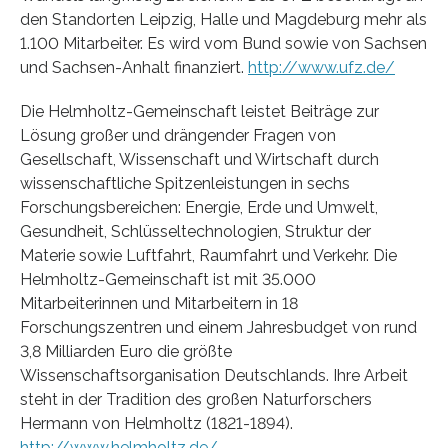
den Standorten Leipzig, Halle und Magdeburg mehr als
1.100 Mitarbeiter. Es wird vom Bund sowie von Sachsen
und Sachsen-Anhalt finanziert.
http://www.ufz.de/
Die Helmholtz-Gemeinschaft leistet Beiträge zur
Lösung großer und drängender Fragen von
Gesellschaft, Wissenschaft und Wirtschaft durch
wissenschaftliche Spitzenleistungen in sechs
Forschungsbereichen: Energie, Erde und Umwelt,
Gesundheit, Schlüsseltechnologien, Struktur der
Materie sowie Luftfahrt, Raumfahrt und Verkehr. Die
Helmholtz-Gemeinschaft ist mit 35.000
Mitarbeiterinnen und Mitarbeitern in 18
Forschungszentren und einem Jahresbudget von rund
3,8 Milliarden Euro die größte
Wissenschaftsorganisation Deutschlands. Ihre Arbeit
steht in der Tradition des großen Naturforschers
Hermann von Helmholtz (1821-1894).
http://www.helmholtz.de/