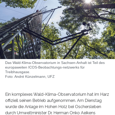
Das Wald-Klima-Observatorium in Sachsen-Anhalt ist Teil des
europaweiten ICOS-Beobachtungs-netzwerks für
Treibhausgase.
Foto: André Künzelmann, UFZ
Ein komplexes Wald-Klima-Observatorium hat im Harz
offiziell seinen Betrieb aufgenommen. Am Dienstag
wurde die Anlage im Hohen Holz bei Oschersleben
durch Umweltminister Dr. Herman Onko Aeikens