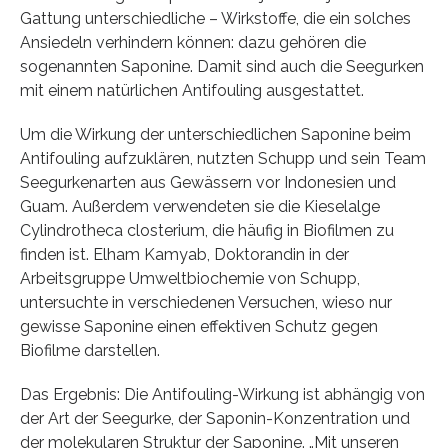
Gattung unterschiedliche – Wirkstoffe, die ein solches
Ansiedeln verhindern können: dazu gehören die
sogenannten Saponine. Damit sind auch die Seegurken
mit einem natürlichen Antifouling ausgestattet.
Um die Wirkung der unterschiedlichen Saponine beim
Antifouling aufzuklären, nutzten Schupp und sein Team
Seegurkenarten aus Gewässern vor Indonesien und
Guam. Außerdem verwendeten sie die Kieselalge
Cylindrotheca closterium, die häufig in Biofilmen zu
finden ist. Elham Kamyab, Doktorandin in der
Arbeitsgruppe Umweltbiochemie von Schupp,
untersuchte in verschiedenen Versuchen, wieso nur
gewisse Saponine einen effektiven Schutz gegen
Biofilme darstellen.
Das Ergebnis: Die Antifouling-Wirkung ist abhängig von
der Art der Seegurke, der Saponin-Konzentration und
der molekularen Struktur der Saponine. „Mit unseren