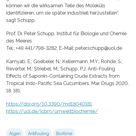
können wir die wirksamen Teile des Moleküls
identifizieren, um sie später industriell herzustellen“,
sagt Schupp.
Prof. Dr. Peter Schupp, Institut für Biologie und Chemie
des Meeres
Tel.: +49 441/798-3282, E-Mail: peter.schupp@uol.de
Kamyab, E.; Goebeler, N.; Kellermann, M.Y.; Rohde, S.;
Reverter, M.; Striebel, M.; Schupp, P.J. Anti-Fouling
Effects of Saponin-Containing Crude Extracts from
Tropical Indo-Pacific Sea Cucumbers. Mar. Drugs 2020,
18, 181.
https://doi.org/10.3390/md18040181
https://uol.de/icbm/umweltbiochemie/
Algen
Antifouling
Biofilme