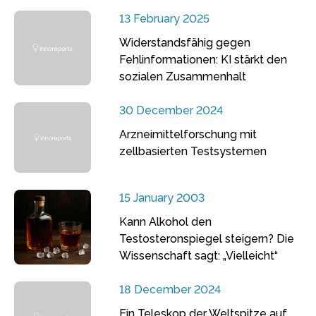
13 February 2025
Widerstandsfähig gegen
Fehlinformationen: KI stärkt den
sozialen Zusammenhalt
30 December 2024
Arzneimittelforschung mit
zellbasierten Testsystemen
15 January 2003
Kann Alkohol den
Testosteronspiegel steigern? Die
Wissenschaft sagt: „Vielleicht“
18 December 2024
Ein Teleskop der Weltspitze auf