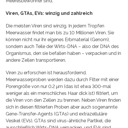
Meeresbewohner sind.
Viren, GTAs, EVs: winzig und zahlreich
Die meisten Viren sind winzig. In jedem Tropfen
Meerwasser findet man bis zu 10 Millionen Viren. Sie
können nicht nur ihr eigenes Erbmaterial (Genom),
sondern auch Teile der Wirts-DNA – also der DNA des
Organismus, den sie befallen haben – verpacken und in
andere Zellen transportieren.
Viren zu erforschen ist herausfordernd.
Meerwasserproben werden dazu durch Filter mit einer
Porengröße von nur 0.2 µm (das ist etwa 300-mal
weniger als ein menschliches Haar dick ist) filtriert, um
die Viren von den Zellen zu trennen. Neben Viren finden
sich in diesen filtrierten Proben aber auch sogenannte
Gene-Transfer-Agents (GTAs) und extrazelluläre
Vesikel (EVs). GTAs sind virus-ähnliche Partikel, die
ausschließlich Wirts-DNA verpacken, und EVs sind