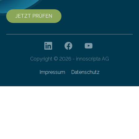
JETZT PRÜFEN
Copyright © 2026 - innoscripta AG
Impressum
Datenschutz