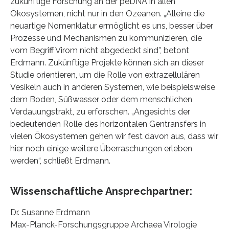
zukünftige Forschung an der peDNA in allen
Ökosystemen, nicht nur in den Ozeanen. „Alleine die
neuartige Nomenklatur ermöglicht es uns, besser über
Prozesse und Mechanismen zu kommunizieren, die
vom Begriff Virom nicht abgedeckt sind”, betont
Erdmann. Zukünftige Projekte können sich an dieser
Studie orientieren, um die Rolle von extrazellulären
Vesikeln auch in anderen Systemen, wie beispielsweise
dem Boden, Süßwasser oder dem menschlichen
Verdauungstrakt, zu erforschen. „Angesichts der
bedeutenden Rolle des horizontalen Gentransfers in
vielen Ökosystemen gehen wir fest davon aus, dass wir
hier noch einige weitere Überraschungen erleben
werden“, schließt Erdmann.
Wissenschaftliche Ansprechpartner:
Dr. Susanne Erdmann
Max-Planck-Forschungsgruppe Archaea Virologie