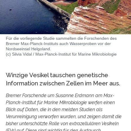
Für die vorliegende Studie sammelten die Forschenden des
Bremer Max-Planck-Instituts auch Wasserproben vor der
Nordseeinsel Helgoland.
(c) Silvia Vidal / Max-Planck-Institut für Marine Mikrobiologie
Winzige Vesikel tauschen genetische
Information zwischen Zellen im Meer aus.
Bremer Forschende um Susanne Erdmann am Max-
Planck-Institut für Marine Mikrobiologie werfen einen
Blick auf Daten, die in den meisten Studien als
Verunreinigung verworfen wurden, und zeigen damit die
bisher unterschätzte Rolle von extrazellulären Vesikeln
(EVs) auf. Diese sind wichtig für den Austausch