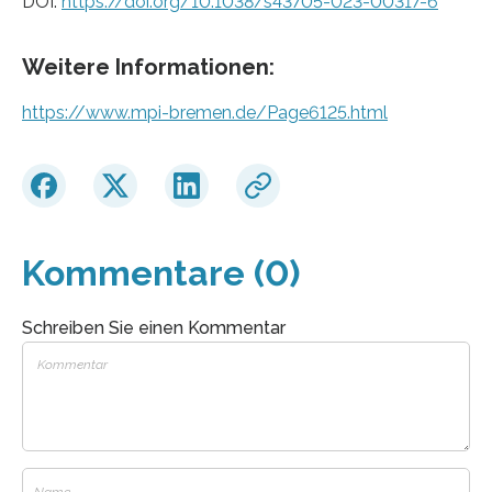
DOI:
https://doi.org/10.1038/s43705-023-00317-6
Weitere Informationen:
https://www.mpi-bremen.de/Page6125.html
Kommentare (0)
Schreiben Sie einen Kommentar