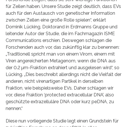
für Zellen haben. Unsere Studie zeigt deutlich, dass EVs
auch für den Austausch von genetischer Information
zwischen Zellen eine große Rolle spielen“, erklärt
Dominik Lücking, Doktorand in Erdmanns Gruppe und
leitender Autor der Studie, die im Fachmagazin ISME
Communications erschien. Deswegen schlagen die
Forschenden auch vor, das zukünftig klar zu benennen:
„Traditionell spricht man von einem Virom, einem mit
Viren angereicherten Metagenom, wenn die DNA aus
der 0.2 µm-Fraktion extrahiert und ausgelesen wird“, so
Lücking. „Dies beschreibt allerdings nicht die Vielfalt der
anderen, nicht virenartigen Partikel in derselben
Fraktion, wie beispielsweise EVs. Daher schlagen wir
vor, diese Fraktion ‘protected extracellular DNA’, also
geschützte extrazelluläre DNA oder kurz peDNA, zu
nennen.“
Diese nun vorliegende Studie legt einen Grundstein für