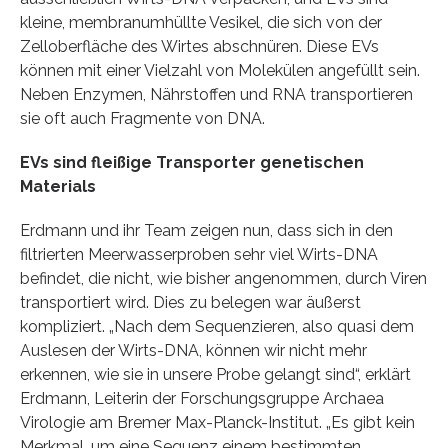
kleine, membranumhüllte Vesikel, die sich von der
Zelloberfläche des Wirtes abschnüren. Diese EVs
können mit einer Vielzahl von Molekülen angefüllt sein.
Neben Enzymen, Nährstoffen und RNA transportieren
sie oft auch Fragmente von DNA.
EVs sind fleißige Transporter genetischen
Materials
Erdmann und ihr Team zeigen nun, dass sich in den
filtrierten Meerwasserproben sehr viel Wirts-DNA
befindet, die nicht, wie bisher angenommen, durch Viren
transportiert wird. Dies zu belegen war äußerst
kompliziert. „Nach dem Sequenzieren, also quasi dem
Auslesen der Wirts-DNA, können wir nicht mehr
erkennen, wie sie in unsere Probe gelangt sind“, erklärt
Erdmann, Leiterin der Forschungsgruppe Archaea
Virologie am Bremer Max-Planck-Institut. „Es gibt kein
Merkmal, um eine Sequenz einem bestimmten