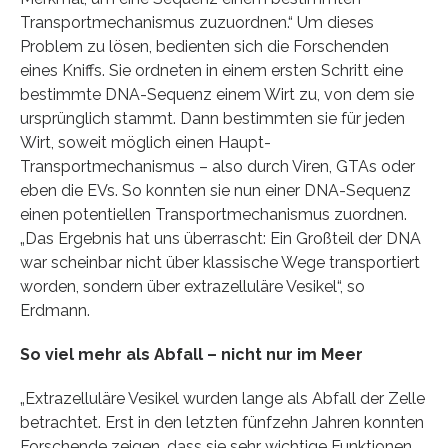
Transportmechanismus zuzuordnen.“ Um dieses
Problem zu lösen, bedienten sich die Forschenden
eines Kniffs. Sie ordneten in einem ersten Schritt eine
bestimmte DNA-Sequenz einem Wirt zu, von dem sie
ursprünglich stammt. Dann bestimmten sie für jeden
Wirt, soweit möglich einen Haupt-
Transportmechanismus – also durch Viren, GTAs oder
eben die EVs. So konnten sie nun einer DNA-Sequenz
einen potentiellen Transportmechanismus zuordnen.
„Das Ergebnis hat uns überrascht: Ein Großteil der DNA
war scheinbar nicht über klassische Wege transportiert
worden, sondern über extrazelluläre Vesikel“, so
Erdmann.
So viel mehr als Abfall – nicht nur im Meer
„Extrazelluläre Vesikel wurden lange als Abfall der Zelle
betrachtet. Erst in den letzten fünfzehn Jahren konnten
Forschende zeigen, dass sie sehr wichtige Funktionen