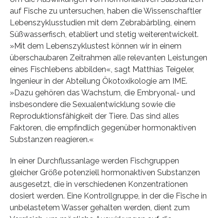
auf Fische zu untersuchen, haben die Wissenschaftler
Lebenszyklusstudien mit dem Zebrabärbling, einem
Süßwasserfisch, etabliert und stetig weiterentwickelt.
»Mit dem Lebenszyklustest können wir in einem
überschaubaren Zeitrahmen alle relevanten Leistungen
eines Fischlebens abbilden«, sagt Matthias Teigeler,
Ingenieur in der Abteilung Ökotoxikologie am IME.
»Dazu gehören das Wachstum, die Embryonal- und
insbesondere die Sexualentwicklung sowie die
Reproduktionsfähigkeit der Tiere. Das sind alles
Faktoren, die empfindlich gegenüber hormonaktiven
Substanzen reagieren.«
In einer Durchflussanlage werden Fischgruppen
gleicher Größe potenziell hormonaktiven Substanzen
ausgesetzt, die in verschiedenen Konzentrationen
dosiert werden. Eine Kontrollgruppe, in der die Fische in
unbelastetem Wasser gehalten werden, dient zum