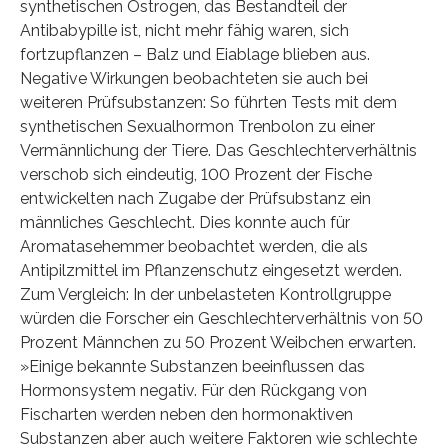
synthetischen Östrogen, das Bestandteil der
Antibabypille ist, nicht mehr fähig waren, sich
fortzupflanzen – Balz und Eiablage blieben aus.
Negative Wirkungen beobachteten sie auch bei
weiteren Prüfsubstanzen: So führten Tests mit dem
synthetischen Sexualhormon Trenbolon zu einer
Vermännlichung der Tiere. Das Geschlechterverhältnis
verschob sich eindeutig, 100 Prozent der Fische
entwickelten nach Zugabe der Prüfsubstanz ein
männliches Geschlecht. Dies konnte auch für
Aromatasehemmer beobachtet werden, die als
Antipilzmittel im Pflanzenschutz eingesetzt werden.
Zum Vergleich: In der unbelasteten Kontrollgruppe
würden die Forscher ein Geschlechterverhältnis von 50
Prozent Männchen zu 50 Prozent Weibchen erwarten.
»Einige bekannte Substanzen beeinflussen das
Hormonsystem negativ. Für den Rückgang von
Fischarten werden neben den hormonaktiven
Substanzen aber auch weitere Faktoren wie schlechte