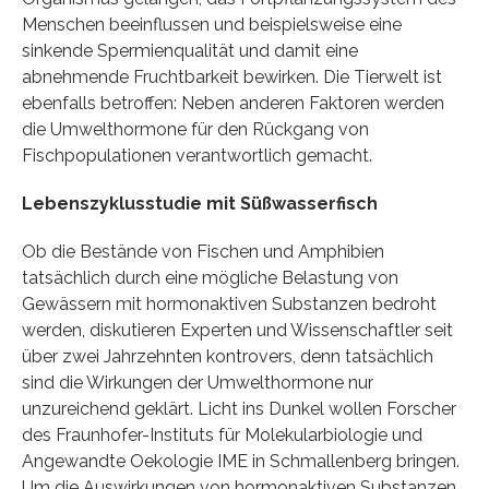
Menschen beeinflussen und beispielsweise eine
sinkende Spermienqualität und damit eine
abnehmende Fruchtbarkeit bewirken. Die Tierwelt ist
ebenfalls betroffen: Neben anderen Faktoren werden
die Umwelthormone für den Rückgang von
Fischpopulationen verantwortlich gemacht.
Lebenszyklusstudie mit Süßwasserfisch
Ob die Bestände von Fischen und Amphibien
tatsächlich durch eine mögliche Belastung von
Gewässern mit hormonaktiven Substanzen bedroht
werden, diskutieren Experten und Wissenschaftler seit
über zwei Jahrzehnten kontrovers, denn tatsächlich
sind die Wirkungen der Umwelthormone nur
unzureichend geklärt. Licht ins Dunkel wollen Forscher
des Fraunhofer-Instituts für Molekularbiologie und
Angewandte Oekologie IME in Schmallenberg bringen.
Um die Auswirkungen von hormonaktiven Substanzen