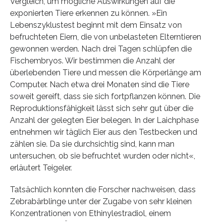
Vergleich, um mögliche Auswirkungen auf die
exponierten Tiere erkennen zu können. »Ein
Lebenszyklustest beginnt mit dem Einsatz von
befruchteten Eiern, die von unbelasteten Elterntieren
gewonnen werden. Nach drei Tagen schlüpfen die
Fischembryos. Wir bestimmen die Anzahl der
überlebenden Tiere und messen die Körperlänge am
Computer. Nach etwa drei Monaten sind die Tiere
soweit gereift, dass sie sich fortpflanzen können. Die
Reproduktionsfähigkeit lässt sich sehr gut über die
Anzahl der gelegten Eier belegen. In der Laichphase
entnehmen wir täglich Eier aus den Testbecken und
zählen sie. Da sie durchsichtig sind, kann man
untersuchen, ob sie befruchtet wurden oder nicht«,
erläutert Teigeler.
Tatsächlich konnten die Forscher nachweisen, dass
Zebrabärblinge unter der Zugabe von sehr kleinen
Konzentrationen von Ethinylestradiol, einem