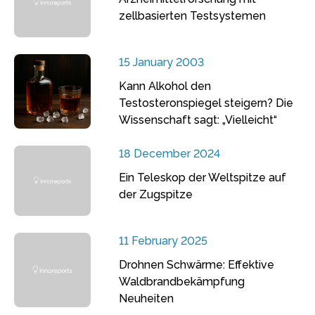
zellbasierten Testsystemen
15 January 2003
Kann Alkohol den
Testosteronspiegel steigern? Die
Wissenschaft sagt: „Vielleicht“
18 December 2024
Ein Teleskop der Weltspitze auf
der Zugspitze
11 February 2025
Drohnen Schwärme: Effektive
Waldbrandbekämpfung
Neuheiten