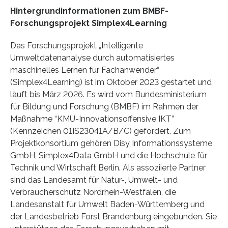
Hintergrundinformationen zum BMBF-
Forschungsprojekt Simplex4Learning
Das Forschungsprojekt „Intelligente
Umweltdatenanalyse durch automatisiertes
maschinelles Lernen für Fachanwender“
(Simplex4Learning) ist im Oktober 2023 gestartet und
läuft bis März 2026. Es wird vom Bundesministerium
für Bildung und Forschung (BMBF) im Rahmen der
Maßnahme “KMU-Innovationsoffensive IKT”
(Kennzeichen 01IS23041A/B/C) gefördert. Zum
Projektkonsortium gehören Disy Informationssysteme
GmbH, Simplex4Data GmbH und die Hochschule für
Technik und Wirtschaft Berlin. Als assoziierte Partner
sind das Landesamt für Natur-, Umwelt- und
Verbraucherschutz Nordrhein-Westfalen, die
Landesanstalt für Umwelt Baden-Württemberg und
der Landesbetrieb Forst Brandenburg eingebunden. Sie