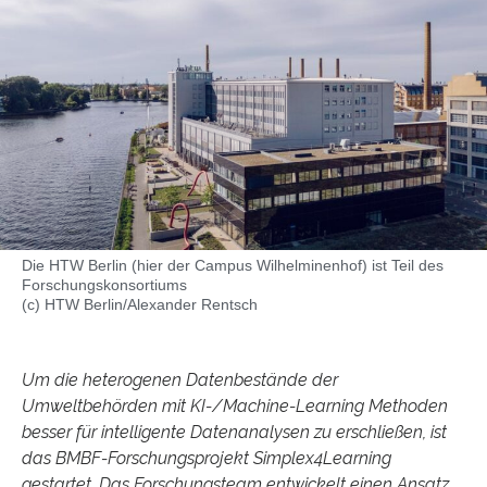
Die HTW Berlin (hier der Campus Wilhelminenhof) ist Teil des
Forschungskonsortiums
(c) HTW Berlin/Alexander Rentsch
Um die heterogenen Datenbestände der
Umweltbehörden mit KI-/Machine-Learning Methoden
besser für intelligente Datenanalysen zu erschließen, ist
das BMBF-Forschungsprojekt Simplex4Learning
gestartet. Das Forschungsteam entwickelt einen Ansatz,