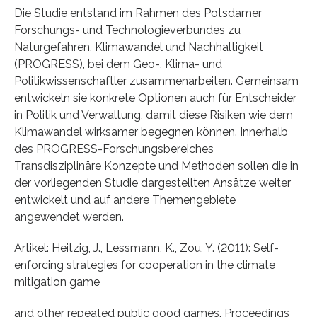
Die Studie entstand im Rahmen des Potsdamer
Forschungs- und Technologieverbundes zu
Naturgefahren, Klimawandel und Nachhaltigkeit
(PROGRESS), bei dem Geo-, Klima- und
Politikwissenschaftler zusammenarbeiten. Gemeinsam
entwickeln sie konkrete Optionen auch für Entscheider
in Politik und Verwaltung, damit diese Risiken wie dem
Klimawandel wirksamer begegnen können. Innerhalb
des PROGRESS-Forschungsbereiches
Transdisziplinäre Konzepte und Methoden sollen die in
der vorliegenden Studie dargestellten Ansätze weiter
entwickelt und auf andere Themengebiete
angewendet werden.
Artikel: Heitzig, J., Lessmann, K., Zou, Y. (2011): Self-
enforcing strategies for cooperation in the climate
mitigation game
and other repeated public good games. Proceedings