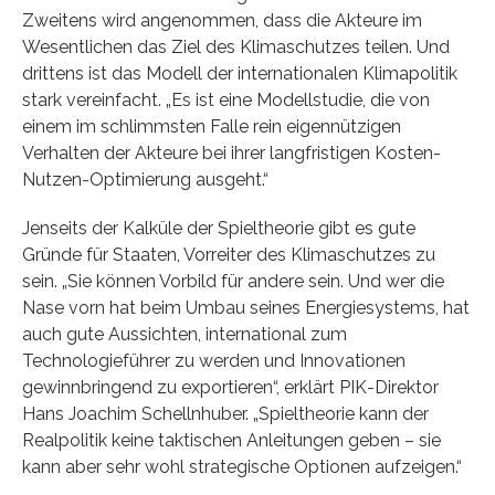
Zweitens wird angenommen, dass die Akteure im
Wesentlichen das Ziel des Klimaschutzes teilen. Und
drittens ist das Modell der internationalen Klimapolitik
stark vereinfacht. „Es ist eine Modellstudie, die von
einem im schlimmsten Falle rein eigennützigen
Verhalten der Akteure bei ihrer langfristigen Kosten-
Nutzen-Optimierung ausgeht.“
Jenseits der Kalküle der Spieltheorie gibt es gute
Gründe für Staaten, Vorreiter des Klimaschutzes zu
sein. „Sie können Vorbild für andere sein. Und wer die
Nase vorn hat beim Umbau seines Energiesystems, hat
auch gute Aussichten, international zum
Technologieführer zu werden und Innovationen
gewinnbringend zu exportieren“, erklärt PIK-Direktor
Hans Joachim Schellnhuber. „Spieltheorie kann der
Realpolitik keine taktischen Anleitungen geben – sie
kann aber sehr wohl strategische Optionen aufzeigen.“