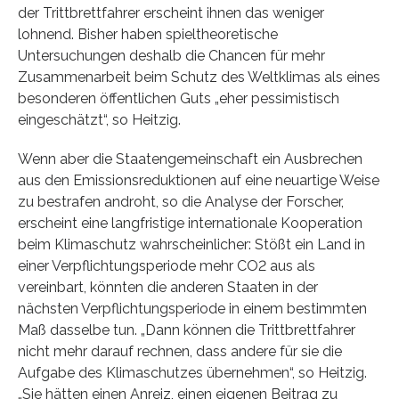
der Trittbrettfahrer erscheint ihnen das weniger
lohnend. Bisher haben spieltheoretische
Untersuchungen deshalb die Chancen für mehr
Zusammenarbeit beim Schutz des Weltklimas als eines
besonderen öffentlichen Guts „eher pessimistisch
eingeschätzt“, so Heitzig.
Wenn aber die Staatengemeinschaft ein Ausbrechen
aus den Emissionsreduktionen auf eine neuartige Weise
zu bestrafen androht, so die Analyse der Forscher,
erscheint eine langfristige internationale Kooperation
beim Klimaschutz wahrscheinlicher: Stößt ein Land in
einer Verpflichtungsperiode mehr CO2 aus als
vereinbart, könnten die anderen Staaten in der
nächsten Verpflichtungsperiode in einem bestimmten
Maß dasselbe tun. „Dann können die Trittbrettfahrer
nicht mehr darauf rechnen, dass andere für sie die
Aufgabe des Klimaschutzes übernehmen“, so Heitzig.
„Sie hätten einen Anreiz, einen eigenen Beitrag zu