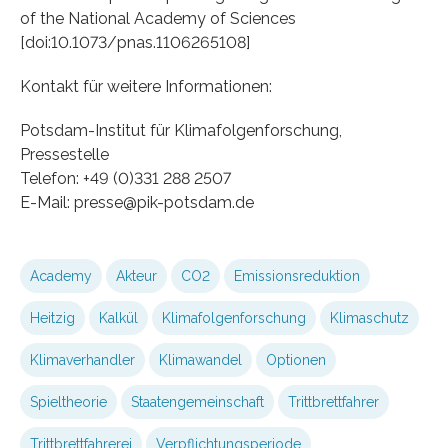
of the National Academy of Sciences
[doi:10.1073/pnas.1106265108]
Kontakt für weitere Informationen:
Potsdam-Institut für Klimafolgenforschung,
Pressestelle
Telefon: +49 (0)331 288 2507
E-Mail: presse@pik-potsdam.de
Academy
Akteur
CO2
Emissionsreduktion
Heitzig
Kalkül
Klimafolgenforschung
Klimaschutz
Klimaverhandler
Klimawandel
Optionen
Spieltheorie
Staatengemeinschaft
Trittbrettfahrer
Trittbrettfahrerei
Verpflichtungsperiode