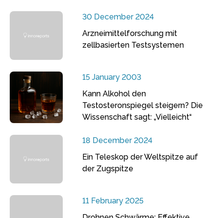
30 December 2024
Arzneimittelforschung mit
zellbasierten Testsystemen
15 January 2003
Kann Alkohol den
Testosteronspiegel steigern? Die
Wissenschaft sagt: „Vielleicht“
18 December 2024
Ein Teleskop der Weltspitze auf
der Zugspitze
11 February 2025
Drohnen Schwärme: Effektive