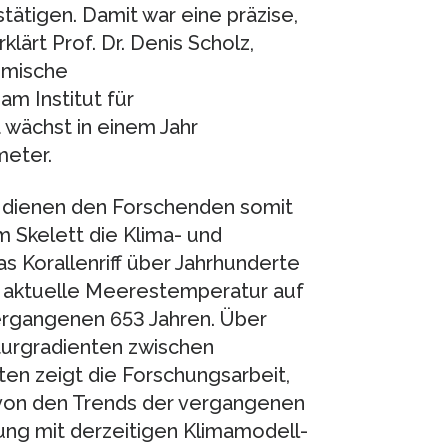
tätigen. Damit war eine präzise,
lärt Prof. Dr. Denis Scholz,
emische
m Institut für
 wächst in einem Jahr
meter.
r dienen den Forschenden somit
m Skelett die Klima- und
 Korallenriff über Jahrhunderte
ie aktuelle Meerestemperatur auf
vergangenen 653 Jahren. Über
urgradienten zwischen
ten zeigt die Forschungsarbeit,
 von den Trends der vergangenen
ung mit derzeitigen Klimamodell-