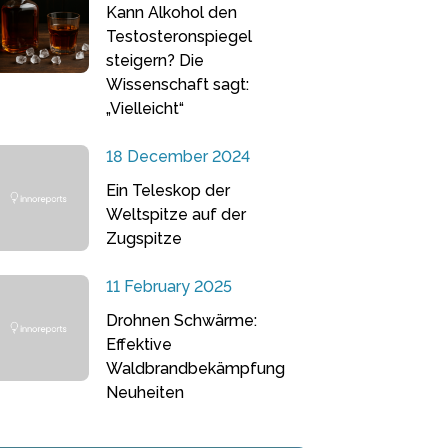
Kann Alkohol den
Testosteronspiegel
steigern? Die
Wissenschaft sagt:
„Vielleicht“
18 December 2024
Ein Teleskop der
Weltspitze auf der
Zugspitze
11 February 2025
Drohnen Schwärme:
Effektive
Waldbrandbekämpfung
Neuheiten