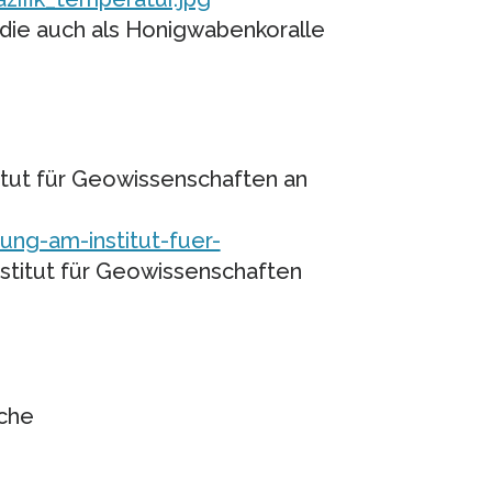
, die auch als Honigwabenkoralle
itut für Geowissenschaften an
ung-am-institut-fuer-
stitut für Geowissenschaften
che