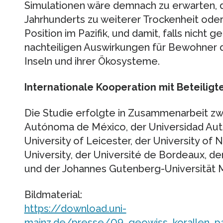
Simulationen wäre demnach zu erwarten, da
Jahrhunderts zu weiterer Trockenheit ode
Position im Pazifik, und damit, falls nicht 
nachteiligen Auswirkungen für Bewohner d
Inseln und ihrer Ökosysteme.
Internationale Kooperation mit Beteiligt
Die Studie erfolgte in Zusammenarbeit zw
Autónoma de México, der Universidad Autó
University of Leicester, der University o
University, der Université de Bordeaux,
und der Johannes Gutenberg-Universität M
Bildmaterial:
https://download.uni-
mainz.de/presse/09_geowiss_korallen_paz