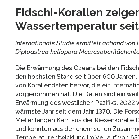
Fidschi-Korallen zeige
Wassertemperatur seit
Internationale Studie ermittelt anhand vo
Diploastrea heliopora Meeresoberflächente
Die Erwärmung des Ozeans bei den Fidschi
den höchsten Stand seit über 600 Jahren.
von Korallendaten hervor, die ein interna
vorgenommen hat. Die Daten sind ein weite
Erwärmung des westlichen Pazifiks. 2022 
wärmste Jahr seit dem Jahr 1370. Die For
Meter langen Kern aus der Riesenkoralle D
und konnten aus der chemischen Zusamme
Temperaturentwicklung im Verlauf von 62