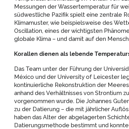
Messungen der Wassertemperatur für weit
südwestliche Pazifik spielt eine zentrale R
Klimamuster, wie beispielsweise des Wet
Oscillation, eines der wichtigsten Phänom
globale Klima – und damit auf den Mensch
Korallen dienen als lebende Temperatu
Das Team unter der Führung der Universi
México und der University of Leicester leg
kontinuierliche Rekonstruktion der Meere
anhand des Verhältnisses von Strontium zu
vorgenommen wurde. Die Johannes Gutenb
zu der Datierung – die mit jährlicher Auflö
haben das Alter der abgelagerten Schichte
Datierungsmethode bestimmt und konnten