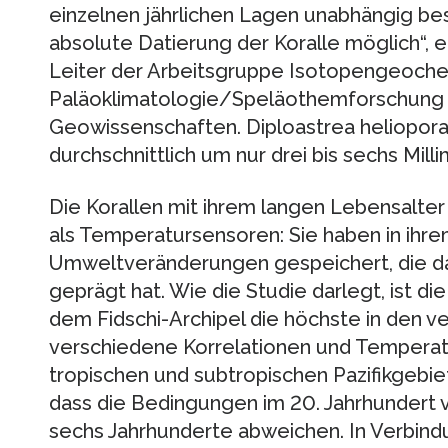
einzelnen jährlichen Lagen unabhängig bes
absolute Datierung der Koralle möglich“, erk
Leiter der Arbeitsgruppe Isotopengeoch
Paläoklimatologie/Speläothemforschung a
Geowissenschaften. Diploastrea heliopora
durchschnittlich um nur drei bis sechs Milli
Die Korallen mit ihrem langen Lebensalte
als Temperatursensoren: Sie haben in ihre
Umweltveränderungen gespeichert, die das
geprägt hat. Wie die Studie darlegt, ist d
dem Fidschi-Archipel die höchste in den 
verschiedene Korrelationen und Temperat
tropischen und subtropischen Pazifikgebie
dass die Bedingungen im 20. Jahrhundert
sechs Jahrhunderte abweichen. In Verbind