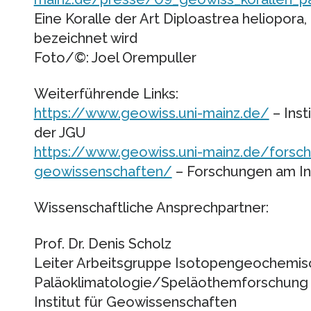
Eine Koralle der Art Diploastrea heliopora
bezeichnet wird
Foto/©: Joel Orempuller
Weiterführende Links:
https://www.geowiss.uni-mainz.de/
– Inst
der JGU
https://www.geowiss.uni-mainz.de/forsch
geowissenschaften/
– Forschungen am In
Wissenschaftliche Ansprechpartner:
Prof. Dr. Denis Scholz
Leiter Arbeitsgruppe Isotopengeochemis
Paläoklimatologie/Speläothemforschung
Institut für Geowissenschaften