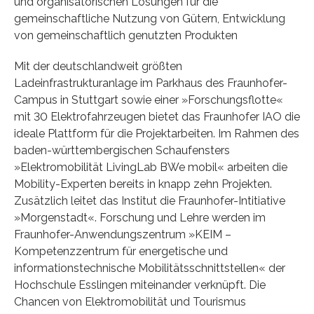
und organisatorischen Lösungen für die
gemeinschaftliche Nutzung von Gütern, Entwicklung
von gemeinschaftlich genutzten Produkten
Mit der deutschlandweit größten
Ladeinfrastrukturanlage im Parkhaus des Fraunhofer-
Campus in Stuttgart sowie einer »Forschungsflotte«
mit 30 Elektrofahrzeugen bietet das Fraunhofer IAO die
ideale Plattform für die Projektarbeiten. Im Rahmen des
baden-württembergischen Schaufensters
»Elektromobilität LivingLab BWe mobil« arbeiten die
Mobility-Experten bereits in knapp zehn Projekten.
Zusätzlich leitet das Institut die Fraunhofer-Intitiative
»Morgenstadt«. Forschung und Lehre werden im
Fraunhofer-Anwendungszentrum »KEIM –
Kompetenzzentrum für energetische und
informationstechnische Mobilitätsschnittstellen« der
Hochschule Esslingen miteinander verknüpft. Die
Chancen von Elektromobilität und Tourismus