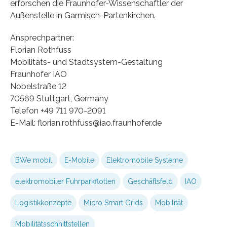
erforschen die Fraunhofer-Wissenschaftler der
Außenstelle in Garmisch-Partenkirchen.
Ansprechpartner:
Florian Rothfuss
Mobilitäts- und Stadtsystem-Gestaltung
Fraunhofer IAO
Nobelstraße 12
70569 Stuttgart, Germany
Telefon +49 711 970-2091
E-Mail: florian.rothfuss@iao.fraunhofer.de
BWe mobil
E-Mobile
Elektromobile Systeme
elektromobiler Fuhrparkflotten
Geschäftsfeld
IAO
Logistikkonzepte
Micro Smart Grids
Mobilität
Mobilitätsschnittstellen