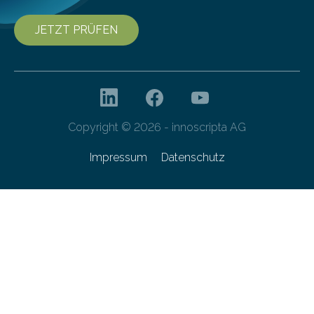
JETZT PRÜFEN
Copyright © 2026 - innoscripta AG
Impressum
Datenschutz