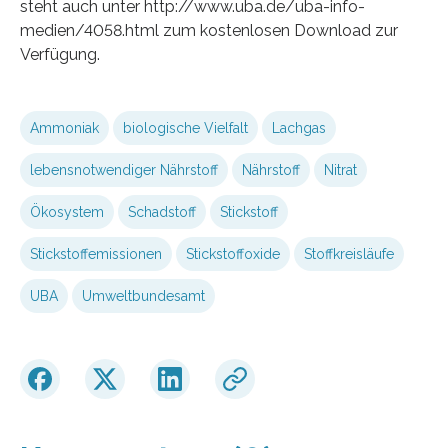
steht auch unter http://www.uba.de/uba-info-
medien/4058.html zum kostenlosen Download zur
Verfügung.
Ammoniak
biologische Vielfalt
Lachgas
lebensnotwendiger Nährstoff
Nährstoff
Nitrat
Ökosystem
Schadstoff
Stickstoff
Stickstoffemissionen
Stickstoffoxide
Stoffkreisläufe
UBA
Umweltbundesamt