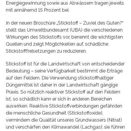
Energiegewinnung sowie aus Abwässern tragen jeweils
mit annähernd 15 Prozent bei.
In der neuen Broschüre „Stickstoff – Zuviel des Guten?“
stellt das Umweltbundesamt (UBA) die verschiedenen
Wirkungen des Stickstoffs vor, benennt die wichtigsten
Quellen und zeigt Möglichkeiten auf, schädliche
Stickstofffreisetzungen zu reduzieren.
Stickstoff ist für die Landwirtschaft von entscheidender
Bedeutung – seine Verfügbarkeit bestimmt die Erträge
auf den Feldern. Die Verwendung stickstoffhaltiger
Düngemittel ist daher in der Landwirtschaft gängige
Praxis. So nützlich reaktiver Stickstoff auf den Feldern
ist, so schädlich kann er sich in anderen Bereichen
auswirken. Reaktive Stickstoffverbindungen gefährden
die menschliche Gesundheit (Stickstoffoxide),
vermindern die Qualität unseres Grundwassers (Nitrat)
und verschärfen den Klimawandel (Lachgas); sie führen