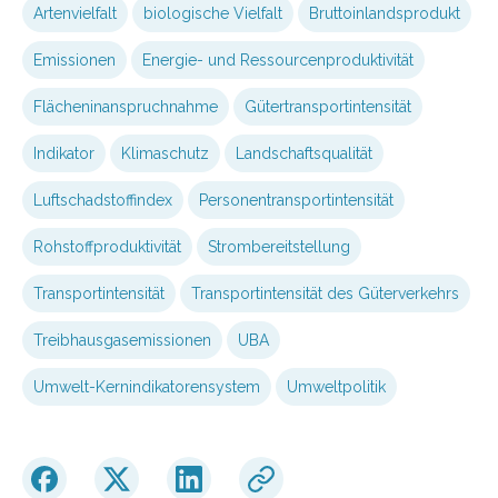
Artenvielfalt
biologische Vielfalt
Bruttoinlandsprodukt
Emissionen
Energie- und Ressourcenproduktivität
Flächeninanspruchnahme
Gütertransportintensität
Indikator
Klimaschutz
Landschaftsqualität
Luftschadstoffindex
Personentransportintensität
Rohstoffproduktivität
Strombereitstellung
Transportintensität
Transportintensität des Güterverkehrs
Treibhausgasemissionen
UBA
Umwelt-Kernindikatorensystem
Umweltpolitik