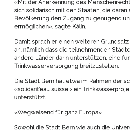
«Mit der Anerkennung des Menschenrechts
sich solidarisch mit den Staaten, die daran
Bevölkerung den Zugang zu genügend un
ermöglichen», sagte Kälin.
Damit sprach er einen weiteren Grundsatz
an, nämlich dass die teilnehmenden Städt
andere Länder darin unterstützen, eine fun
Trinkwasserversorgung breitzustellen.
Die Stadt Bern hat etwa im Rahmen der sc
«solidarit’eau suisse» ein Trinkwasserpro
unterstützt.
«Wegweisend für ganz Europa»
Sowohl die Stadt Bern wie auch die Universi