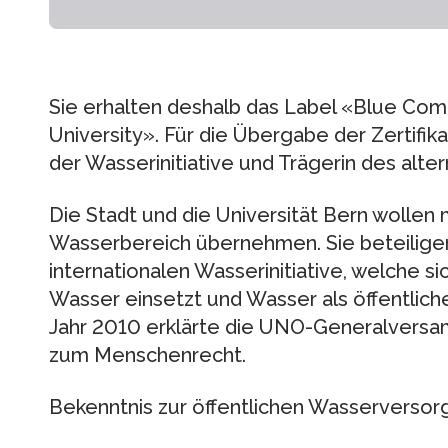
Sie erhalten deshalb das Label «Blue Co
University». Für die Übergabe der Zertifika
der Wasserinitiative und Trägerin des alte
Die Stadt und die Universität Bern wolle
Wasserbereich übernehmen. Sie beteiligen
internationalen Wasserinitiative, welche s
Wasser einsetzt und Wasser als öffentliches
Jahr 2010 erklärte die UNO-Generalvers
zum Menschenrecht.
Bekenntnis zur öffentlichen Wasserverso