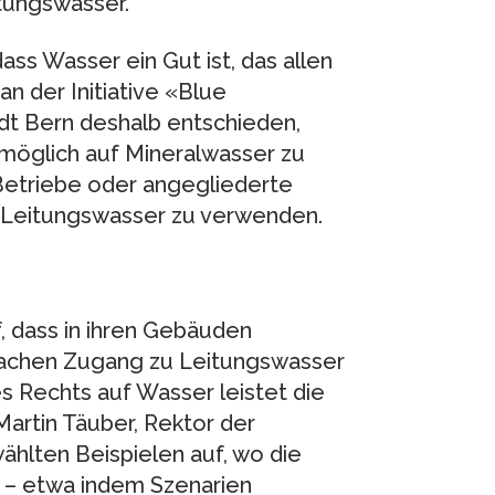
tungswasser.
dass Wasser ein Gut ist, das allen
n der Initiative «Blue
t Bern deshalb entschieden,
 möglich auf Mineralwasser zu
 Betriebe oder angegliederte
h Leitungswasser zu verwenden.
, dass in ihren Gebäuden
fachen Zugang zu Leitungswasser
s Rechts auf Wasser leistet die
Martin Täuber, Rektor der
ählten Beispielen auf, wo die
t – etwa indem Szenarien