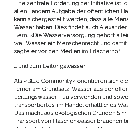
Eine zentrale Forderung der Initiative ist,
allen Ländern Aufgabe der öffentlichen Han
kann sichergestellt werden, dass alle Me
Wasser haben. Dies findet auch Alexander
Bern. «Die Wasserversorgung gehört allein
weil Wasser ein Menschenrecht und damit 
sagte er vor den Medien im Erlacherhof.
… und zum Leitungswasser
Als «Blue Community» orientieren sich die
ferner am Grundsatz, Wasser aus der öffe
Leitungswasser – zu verwenden und sowei
transportiertes, im Handel erhältliches Was
Das macht aus ökologischen Gründen Sinn
Transport von Flaschenwasser brauchen b