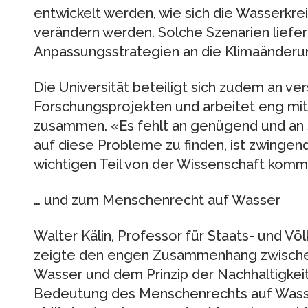
entwickelt werden, wie sich die Wasserkre
verändern werden. Solche Szenarien liefern
Anpassungsstrategien an die Klimaänderu
Die Universität beteiligt sich zudem an ve
Forschungsprojekten und arbeitet eng mit
zusammen. «Es fehlt an genügend und an
auf diese Probleme zu finden, ist zwinge
wichtigen Teil von der Wissenschaft komm
… und zum Menschenrecht auf Wasser
Walter Kälin, Professor für Staats- und Völ
zeigte den engen Zusammenhang zwisch
Wasser und dem Prinzip der Nachhaltigkeit 
Bedeutung des Menschenrechts auf Wasser