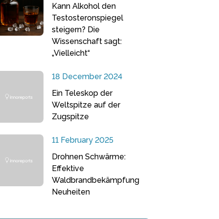
Kann Alkohol den
Testosteronspiegel
steigern? Die
Wissenschaft sagt:
„Vielleicht“
18 December 2024
Ein Teleskop der
Weltspitze auf der
Zugspitze
11 February 2025
Drohnen Schwärme:
Effektive
Waldbrandbekämpfung
Neuheiten