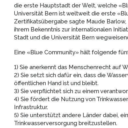
die erste Hauptstadt der Welt, welche «B
Universität Bern ist weltweit die erste «Bl
Zertifikatsübergabe sagte Maude Barlow, di
ihrem Bekenntnis zur internationalen Initi
Stadt und die Universität Bern wegweisen
Eine «Blue Community» hält folgende fünf
1) Sie anerkennt das Menschenrecht auf W
2) Sie setzt sich dafür ein, dass die Was
öffentlichen Hand ist und bleibt.
3) Sie verpflichtet sich zu einem verantw
4) Sie fördert die Nutzung von Trinkwasser
Infrastruktur.
5) Sie unterstützt andere Länder dabei, ei
Trinkwasserversorgung breitzustellen.