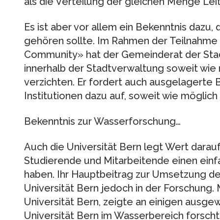
als die Verteilung der gleichen Menge Lei
Es ist aber vor allem ein Bekenntnis dazu, 
gehören sollte. Im Rahmen der Teilnahme a
Community» hat der Gemeinderat der Stad
innerhalb der Stadtverwaltung soweit wie
verzichten. Er fordert auch ausgelagerte
Institutionen dazu auf, soweit wie möglic
Bekenntnis zur Wasserforschung…
Auch die Universität Bern legt Wert darauf
Studierende und Mitarbeitende einen ein
haben. Ihr Hauptbeitrag zur Umsetzung de
Universität Bern jedoch in der Forschung. 
Universität Bern, zeigte an einigen ausgew
Universität Bern im Wasserbereich forsch