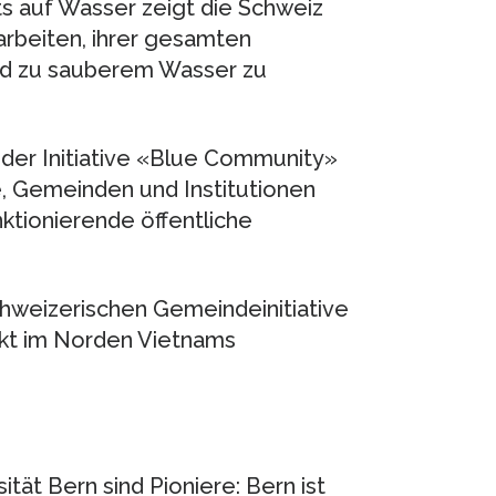
 auf Wasser zeigt die Schweiz
 arbeiten, ihrer gesamten
d zu sauberem Wasser zu
 der Initiative «Blue Community»
e, Gemeinden und Institutionen
ktionierende öffentliche
hweizerischen Gemeindeinitiative
jekt im Norden Vietnams
tät Bern sind Pioniere: Bern ist