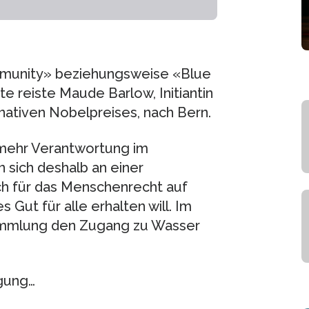
mmunity» beziehungsweise «Blue
te reiste Maude Barlow, Initiantin
rnativen Nobelpreises, nach Bern.
n mehr Verantwortung im
 sich deshalb an einer
ich für das Menschenrecht auf
 Gut für alle erhalten will. Im
ammlung den Zugang zu Wasser
rgung…