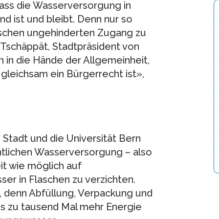
 dass die Wasserversorgung in
d ist und bleibt. Denn nur so
nschen ungehinderten Zugang zu
 Tschäppät, Stadtpräsident von
 in die Hände der Allgemeinheit,
gleichsam ein Bürgerrecht ist»,
 Stadt und die Universität Bern
ntlichen Wasserversorgung – also
t wie möglich auf
ser in Flaschen zu verzichten.
, denn Abfüllung, Verpackung und
is zu tausend Mal mehr Energie