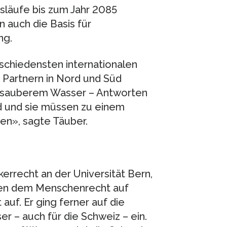
isläufe bis zum Jahr 2085
 auch die Basis für
ng.
rschiedensten internationalen
 Partnern in Nord und Süd
 sauberem Wasser – Antworten
nd und sie müssen zu einem
en», sagte Täuber.
kerrecht an der Universität Bern,
en dem Menschenrecht auf
auf. Er ging ferner auf die
 – auch für die Schweiz – ein.