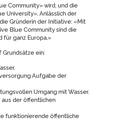
lue Community» wird, und die
ue University». Anlässlich der
e Gründerin der Initiative: «Mit
ative Blue Community sind die
d für ganz Europa.»
 Grundsätze ein:
asser.
serversorgung Aufgabe der
ortungsvollen Umgang mit Wasser.
 aus der öffentlichen
ne funktionierende öffentliche