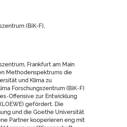
zentrum (BiK-F),
szentrum, Frankfurt am Main
gten Methodenspektrums die
rsität und Klima zu
 Klima Forschungszentrum (BiK‐F)
es‐Offensive zur Entwicklung
 (LOEWE) gefördert. Die
ung und die Goethe Universität
ene Partner kooperieren eng mit