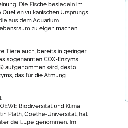
nung. Die Fische besiedeln im
 Quellen vulkanischen Ursprungs.
 die aus dem Aquarium
Lebensraum zu eigen machen
re Tiere auch, bereits in geringer
ät des sogenannten COX-Enzyms
S) aufgenommen wird, desto
nzyms, das für die Atmung
t
LOEWE Biodiversität und Klima
in Plath, Goethe-Universität, hat
nter die Lupe genommen. Im