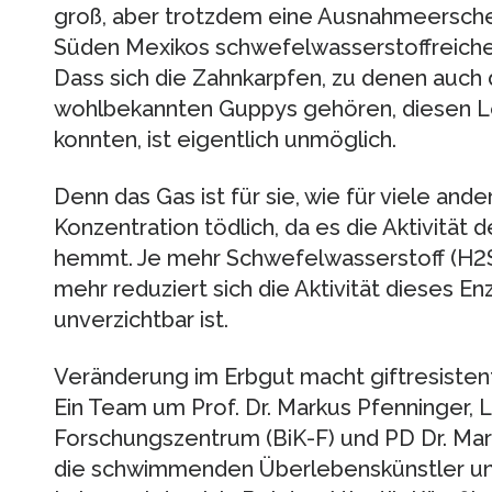
groß, aber trotzdem eine Ausnahmeerschei
Süden Mexikos schwefelwasserstoffreiche
Dass sich die Zahnkarpfen, zu denen auch
wohlbekannten Guppys gehören, diesen 
konnten, ist eigentlich unmöglich.
Denn das Gas ist für sie, wie für viele ande
Konzentration tödlich, da es die Aktivit
hemmt. Je mehr Schwefelwasserstoff (H2
mehr reduziert sich die Aktivität dieses E
unverzichtbar ist.
Veränderung im Erbgut macht giftresisten
Ein Team um Prof. Dr. Markus Pfenninger, 
Forschungszentrum (BiK-F) und PD Dr. Mart
die schwimmenden Überlebenskünstler u