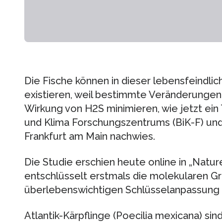
Die Fische können in dieser lebensfeindl
existieren, weil bestimmte Veränderungen 
Wirkung von H2S minimieren, wie jetzt ei
und Klima Forschungszentrums (BiK-F) und
Frankfurt am Main nachwies.
Die Studie erschien heute online in „Nat
entschlüsselt erstmals die molekularen G
überlebenswichtigen Schlüsselanpassung 
Atlantik-Kärpflinge (Poecilia mexicana) si