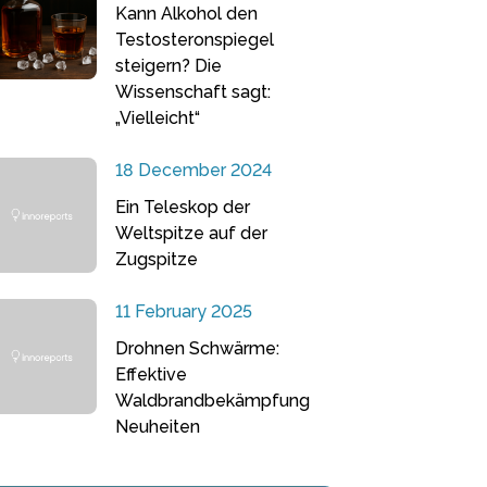
Kann Alkohol den
Testosteronspiegel
steigern? Die
Wissenschaft sagt:
„Vielleicht“
18 December 2024
Ein Teleskop der
Weltspitze auf der
Zugspitze
11 February 2025
Drohnen Schwärme:
Effektive
Waldbrandbekämpfung
Neuheiten