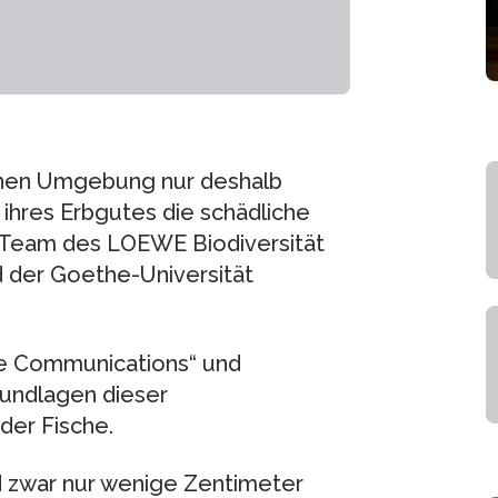
ichen Umgebung nur deshalb
ihres Erbgutes die schädliche
n Team des LOEWE Biodiversität
 der Goethe-Universität
ure Communications“ und
rundlagen dieser
der Fische.
nd zwar nur wenige Zentimeter