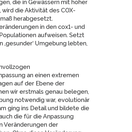
ngen, die in Gewässern mit hoher
wird die Aktivität des COX-
smaß herabgesetzt.
Veränderungen in den cox1- und
Populationen aufweisen. Setzt
r in ‚gesunder‘ Umgebung lebten,
chvollzogen
lanpassung an einen extremen
agen auf der Ebene der
nen wir erstmals genau belegen,
ung notwendig war, evolutionär
m ging ins Detail und bildete die
auch die für die Anpassung
len Veränderungen der