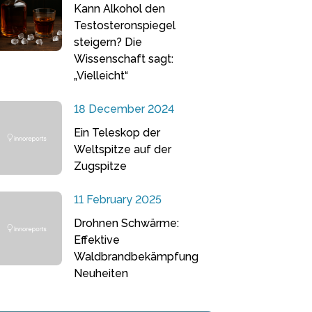
Kann Alkohol den
Testosteronspiegel
steigern? Die
Wissenschaft sagt:
„Vielleicht“
18 December 2024
Ein Teleskop der
Weltspitze auf der
Zugspitze
11 February 2025
Drohnen Schwärme:
Effektive
Waldbrandbekämpfung
Neuheiten