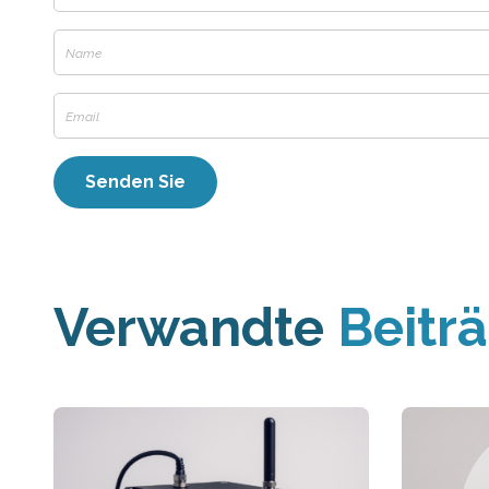
Verwandte
Beitr