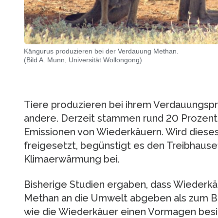
Kängurus produzieren bei der Verdauung Methan.
(Bild A. Munn, Universität Wollongong)
Tiere produzieren bei ihrem Verdauungspr
andere. Derzeit stammen rund 20 Prozent
Emissionen von Wiederkäuern. Wird dieses
freigesetzt, begünstigt es den Treibhausef
Klimaerwärmung bei.
Bisherige Studien ergaben, dass Wiederk
Methan an die Umwelt abgeben als zum Be
wie die Wiederkäuer einen Vormagen besit