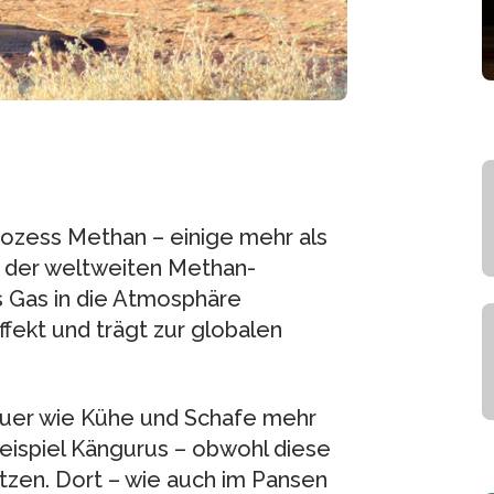
ozess Methan – einige mehr als
 der weltweiten Methan-
 Gas in die Atmosphäre
fekt und trägt zur globalen
äuer wie Kühe und Schafe mehr
ispiel Kängurus – obwohl diese
zen. Dort – wie auch im Pansen