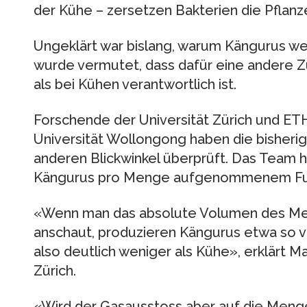
der Kühe – zersetzen Bakterien die Pflan
Ungeklärt war bislang, warum Kängurus w
wurde vermutet, dass dafür eine andere
als bei Kühen verantwortlich ist.
Forschende der Universität Zürich und ETH
Universität Wollongong haben die bisher
anderen Blickwinkel überprüft. Das Team 
Kängurus pro Menge aufgenommenem Fut
«Wenn man das absolute Volumen des Me
anschaut, produzieren Kängurus etwa so vi
also deutlich weniger als Kühe», erklärt M
Zürich.
«Wird der Gasausstoss aber auf die Meng