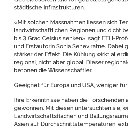
städtische Infrastrukturen.
«Mit solchen Massnahmen liessen sich Te
landwirtschaftlichen Regionen und dicht b
bis 3 Grad Celsius senken», sagt ETH-Pro
und Erstautorin Sonia Seneviratne. Dabei gi
stärker der Effekt. Die Kühlung wirkt allerdi
regional, nicht aber global. Dieser regional
betonen die Wissenschaftler.
Geeignet für Europa und USA, weniger für
Ihre Erkenntnisse haben die Forschenden 
gewonnen. Mit diesen untersuchten sie, wi
Landwirtschaftsflächen und Ballungsräume
Asien auf Durchschnittstemperaturen, e