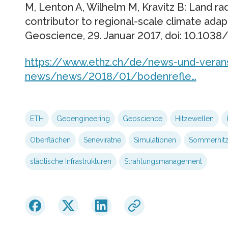
M, Lenton A, Wilhelm M, Kravitz B: Land r
contributor to regional-scale climate adap
Geoscience, 29. Januar 2017, doi: 10.103
https://www.ethz.ch/de/news-und-veran
news/news/2018/01/bodenrefle…
ETH
Geoengineering
Geoscience
Hitzewellen
Oberflächen
Seneviratne
Simulationen
Sommerhit
städtische Infrastrukturen
Strahlungsmanagement