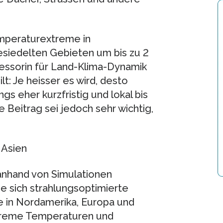
mperaturextreme in
esiedelten Gebieten um bis zu 2
fessorin für Land-Klima-Dynamik
lt: Je heisser es wird, desto
ngs eher kurzfristig und lokal bis
e Beitrag sei jedoch sehr wichtig,
 Asien
anhand von Simulationen
e sich strahlungsoptimierte
 in Nordamerika, Europa und
xtreme Temperaturen und