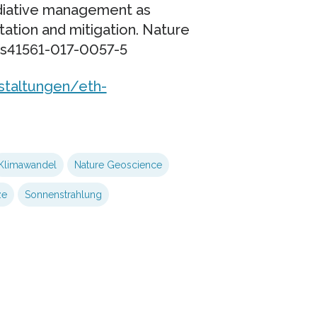
adiative management as
tation and mitigation. Nature
8/s41561-017-0057-5
staltungen/eth-
Klimawandel
Nature Geoscience
ze
Sonnenstrahlung