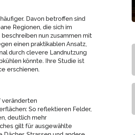
äufiger. Davon betroffen sind
bane Regionen, die sich im
 beschreiben nun zusammen mit
gen einen praktikablen Ansatz,
al durch clevere Landnutzung
ühlen könnte. Ihre Studie ist
e erschienen.
f veränderten
flächen: So reflektieren Felder,
n, deutlich mehr
iches gilt für ausgewählte
e Dächer, Strassen und andere