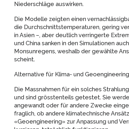
Niederschläge auswirken.
Die Modelle zeigten einen vernachlässigb
die Durchschnittstemperaturen, gering ve
in Asien –, aber deutlich verringerte Extre
und China sanken in den Simulationen auc
Monsunregens, weshalb der gewählte Ansa
scheint.
Alternative für Klima- und Geoengineerin
Die Massnahmen für ein solches Strahlun
und sind grösstenteils getestet. Sie werde
angewandt oder für andere Zwecke einges
fraglich, ob andere klimatechnische Ansätz
«Geoengineering» zur Anpassung und Ve