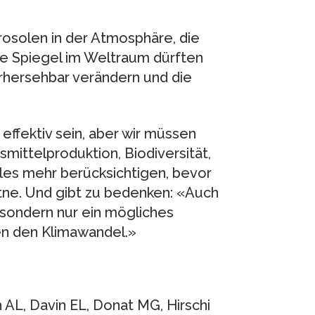
rosolen in der Atmosphäre, die
e Spiegel im Weltraum dürften
rhersehbar verändern und die
fektiv sein, aber wir müssen
gsmittelproduktion, Biodiversität,
es mehr berücksichtigen, bevor
atne. Und gibt zu bedenken: «Auch
 sondern nur ein mögliches
en den Klimawandel.»
h AL, Davin EL, Donat MG, Hirschi