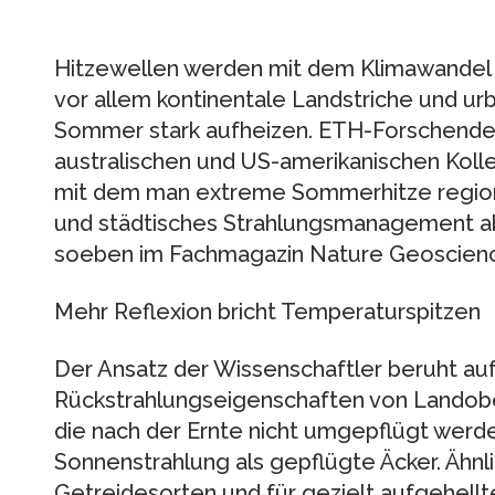
Hitzewellen werden mit dem Klimawandel h
vor allem kontinentale Landstriche und ur
Sommer stark aufheizen. ETH-Forschende
australischen und US-amerikanischen Kolle
mit dem man extreme Sommerhitze region
und städtisches Strahlungsmanagement abk
soeben im Fachmagazin Nature Geoscienc
Mehr Reflexion bricht Temperaturspitzen
Der Ansatz der Wissenschaftler beruht au
Rückstrahlungseigenschaften von Landober
die nach der Ernte nicht umgepflügt werde
Sonnenstrahlung als gepflügte Äcker. Ähnl
Getreidesorten und für gezielt aufgehellt