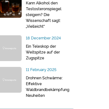
Kann Alkohol den
Testosteronspiegel
steigern? Die
Wissenschaft sagt:
„Vielleicht“
18 December 2024
Ein Teleskop der
Weltspitze auf der
Zugspitze
11 February 2025
Drohnen Schwärme:
Effektive
Waldbrandbekämpfung
Neuheiten