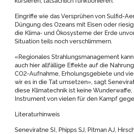
kursieren, tatsächlich funktionieren.
Eingriffe wie das Versprühen von Sulfid-Ae
Düngung des Ozeans mit Eisen oder riesig
die Klima- und Ökosysteme der Erde unvo
Situation teils noch verschlimmern.
«Regionales Strahlungsmanagement kann ef
auch hier allfällige Effekte auf die Nahrun
CO2-Aufnahme, Erholungsgebiete und viel
wir es in die Tat umsetzen», sagt Senevir
diese Klimatechnik ist keine Wunderwaffe,
Instrument von vielen für den Kampf geg
Literaturhinweis
Seneviratne SI, Phipps SJ, Pitman AJ, Hirsc