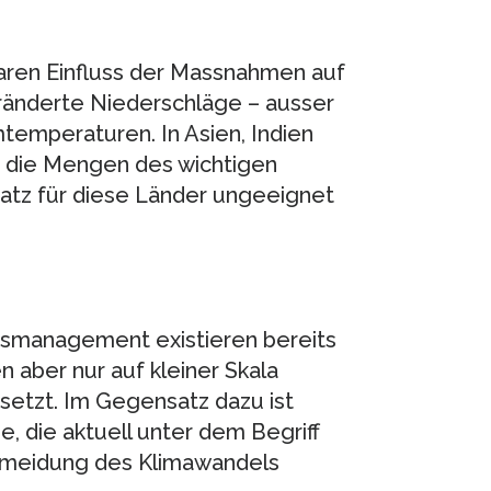
aren Einfluss der Massnahmen auf
ränderte Niederschläge – ausser
mtemperaturen. In Asien, Indien
h die Mengen des wichtigen
tz für diese Länder ungeeignet
g
gsmanagement existieren bereits
n aber nur auf kleiner Skala
etzt. Im Gegensatz dazu ist
e, die aktuell unter dem Begriff
rmeidung des Klimawandels