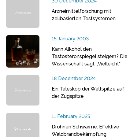
30 December 2024
Arzneimittelforschung mit
zellbasierten Testsystemen
15 January 2003
Kann Alkohol den
Testosteronspiegel steigern? Die
Wissenschaft sagt: „Vielleicht“
18 December 2024
Ein Teleskop der Weltspitze auf
der Zugspitze
11 February 2025
Drohnen Schwärme: Effektive
Waldbrandbekämpfung