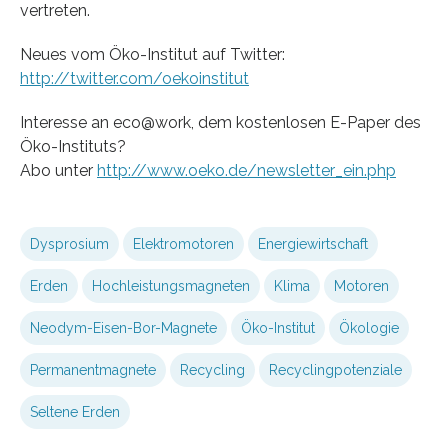
vertreten.
Neues vom Öko-Institut auf Twitter:
http://twitter.com/oekoinstitut
Interesse an eco@work, dem kostenlosen E-Paper des
Öko-Instituts?
Abo unter
http://www.oeko.de/newsletter_ein.php
Dysprosium
Elektromotoren
Energiewirtschaft
Erden
Hochleistungsmagneten
Klima
Motoren
Neodym-Eisen-Bor-Magnete
Öko-Institut
Ökologie
Permanentmagnete
Recycling
Recyclingpotenziale
Seltene Erden