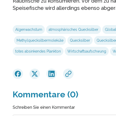
Raubfische zu konsumieren. Vor dem zu hä
Speisefische wird allerdings ebenso abger
Algenwachstum
atmosphärisches Quecksilber
Globa
Methylquecksilbermoleküle
Quecksilber
Quecksilbe
totes absinkendes Plankton
Wirtschaftsaufschwung
W
Kommentare (0)
Schreiben Sie einen Kommentar