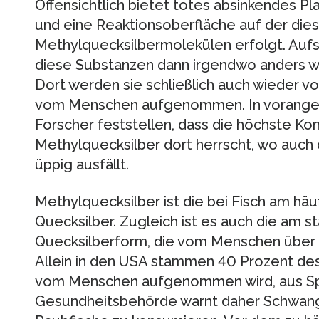
Offensichtlich bietet totes absinkendes P
und eine Reaktionsoberfläche auf der die
Methylquecksilbermolekülen erfolgt. Auf
diese Substanzen dann irgendwo anders w
Dort werden sie schließlich auch wieder vo
vom Menschen aufgenommen. In vorange
Forscher feststellen, dass die höchste Ko
Methylquecksilber dort herrscht, wo auc
üppig ausfällt.
Methylquecksilber ist die bei Fisch am h
Quecksilber. Zugleich ist es auch die am s
Quecksilberform, die vom Menschen über
Allein in den USA stammen 40 Prozent de
vom Menschen aufgenommen wird, aus Spe
Gesundheitsbehörde warnt daher Schwange