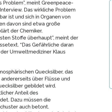
das Problem”, meint Greenpeace-
nterview. Das wirkliche Problem
bar ist und sich in Organen von
en davon sind etwa große
lärt der Chemiker.
hsten Stoffe überhaupt”, meint der
setext. “Das Gefährliche daran
nzt der Umweltmediziner Klaus
tmosphärischen Quecksilber, das
d, andererseits über Flüsse und
ecksilber gebildet wird.
licher Anteil des
ldet. Dazu müssen die
Schuster auch betont.