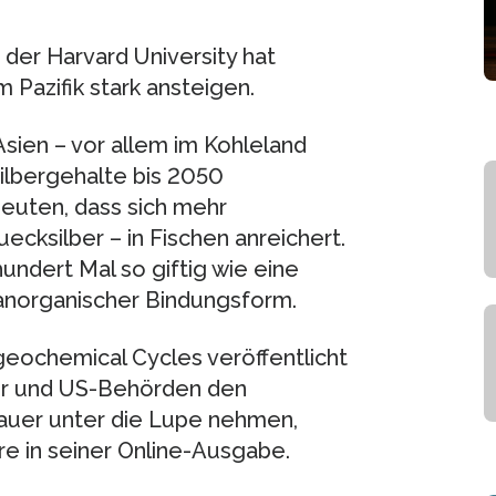
der Harvard University hat
 Pazifik stark ansteigen.
sien – vor allem im Kohleland
ilbergehalte bis 2050
uten, dass sich mehr
ecksilber – in Fischen anreichert.
hundert Mal so giftig wie eine
anorganischer Bindungsform.
geochemical Cycles veröffentlicht
her und US-Behörden den
auer unter die Lupe nehmen,
e in seiner Online-Ausgabe.