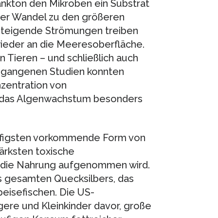
lankton den Mikroben ein Substrat
ser Wandel zu den größeren
steigende Strömungen treiben
ieder an die Meeresoberfläche.
n Tieren – und schließlich auch
gangenen Studien konnten
nzentration von
h das Algenwachstum besonders
äufigsten vorkommende Form von
tärksten toxische
 die Nahrung aufgenommen wird.
s gesamten Quecksilbers, das
isefischen. Die US-
re und Kleinkinder davor, große