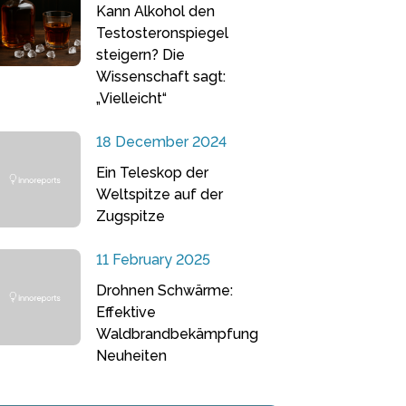
Kann Alkohol den
Testosteronspiegel
steigern? Die
Wissenschaft sagt:
„Vielleicht“
18 December 2024
Ein Teleskop der
Weltspitze auf der
Zugspitze
11 February 2025
Drohnen Schwärme:
Effektive
Waldbrandbekämpfung
Neuheiten