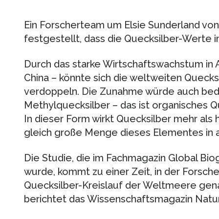
Ein Forscherteam um Elsie Sunderland von 
festgestellt, dass die Quecksilber-Werte im
Durch das starke Wirtschaftswachstum in A
China – könnte sich die weltweiten Quecks
verdoppeln. Die Zunahme würde auch bede
Methylquecksilber – das ist organisches Qu
In dieser Form wirkt Quecksilber mehr als 
gleich große Menge dieses Elementes in 
Die Studie, die im Fachmagazin Global Bio
wurde, kommt zu einer Zeit, in der Forsc
Quecksilber-Kreislauf der Weltmeere gen
berichtet das Wissenschaftsmagazin Natur