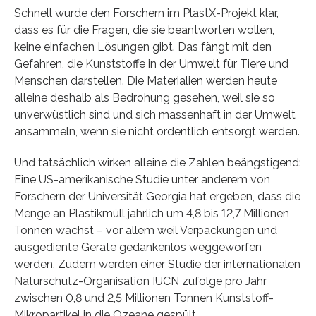
Schnell wurde den Forschern im PlastX-Projekt klar,
dass es für die Fragen, die sie beantworten wollen,
keine einfachen Lösungen gibt. Das fängt mit den
Gefahren, die Kunststoffe in der Umwelt für Tiere und
Menschen darstellen. Die Materialien werden heute
alleine deshalb als Bedrohung gesehen, weil sie so
unverwüstlich sind und sich massenhaft in der Umwelt
ansammeln, wenn sie nicht ordentlich entsorgt werden.
Und tatsächlich wirken alleine die Zahlen beängstigend:
Eine US-amerikanische Studie unter anderem von
Forschern der Universität Georgia hat ergeben, dass die
Menge an Plastikmüll jährlich um 4,8 bis 12,7 Millionen
Tonnen wächst – vor allem weil Verpackungen und
ausgediente Geräte gedankenlos weggeworfen
werden. Zudem werden einer Studie der internationalen
Naturschutz-Organisation IUCN zufolge pro Jahr
zwischen 0,8 und 2,5 Millionen Tonnen Kunststoff-
Mikropartikel in die Ozeane gespült.