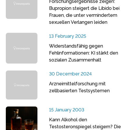
Forschungsergebnisse zeigen:
Bupropion steigert die Libido bei
Frauen, die unter vermindertem
sexuellen Verlangen leiden
13 February 2025
Widerstandsfähig gegen
Fehlinformationen: KI stärkt den
sozialen Zusammenhalt
30 December 2024
Arzneimittelforschung mit
zellbasierten Testsystemen
15 January 2003
Kann Alkohol den
Testosteronspiegel steigern? Die