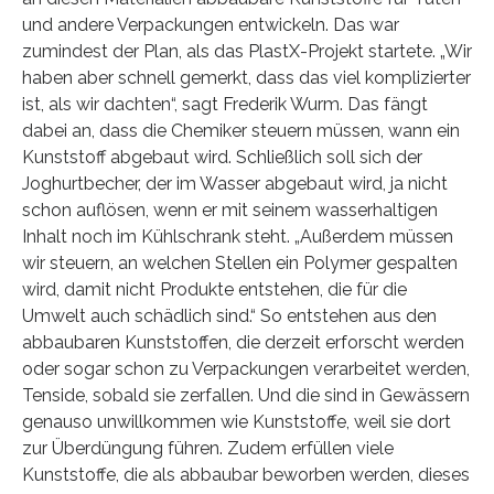
und andere Verpackungen entwickeln. Das war
zumindest der Plan, als das PlastX-Projekt startete. „Wir
haben aber schnell gemerkt, dass das viel komplizierter
ist, als wir dachten“, sagt Frederik Wurm. Das fängt
dabei an, dass die Chemiker steuern müssen, wann ein
Kunststoff abgebaut wird. Schließlich soll sich der
Joghurtbecher, der im Wasser abgebaut wird, ja nicht
schon auflösen, wenn er mit seinem wasserhaltigen
Inhalt noch im Kühlschrank steht. „Außerdem müssen
wir steuern, an welchen Stellen ein Polymer gespalten
wird, damit nicht Produkte entstehen, die für die
Umwelt auch schädlich sind.“ So entstehen aus den
abbaubaren Kunststoffen, die derzeit erforscht werden
oder sogar schon zu Verpackungen verarbeitet werden,
Tenside, sobald sie zerfallen. Und die sind in Gewässern
genauso unwillkommen wie Kunststoffe, weil sie dort
zur Überdüngung führen. Zudem erfüllen viele
Kunststoffe, die als abbaubar beworben werden, dieses