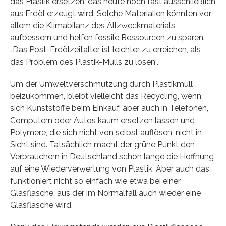
das Plastik ersetzen, das heute noch fast ausschließlich
aus Erdöl erzeugt wird. Solche Materialien könnten vor
allem die Klimabilanz des Allzweckmaterials
aufbessern und helfen fossile Ressourcen zu sparen.
„Das Post-Erdölzeitalter ist leichter zu erreichen, als
das Problem des Plastik-Mülls zu lösen“.
Um der Umweltverschmutzung durch Plastikmüll
beizukommen, bleibt vielleicht das Recycling, wenn
sich Kunststoffe beim Einkauf, aber auch in Telefonen,
Computern oder Autos kaum ersetzen lassen und
Polymere, die sich nicht von selbst auflösen, nicht in
Sicht sind. Tatsächlich macht der grüne Punkt den
Verbrauchern in Deutschland schon lange die Hoffnung
auf eine Wiederverwertung von Plastik. Aber auch das
funktioniert nicht so einfach wie etwa bei einer
Glasflasche, aus der im Normalfall auch wieder eine
Glasflasche wird.