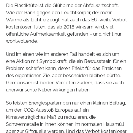
Die Plastiktüte ist die Glühbirne der Abfallwirtschaft.
Wie der Bann gegen den Leuchtkörper, der mehr
Wärme als Licht erzeugt, hat auch das EU-weite Verbot
kostenloser Tüten, das ab 2018 wirksam wird, viel
öffentliche Aufmerksamkeit gefunden – und nicht nur
wohlwollende.
Und im einen wie im anderen Fall handelt es sich um
eine Aktion mit Symbolkraft, die ein Bewusstsein für ein
Problem schaffen kann, deren Effekt für das Erreichen
des eigentlichen Ziel aber bescheiden bleiben dürfte.
Gemeinsam ist beiden Verboten zudem, dass sie auch
unerwünschte Nebenwirkungen haben.
So leisten Energiesparlampen nur einen kleinen Beitrag,
um den CO2-Ausstoß Europas auf ein
klimaverträgliches Maß zu reduzieren, die
Schwermetalle in ihnen können im normalen Hausmüll
aber zur Giftquelle werden. Und das Verbot kostenloser