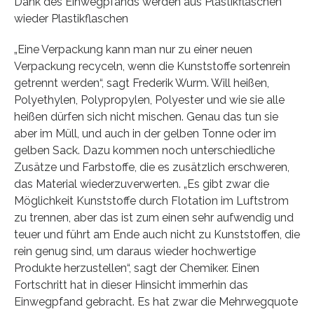
Dank des Einwegpfands werden aus Plastikflaschen
wieder Plastikflaschen
„Eine Verpackung kann man nur zu einer neuen
Verpackung recyceln, wenn die Kunststoffe sortenrein
getrennt werden“, sagt Frederik Wurm. Will heißen,
Polyethylen, Polypropylen, Polyester und wie sie alle
heißen dürfen sich nicht mischen. Genau das tun sie
aber im Müll, und auch in der gelben Tonne oder im
gelben Sack. Dazu kommen noch unterschiedliche
Zusätze und Farbstoffe, die es zusätzlich erschweren,
das Material wiederzuverwerten. „Es gibt zwar die
Möglichkeit Kunststoffe durch Flotation im Luftstrom
zu trennen, aber das ist zum einen sehr aufwendig und
teuer und führt am Ende auch nicht zu Kunststoffen, die
rein genug sind, um daraus wieder hochwertige
Produkte herzustellen“, sagt der Chemiker. Einen
Fortschritt hat in dieser Hinsicht immerhin das
Einwegpfand gebracht. Es hat zwar die Mehrwegquote