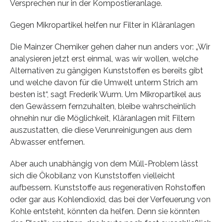
Versprechen nur in der Kompostieranlage.
Gegen Mikropartikel helfen nur Filter in Kläranlagen
Die Mainzer Chemiker gehen daher nun anders vor: „Wir
analysieren jetzt erst einmal, was wir wollen, welche
Alternativen zu gängigen Kunststoffen es bereits gibt
und welche davon für die Umwelt unterm Strich am
besten ist“, sagt Frederik Wurm. Um Mikropartikel aus
den Gewässern fernzuhalten, bleibe wahrscheinlich
ohnehin nur die Möglichkeit, Kläranlagen mit Filtern
auszustatten, die diese Verunreinigungen aus dem
Abwasser entfernen.
Aber auch unabhängig von dem Müll-Problem lässt
sich die Ökobilanz von Kunststoffen vielleicht
aufbessern. Kunststoffe aus regenerativen Rohstoffen
oder gar aus Kohlendioxid, das bei der Verfeuerung von
Kohle entsteht, könnten da helfen. Denn sie könnten