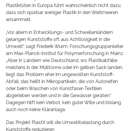
Plastiktüten in Europa führt wahrscheinlich nicht dazu,
dass sich spürbar weniger Plastik in den Weltmeeren
ansammelt.
„Vor allem in Entwicklungs- und Schwellenländern
gelangen Kunststoffe oft aus Achtlosigkeit in die
Umwelt“, sagt Frederik Wurm, Forschungsgruppenleiter
am Max-Planck-Institut für Polymerforschung in Mainz.
„Aber in Ländern wie Deutschland, wo Plastikabfälle
meistens in der Mülltonne oder im gelben Sack landen,
liegt das Problem eher im ungewollten Kunststoff-
Abfall, das heißt in Mikropartikeln, die von Autoreifen
oder beim Waschen von Kunstfaser-Textilien
abgerieben werden und in die Gewässer geraten.“
Dagegen hilft kein Verbot, kein guter Wille und bislang
auch noch keine Kläranlage.
Das Projekt PlastX will die Umweltbelastung durch
Kunststoffe reduzieren