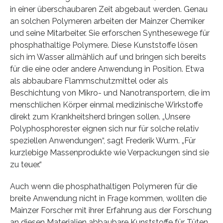
in einer überschaubaren Zeit abgebaut werden. Genau
an solchen Polymeren arbeiten der Mainzer Chemiker
und seine Mitarbeiter. Sie erforschen Synthesewege für
phosphathaltige Polymere. Diese Kunststoffe lösen
sich im Wasser allmählich auf und bringen sich bereits
für die eine oder andere Anwendung in Position. Etwa
als abbaubare Flammschutzmittel oder als
Beschichtung von Mikro- und Nanotransportern, die im
menschlichen Körper einmal medizinische Wirkstoffe
direkt zum Krankheitsherd bringen sollen. „Unsere
Polyphosphorester eignen sich nur für solche relativ
speziellen Anwendungen“, sagt Frederik Wurm. „Für
kurzlebige Massenprodukte wie Verpackungen sind sie
zu teuer.“
Auch wenn die phosphathaltigen Polymeren für die
breite Anwendung nicht in Frage kommen, wollten die
Mainzer Forscher mit ihrer Erfahrung aus der Forschung
an diesen Materialien abbaubare Kunststoffe für Tüten