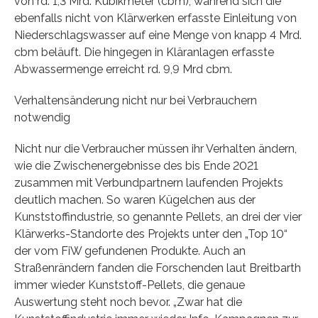
von rd. 1,3 Mrd. Kubikmeter (cbm), während sich die
ebenfalls nicht von Klärwerken erfasste Einleitung von
Niederschlagswasser auf eine Menge von knapp 4 Mrd.
cbm beläuft. Die hingegen in Kläranlagen erfasste
Abwassermenge erreicht rd. 9,9 Mrd cbm.
Verhaltensänderung nicht nur bei Verbrauchern
notwendig
Nicht nur die Verbraucher müssen ihr Verhalten ändern,
wie die Zwischenergebnisse des bis Ende 2021
zusammen mit Verbundpartnern laufenden Projekts
deutlich machen. So waren Kügelchen aus der
Kunststoffindustrie, so genannte Pellets, an drei der vier
Klärwerks-Standorte des Projekts unter den „Top 10“
der vom FiW gefundenen Produkte. Auch an
Straßenrändern fanden die Forschenden laut Breitbarth
immer wieder Kunststoff-Pellets, die genaue
Auswertung steht noch bevor. „Zwar hat die