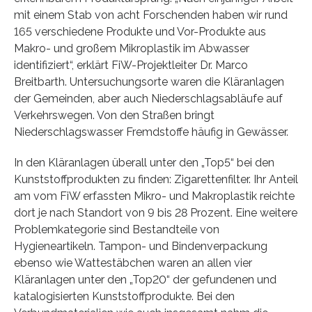
mit einem Stab von acht Forschenden haben wir rund
165 verschiedene Produkte und Vor-Produkte aus
Makro- und großem Mikroplastik im Abwasser
identifiziert“, erklärt FiW-Projektleiter Dr. Marco
Breitbarth. Untersuchungsorte waren die Kläranlagen
der Gemeinden, aber auch Niederschlagsabläufe auf
Verkehrswegen. Von den Straßen bringt
Niederschlagswasser Fremdstoffe häufig in Gewässer.
In den Kläranlagen überall unter den „Top5“ bei den
Kunststoffprodukten zu finden: Zigarettenfilter. Ihr Anteil
am vom FiW erfassten Mikro- und Makroplastik reichte
dort je nach Standort von 9 bis 28 Prozent. Eine weitere
Problemkategorie sind Bestandteile von
Hygieneartikeln. Tampon- und Bindenverpackung
ebenso wie Wattestäbchen waren an allen vier
Kläranlagen unter den „Top20“ der gefundenen und
katalogisierten Kunststoffprodukte. Bei den