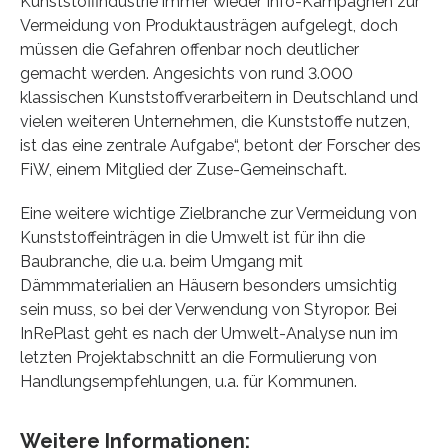
Kunststoffindustrie immer wieder Info-Kampagnen zur
Vermeidung von Produktausträgen aufgelegt, doch
müssen die Gefahren offenbar noch deutlicher
gemacht werden. Angesichts von rund 3.000
klassischen Kunststoffverarbeitern in Deutschland und
vielen weiteren Unternehmen, die Kunststoffe nutzen,
ist das eine zentrale Aufgabe“, betont der Forscher des
FiW, einem Mitglied der Zuse-Gemeinschaft.
Eine weitere wichtige Zielbranche zur Vermeidung von
Kunststoffeinträgen in die Umwelt ist für ihn die
Baubranche, die u.a. beim Umgang mit
Dämmmaterialien an Häusern besonders umsichtig
sein muss, so bei der Verwendung von Styropor. Bei
InRePlast geht es nach der Umwelt-Analyse nun im
letzten Projektabschnitt an die Formulierung von
Handlungsempfehlungen, u.a. für Kommunen.
Weitere Informationen: