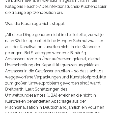
Verbundmaterialien wie auch insgesamt nahm die
Kategorie Feucht-/Desinfektionstücher/Küchenpapier
die traurige Spitzenposition ein.
Was die Kläranlage nicht stoppt
„All diese Dinge gehören nicht in die Toilette, zumal je
nach Wetterlage erhebliche Mengen Schmutzwasser
aus der Kanalisation zuweilen nicht in die Klärwerke
gelangen. Bei Starkregen werden z.B. häufig
Abwasserströme in Überlaufbecken gelenkt, die bei
Überschreitung der Kapazitätsgrenzen ungeklärtes
Abwasser in die Gewässer einleiten – so dass achtlos
weggeworfene Verpackungen und Kunststoffprodukte
zum großen Umweltproblem geworden sind“, warnt
Breitbarth. Laut Schätzungen des
Umweltbundesamtes (UBA) erreichen die nicht in
Klärwerken behandelten Abschläge aus der
Mischkanalisation in Deutschland jährlich ein Volumen