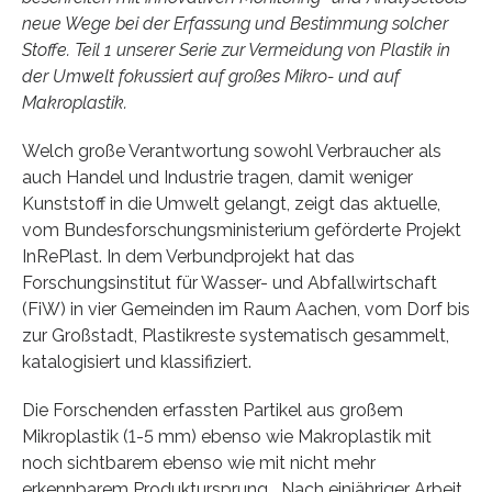
neue Wege bei der Erfassung und Bestimmung solcher
Stoffe. Teil 1 unserer Serie zur Vermeidung von Plastik in
der Umwelt fokussiert auf großes Mikro- und auf
Makroplastik.
Welch große Verantwortung sowohl Verbraucher als
auch Handel und Industrie tragen, damit weniger
Kunststoff in die Umwelt gelangt, zeigt das aktuelle,
vom Bundesforschungsministerium geförderte Projekt
InRePlast. In dem Verbundprojekt hat das
Forschungsinstitut für Wasser- und Abfallwirtschaft
(FiW) in vier Gemeinden im Raum Aachen, vom Dorf bis
zur Großstadt, Plastikreste systematisch gesammelt,
katalogisiert und klassifiziert.
Die Forschenden erfassten Partikel aus großem
Mikroplastik (1-5 mm) ebenso wie Makroplastik mit
noch sichtbarem ebenso wie mit nicht mehr
erkennbarem Produktursprung. „Nach einjähriger Arbeit