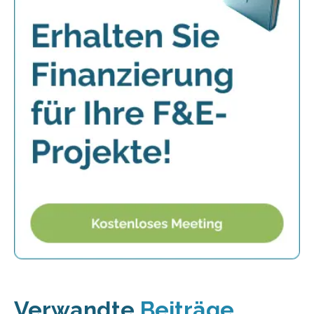
Verwandte
Beiträge