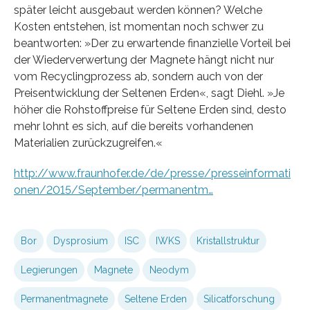
später leicht ausgebaut werden können? Welche
Kosten entstehen, ist momentan noch schwer zu
beantworten: »Der zu erwartende finanzielle Vorteil bei
der Wiederverwertung der Magnete hängt nicht nur
vom Recyclingprozess ab, sondern auch von der
Preisentwicklung der Seltenen Erden«, sagt Diehl. »Je
höher die Rohstoffpreise für Seltene Erden sind, desto
mehr lohnt es sich, auf die bereits vorhandenen
Materialien zurückzugreifen.«
http://www.fraunhofer.de/de/presse/presseinformati
onen/2015/September/permanentm…
Bor
Dysprosium
ISC
IWKS
Kristallstruktur
Legierungen
Magnete
Neodym
Permanentmagnete
Seltene Erden
Silicatforschung