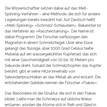
Die Wissenschaftler setzen dabei auf das Melt-
Spinning-Verfahren – eine Methode, die sich für andere
Legierungen bereits bewährt hat. Auf Deutsch heißt
»Melt-Spinning« »Schmelz-Schleudern«. Bekannter ist
das Verfahren als »Rascherstarrung«. Der Name ist
dabei Programm: Die Forscher verflüssigen den
Magneten in einem Schmelztiegel. Über eine Düse
gelangt das flüssige, über 1000 Grad Celsius heiße
Material auf ein wassergekühltes Kupferrad, das sich
mit einer Geschwindigkeit von 10 bis 35 Metern pro
Sekunde dreht. Sobald der Schmelztropfen das Kupfer
berührt, gibt er seine Hitze innerhalb von
Sekundenbruchteilen an das Metall ab und erstarrt. Die
entstehenden Gebilde nennen die Forscher »Flakes«.
Das Besondere ist die Struktur, die sich in den Flakes
bildet. Ließe man die Schmelze auf übliche Weise
erstarren, würden die Atome sich in Reih und Glied in