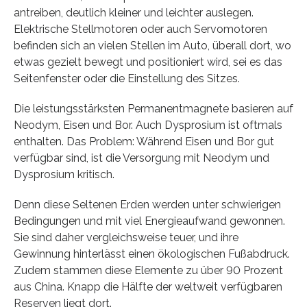
antreiben, deutlich kleiner und leichter auslegen.
Elektrische Stellmotoren oder auch Servomotoren
befinden sich an vielen Stellen im Auto, überall dort, wo
etwas gezielt bewegt und positioniert wird, sei es das
Seitenfenster oder die Einstellung des Sitzes.
Die leistungsstärksten Permanentmagnete basieren auf
Neodym, Eisen und Bor. Auch Dysprosium ist oftmals
enthalten. Das Problem: Während Eisen und Bor gut
verfügbar sind, ist die Versorgung mit Neodym und
Dysprosium kritisch.
Denn diese Seltenen Erden werden unter schwierigen
Bedingungen und mit viel Energieaufwand gewonnen.
Sie sind daher vergleichsweise teuer, und ihre
Gewinnung hinterlässt einen ökologischen Fußabdruck.
Zudem stammen diese Elemente zu über 90 Prozent
aus China. Knapp die Hälfte der weltweit verfügbaren
Reserven liegt dort.