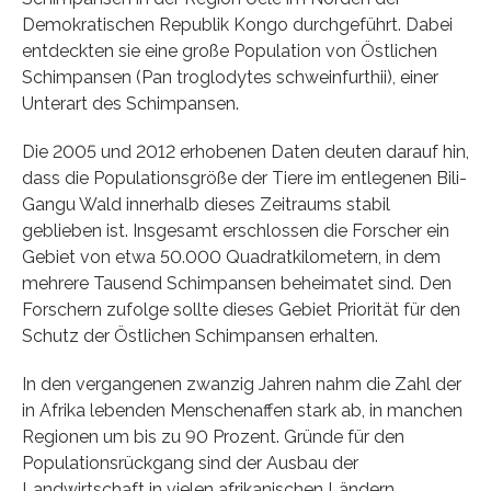
Demokratischen Republik Kongo durchgeführt. Dabei
entdeckten sie eine große Population von Östlichen
Schimpansen (Pan troglodytes schweinfurthii), einer
Unterart des Schimpansen.
Die 2005 und 2012 erhobenen Daten deuten darauf hin,
dass die Populationsgröße der Tiere im entlegenen Bili-
Gangu Wald innerhalb dieses Zeitraums stabil
geblieben ist. Insgesamt erschlossen die Forscher ein
Gebiet von etwa 50.000 Quadratkilometern, in dem
mehrere Tausend Schimpansen beheimatet sind. Den
Forschern zufolge sollte dieses Gebiet Priorität für den
Schutz der Östlichen Schimpansen erhalten.
In den vergangenen zwanzig Jahren nahm die Zahl der
in Afrika lebenden Menschenaffen stark ab, in manchen
Regionen um bis zu 90 Prozent. Gründe für den
Populationsrückgang sind der Ausbau der
Landwirtschaft in vielen afrikanischen Ländern,