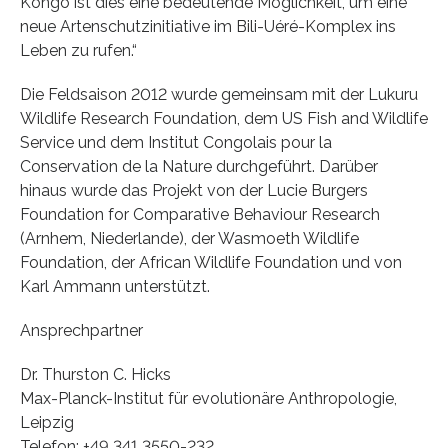
Kongo ist dies eine bedeutende Möglichkeit, um eine
neue Artenschutzinitiative im Bili-Uéré-Komplex ins
Leben zu rufen.“
Die Feldsaison 2012 wurde gemeinsam mit der Lukuru
Wildlife Research Foundation, dem US Fish and Wildlife
Service und dem Institut Congolais pour la
Conservation de la Nature durchgeführt. Darüber
hinaus wurde das Projekt von der Lucie Burgers
Foundation for Comparative Behaviour Research
(Arnhem, Niederlande), der Wasmoeth Wildlife
Foundation, der African Wildlife Foundation und von
Karl Ammann unterstützt.
Ansprechpartner
Dr. Thurston C. Hicks
Max-Planck-Institut für evolutionäre Anthropologie,
Leipzig
Telefon: +49 341 3550-232