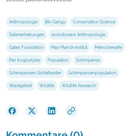
Anthropologie
Bili-Gangu
Conservation Science
Datenerhebungen
evolutionäre Anthropologie
Gates Foundation
Max-Planck-Institut
Menschenaffe
Pan troglodytes
Population
Schimpanse
Schimpansen-Schlafnester
Schimpansenpopulation
Waldgebiet
Wildlife
Wildlife Research
Kommentare (0)