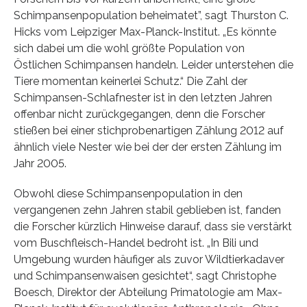
Schimpansenpopulation beheimatet”, sagt Thurston C.
Hicks vom Leipziger Max-Planck-Institut. „Es könnte
sich dabei um die wohl größte Population von
Östlichen Schimpansen handeln. Leider unterstehen die
Tiere momentan keinerlei Schutz.“ Die Zahl der
Schimpansen-Schlafnester ist in den letzten Jahren
offenbar nicht zurückgegangen, denn die Forscher
stießen bei einer stichprobenartigen Zählung 2012 auf
ähnlich viele Nester wie bei der der ersten Zählung im
Jahr 2005.
Obwohl diese Schimpansenpopulation in den
vergangenen zehn Jahren stabil geblieben ist, fanden
die Forscher kürzlich Hinweise darauf, dass sie verstärkt
vom Buschfleisch-Handel bedroht ist. „In Bili und
Umgebung wurden häufiger als zuvor Wildtierkadaver
und Schimpansenwaisen gesichtet“, sagt Christophe
Boesch, Direktor der Abteilung Primatologie am Max-