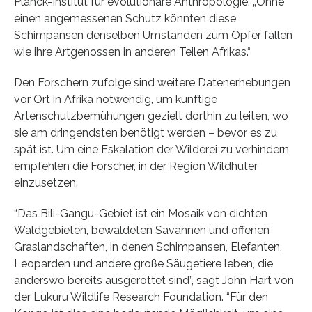
Planck-Institut für evolutionäre Anthropologie. „Ohne
einen angemessenen Schutz könnten diese
Schimpansen denselben Umständen zum Opfer fallen
wie ihre Artgenossen in anderen Teilen Afrikas.“
Den Forschern zufolge sind weitere Datenerhebungen
vor Ort in Afrika notwendig, um künftige
Artenschutzbemühungen gezielt dorthin zu leiten, wo
sie am dringendsten benötigt werden – bevor es zu
spät ist. Um eine Eskalation der Wilderei zu verhindern
empfehlen die Forscher, in der Region Wildhüter
einzusetzen.
“Das Bili-Gangu-Gebiet ist ein Mosaik von dichten
Waldgebieten, bewaldeten Savannen und offenen
Graslandschaften, in denen Schimpansen, Elefanten,
Leoparden und andere große Säugetiere leben, die
anderswo bereits ausgerottet sind”, sagt John Hart von
der Lukuru Wildlife Research Foundation. “Für den