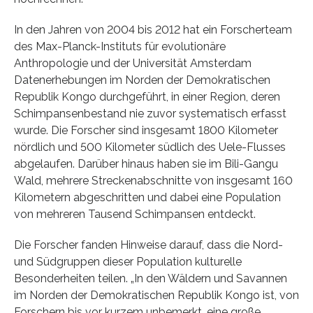
In den Jahren von 2004 bis 2012 hat ein Forscherteam
des Max-Planck-Instituts für evolutionäre
Anthropologie und der Universität Amsterdam
Datenerhebungen im Norden der Demokratischen
Republik Kongo durchgeführt, in einer Region, deren
Schimpansenbestand nie zuvor systematisch erfasst
wurde. Die Forscher sind insgesamt 1800 Kilometer
nördlich und 500 Kilometer südlich des Uele-Flusses
abgelaufen. Darüber hinaus haben sie im Bili-Gangu
Wald, mehrere Streckenabschnitte von insgesamt 160
Kilometern abgeschritten und dabei eine Population
von mehreren Tausend Schimpansen entdeckt.
Die Forscher fanden Hinweise darauf, dass die Nord-
und Südgruppen dieser Population kulturelle
Besonderheiten teilen. „In den Wäldern und Savannen
im Norden der Demokratischen Republik Kongo ist, von
Forschern bis vor kurzem unbemerkt, eine große