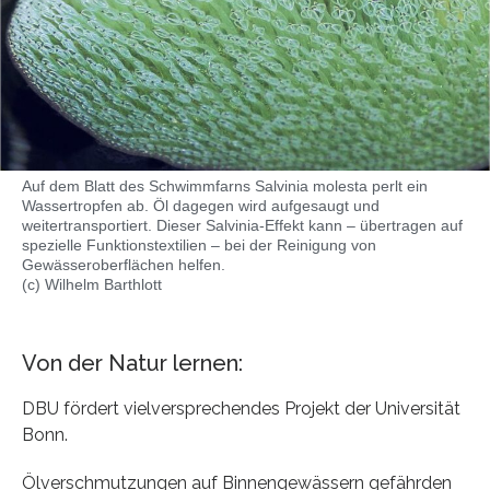
Auf dem Blatt des Schwimmfarns Salvinia molesta perlt ein
Wassertropfen ab. Öl dagegen wird aufgesaugt und
weitertransportiert. Dieser Salvinia-Effekt kann – übertragen auf
spezielle Funktionstextilien – bei der Reinigung von
Gewässeroberflächen helfen.
(c) Wilhelm Barthlott
Von der Natur lernen:
DBU fördert vielversprechendes Projekt der Universität
Bonn.
Ölverschmutzungen auf Binnengewässern gefährden