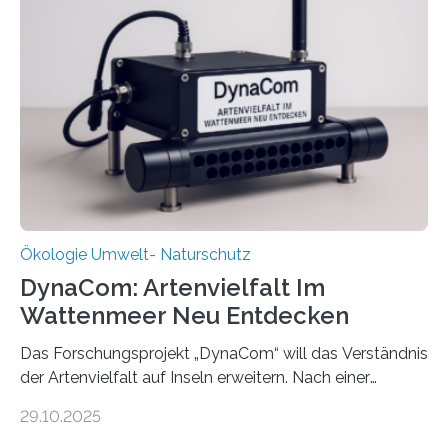
Ökologie Umwelt- Naturschutz
DynaCom: Artenvielfalt Im
Wattenmeer Neu Entdecken
Das Forschungsprojekt „DynaCom“ will das Verständnis
der Artenvielfalt auf Inseln erweitern. Nach einer
zehnjährigen Phase mit Experimenten und
29.10.2025
Beobachtungen im Wattenmeer ist nun eine große