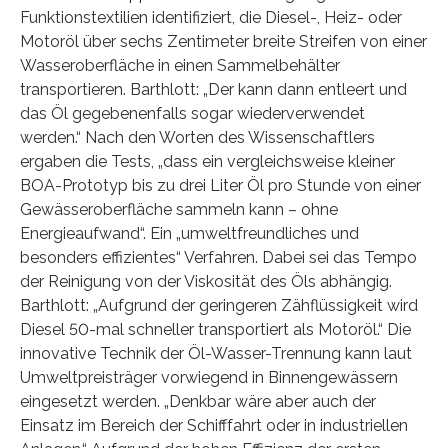
Funktionstextilien identifiziert, die Diesel-, Heiz- oder
Motoröl über sechs Zentimeter breite Streifen von einer
Wasseroberfläche in einen Sammelbehälter
transportieren. Barthlott: „Der kann dann entleert und
das Öl gegebenenfalls sogar wiederverwendet
werden.“ Nach den Worten des Wissenschaftlers
ergaben die Tests, „dass ein vergleichsweise kleiner
BOA-Prototyp bis zu drei Liter Öl pro Stunde von einer
Gewässeroberfläche sammeln kann – ohne
Energieaufwand“. Ein „umweltfreundliches und
besonders effizientes“ Verfahren. Dabei sei das Tempo
der Reinigung von der Viskosität des Öls abhängig.
Barthlott: „Aufgrund der geringeren Zähflüssigkeit wird
Diesel 50-mal schneller transportiert als Motoröl.“ Die
innovative Technik der Öl-Wasser-Trennung kann laut
Umweltpreisträger vorwiegend in Binnengewässern
eingesetzt werden. „Denkbar wäre aber auch der
Einsatz im Bereich der Schifffahrt oder in industriellen