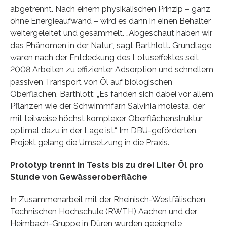
abgetrennt. Nach einem physikalischen Prinzip – ganz
ohne Energieaufwand – wird es dann in einen Behälter
weitergeleitet und gesammelt. „Abgeschaut haben wir
das Phänomen in der Natur“, sagt Barthlott. Grundlage
waren nach der Entdeckung des Lotuseffektes seit
2008 Arbeiten zu effizienter Adsorption und schnellem
passiven Transport von Öl auf biologischen
Oberflächen. Barthlott: „Es fanden sich dabei vor allem
Pflanzen wie der Schwimmfarn Salvinia molesta, der
mit teilweise höchst komplexer Oberflächenstruktur
optimal dazu in der Lage ist.“ Im DBU-geförderten
Projekt gelang die Umsetzung in die Praxis.
Prototyp trennt in Tests bis zu drei Liter Öl pro
Stunde von Gewässeroberfläche
In Zusammenarbeit mit der Rheinisch-Westfälischen
Technischen Hochschule (RWTH) Aachen und der
Heimbach-Gruppe in Düren wurden geeignete