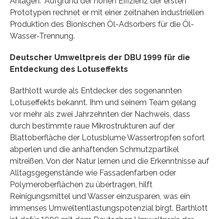
Anlagen.“ Aufgrund der hohen Effizienz der ersten
Prototypen rechnet er mit einer zeitnahen industriellen
Produktion des Bionischen Öl-Adsorbers für die Öl-
Wasser-Trennung.
Deutscher Umweltpreis der DBU 1999 für die
Entdeckung des Lotuseffekts
Barthlott wurde als Entdecker des sogenannten
Lotuseffekts bekannt. Ihm und seinem Team gelang
vor mehr als zwei Jahrzehnten der Nachweis, dass
durch bestimmte raue Mikrostrukturen auf der
Blattoberfläche der Lotusblume Wassertropfen sofort
abperlen und die anhaftenden Schmutzpartikel
mitreißen. Von der Natur lernen und die Erkenntnisse auf
Alltagsgegenstände wie Fassadenfarben oder
Polymeroberflächen zu übertragen, hilft
Reinigungsmittel und Wasser einzusparen, was ein
immenses Umweltentlastungspotenzial birgt. Barthlott