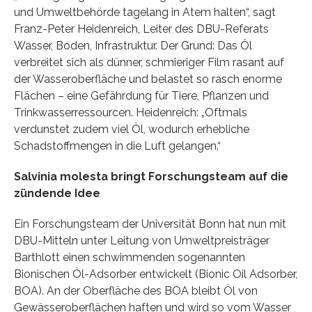
und Umweltbehörde tagelang in Atem halten“, sagt
Franz-Peter Heidenreich, Leiter des DBU-Referats
Wasser, Boden, Infrastruktur. Der Grund: Das Öl
verbreitet sich als dünner, schmieriger Film rasant auf
der Wasseroberfläche und belastet so rasch enorme
Flächen – eine Gefährdung für Tiere, Pflanzen und
Trinkwasserressourcen. Heidenreich: „Oftmals
verdunstet zudem viel Öl, wodurch erhebliche
Schadstoffmengen in die Luft gelangen.“
Salvinia molesta bringt Forschungsteam auf die
zündende Idee
Ein Forschungsteam der Universität Bonn hat nun mit
DBU-Mitteln unter Leitung von Umweltpreisträger
Barthlott einen schwimmenden sogenannten
Bionischen Öl-Adsorber entwickelt (Bionic Oil Adsorber,
BOA). An der Oberfläche des BOA bleibt Öl von
Gewässeroberflächen haften und wird so vom Wasser