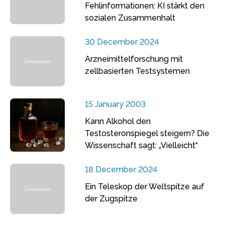
Fehlinformationen: KI stärkt den
sozialen Zusammenhalt
30 December 2024
Arzneimittelforschung mit
zellbasierten Testsystemen
15 January 2003
Kann Alkohol den
Testosteronspiegel steigern? Die
Wissenschaft sagt: „Vielleicht“
18 December 2024
Ein Teleskop der Weltspitze auf
der Zugspitze