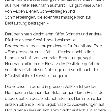
aus, wie Peter Neumann ausführt. «Es gibt viele Arten
von wilden Bienen, Schwebfliegen und
Schmetterlingen, die ebenfalls massgeblich zur
Bestäubung beitragen.»
Darüber hinaus dezimieren Käfer, Spinnen und andere
Räuber diverse Schädlinge; bestimmte
Bodenorganismen sorgen derweil für fruchtbare Erde.
«Eine grosse Artenvielfalt ist für eine nachhaltige
Landwirtschaft von zentraler Bedeutung», sagt
Neumann. «Doch der Einsatz der Pestizide gefährdet
nun die Vielfalt dieser Nützlinge und somit auch die
Effektivität ihrer Dienstleistungen.»
Die hochsozialen und in grossen Völkern lebenden
Honigbienen können den Belastungen durch Pestizide
dabei deutlich besser standhalten als Hummeln oder
einzeln lebende Tiere. Ergebnisse zu Auswirkungen auf
Honigbienen liessen sich somit nicht einfach auf andere