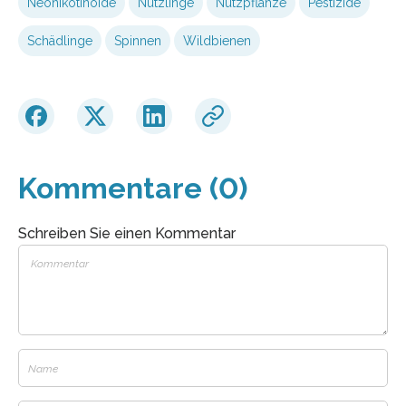
Neonikotinoide
Nützlinge
Nutzpflanze
Pestizide
Schädlinge
Spinnen
Wildbienen
Kommentare (0)
Schreiben Sie einen Kommentar