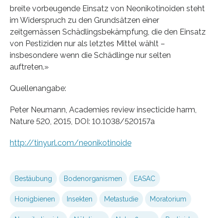
breite vorbeugende Einsatz von Neonikotinoiden steht
im Widerspruch zu den Grundsätzen einer
zeitgemässen Schädlingsbekämpfung, die den Einsatz
von Pestiziden nur als letztes Mittel wählt –
insbesondere wenn die Schädlinge nur selten
auftreten.»
Quellenangabe:
Peter Neumann, Academies review insecticide harm,
Nature 520, 2015, DOI: 10.1038/520157a
http://tinyurl.com/neonikotinoide
Bestäubung
Bodenorganismen
EASAC
Honigbienen
Insekten
Metastudie
Moratorium