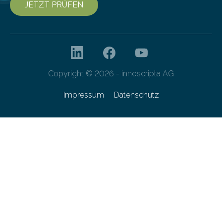
JETZT PRÜFEN
Copyright © 2026 - innoscripta AG
Impressum
Datenschutz