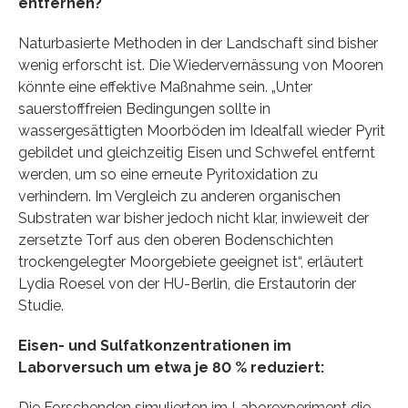
entfernen?
Naturbasierte Methoden in der Landschaft sind bisher
wenig erforscht ist. Die Wiedervernässung von Mooren
könnte eine effektive Maßnahme sein. „Unter
sauerstofffreien Bedingungen sollte in
wassergesättigten Moorböden im Idealfall wieder Pyrit
gebildet und gleichzeitig Eisen und Schwefel entfernt
werden, um so eine erneute Pyritoxidation zu
verhindern. Im Vergleich zu anderen organischen
Substraten war bisher jedoch nicht klar, inwieweit der
zersetzte Torf aus den oberen Bodenschichten
trockengelegter Moorgebiete geeignet ist“, erläutert
Lydia Roesel von der HU-Berlin, die Erstautorin der
Studie.
Eisen- und Sulfatkonzentrationen im
Laborversuch um etwa je 80 % reduziert:
Die Forschenden simulierten im Laborexperiment die