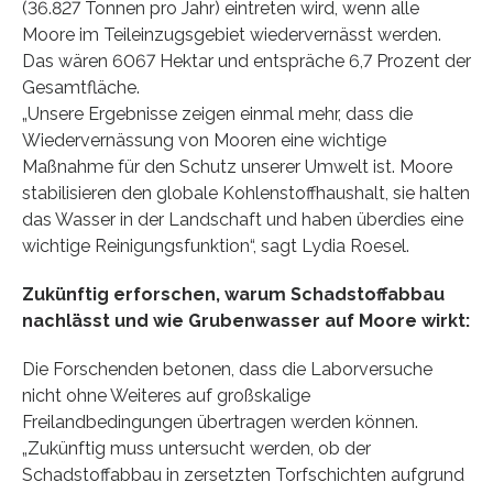
(36.827 Tonnen pro Jahr) eintreten wird, wenn alle
Moore im Teileinzugsgebiet wiedervernässt werden.
Das wären 6067 Hektar und entspräche 6,7 Prozent der
Gesamtfläche.
„Unsere Ergebnisse zeigen einmal mehr, dass die
Wiedervernässung von Mooren eine wichtige
Maßnahme für den Schutz unserer Umwelt ist. Moore
stabilisieren den globale Kohlenstoffhaushalt, sie halten
das Wasser in der Landschaft und haben überdies eine
wichtige Reinigungsfunktion“, sagt Lydia Roesel.
Zukünftig erforschen, warum Schadstoffabbau
nachlässt und wie Grubenwasser auf Moore wirkt:
Die Forschenden betonen, dass die Laborversuche
nicht ohne Weiteres auf großskalige
Freilandbedingungen übertragen werden können.
„Zukünftig muss untersucht werden, ob der
Schadstoffabbau in zersetzten Torfschichten aufgrund