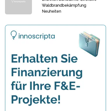
Waldbrandbekämpfung
Neuheiten