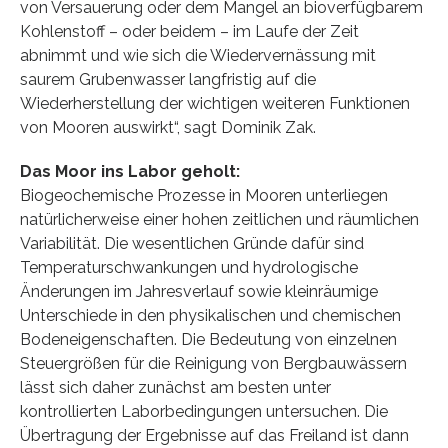
von Versauerung oder dem Mangel an bioverfügbarem
Kohlenstoff – oder beidem – im Laufe der Zeit
abnimmt und wie sich die Wiedervernässung mit
saurem Grubenwasser langfristig auf die
Wiederherstellung der wichtigen weiteren Funktionen
von Mooren auswirkt“, sagt Dominik Zak.
Das Moor ins Labor geholt:
Biogeochemische Prozesse in Mooren unterliegen
natürlicherweise einer hohen zeitlichen und räumlichen
Variabilität. Die wesentlichen Gründe dafür sind
Temperaturschwankungen und hydrologische
Änderungen im Jahresverlauf sowie kleinräumige
Unterschiede in den physikalischen und chemischen
Bodeneigenschaften. Die Bedeutung von einzelnen
Steuergrößen für die Reinigung von Bergbauwässern
lässt sich daher zunächst am besten unter
kontrollierten Laborbedingungen untersuchen. Die
Übertragung der Ergebnisse auf das Freiland ist dann