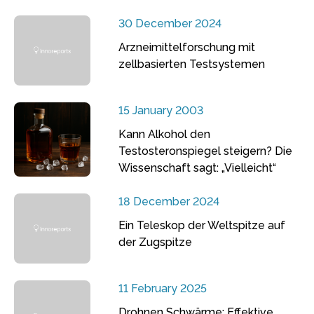
30 December 2024
Arzneimittelforschung mit
zellbasierten Testsystemen
15 January 2003
Kann Alkohol den
Testosteronspiegel steigern? Die
Wissenschaft sagt: „Vielleicht“
18 December 2024
Ein Teleskop der Weltspitze auf
der Zugspitze
11 February 2025
Drohnen Schwärme: Effektive