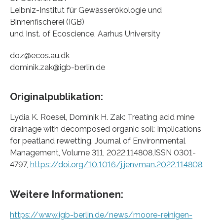
Leibniz-Institut für Gewässerökologie und
Binnenfischerei (IGB)
und Inst. of Ecoscience, Aarhus University
doz@ecos.au.dk
dominik.zak@igb-berlin.de
Originalpublikation:
Lydia K. Roesel, Dominik H. Zak: Treating acid mine
drainage with decomposed organic soil: Implications
for peatland rewetting. Journal of Environmental
Management, Volume 311, 2022,114808,ISSN 0301-
4797,
https://doi.org/10.1016/j.jenvman.2022.114808
.
Weitere Informationen:
https://www.igb-berlin.de/news/moore-reinigen-