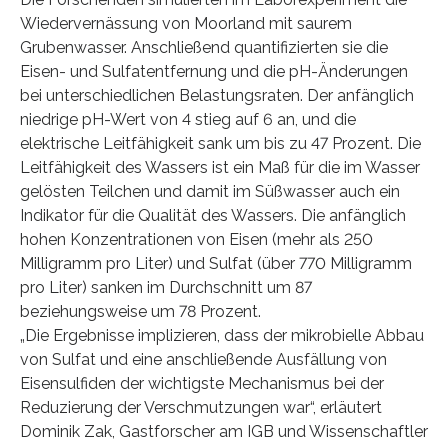
Wiedervernässung von Moorland mit saurem
Grubenwasser. Anschließend quantifizierten sie die
Eisen- und Sulfatentfernung und die pH-Änderungen
bei unterschiedlichen Belastungsraten. Der anfänglich
niedrige pH-Wert von 4 stieg auf 6 an, und die
elektrische Leitfähigkeit sank um bis zu 47 Prozent. Die
Leitfähigkeit des Wassers ist ein Maß für die im Wasser
gelösten Teilchen und damit im Süßwasser auch ein
Indikator für die Qualität des Wassers. Die anfänglich
hohen Konzentrationen von Eisen (mehr als 250
Milligramm pro Liter) und Sulfat (über 770 Milligramm
pro Liter) sanken im Durchschnitt um 87
beziehungsweise um 78 Prozent.
„Die Ergebnisse implizieren, dass der mikrobielle Abbau
von Sulfat und eine anschließende Ausfällung von
Eisensulfiden der wichtigste Mechanismus bei der
Reduzierung der Verschmutzungen war“, erläutert
Dominik Zak, Gastforscher am IGB und Wissenschaftler