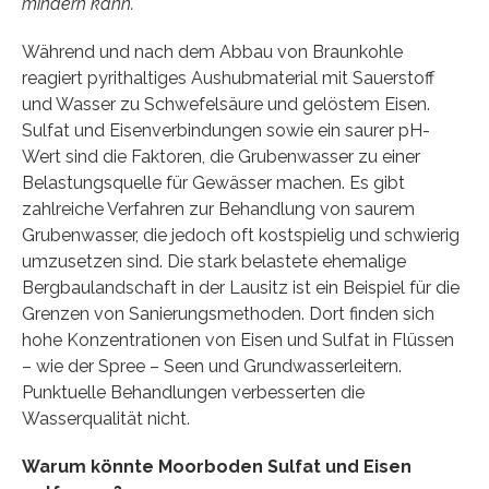
mindern kann.
Während und nach dem Abbau von Braunkohle
reagiert pyrithaltiges Aushubmaterial mit Sauerstoff
und Wasser zu Schwefelsäure und gelöstem Eisen.
Sulfat und Eisenverbindungen sowie ein saurer pH-
Wert sind die Faktoren, die Grubenwasser zu einer
Belastungsquelle für Gewässer machen. Es gibt
zahlreiche Verfahren zur Behandlung von saurem
Grubenwasser, die jedoch oft kostspielig und schwierig
umzusetzen sind. Die stark belastete ehemalige
Bergbaulandschaft in der Lausitz ist ein Beispiel für die
Grenzen von Sanierungsmethoden. Dort finden sich
hohe Konzentrationen von Eisen und Sulfat in Flüssen
– wie der Spree – Seen und Grundwasserleitern.
Punktuelle Behandlungen verbesserten die
Wasserqualität nicht.
Warum könnte Moorboden Sulfat und Eisen