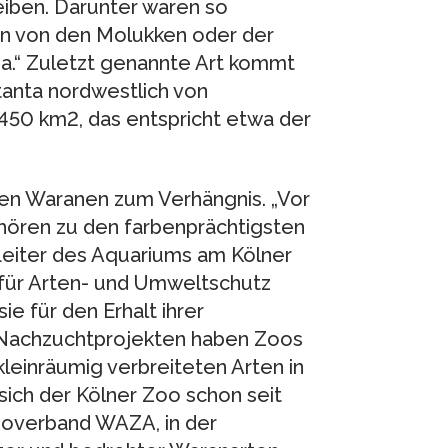
iben. Darunter waren so
ran von den Molukken oder der
.“ Zuletzt genannte Art kommt
tanta nordwestlich von
 450 km2, das entspricht etwa der
elen Waranen zum Verhängnis. „Vor
ören zu den farbenprächtigsten
 Leiter des Aquariums am Kölner
m für Arten- und Umweltschutz
ie für den Erhalt ihrer
Nachzuchtprojekten haben Zoos
leinräumig verbreiteten Arten in
ich der Kölner Zoo schon seit
ooverband WAZA, in der