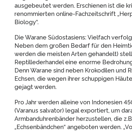
ausgebeutet werden. Erschienen ist die kr
renommierten online-Fachzeitschrift „Her
Biology“.
Die Warane Südostasiens: Vielfach verfol
Neben dem großen Bedarf für den Heimtie
werden die meisten Arten gehandelt) stellt
Reptillederhandel eine enorme Bedrohung 
Denn Warane sind neben Krokodilen und R
Echsen, die wegen ihrer schuppigen Häute
gejagt werden.
Pro Jahr werden alleine von Indonesien 
(Varanus salvator) legal exportiert, um d
Armbanduhrenbänder herzustellen, die z.B.
„Echsenbändchen“ angeboten werden. „Vor