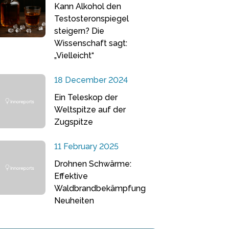
Kann Alkohol den
Testosteronspiegel
steigern? Die
Wissenschaft sagt:
„Vielleicht“
18 December 2024
Ein Teleskop der
Weltspitze auf der
Zugspitze
11 February 2025
Drohnen Schwärme:
Effektive
Waldbrandbekämpfung
Neuheiten