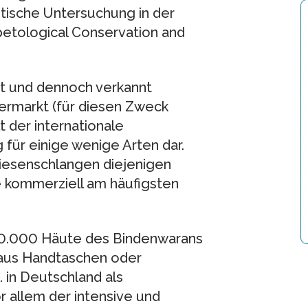
itische Untersuchung in der
petological Conservation and
gt und dennoch verkannt
rmarkt (für diesen Zweck
 der internationale
für einige wenige Arten dar.
iesenschlangen diejenigen
 kommerziell am häufigsten
450.000 Häute des Bindenwarans
araus Handtaschen oder
 in Deutschland als
 allem der intensive und