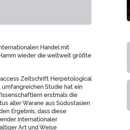
internationalen Handel mit
in Hamm wieder die weltweit größte
-access Zeitschrift Herpetological
, umfangreichen Studie hat ein
ssenschaftlern erstmals die
tus aller Warane aus Südostasien
den Ergebnis, dass diese
ender internationaler
altiger Art und Weise