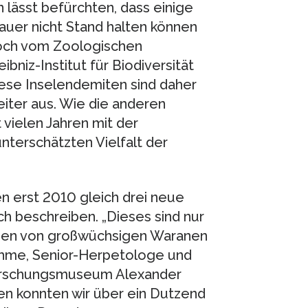
 lässt befürchten, dass einige
uer nicht Stand halten können
Koch vom Zoologischen
iz-Institut für Biodiversität
iese Inselendemiten sind daher
eiter aus. Wie die anderen
 vielen Jahren mit der
nterschätzten Vielfalt der
en erst 2010 gleich drei neue
ch beschreiben. „Dieses sind nur
gen von großwüchsigen Waranen
Böhme, Senior-Herpetologe und
Forschungsmuseum Alexander
hren konnten wir über ein Dutzend