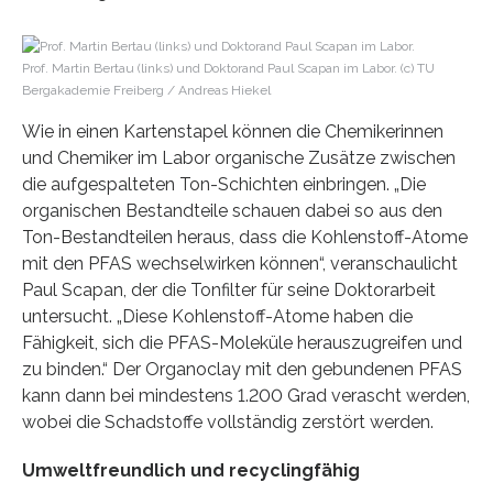
Prof. Martin Bertau (links) und Doktorand Paul Scapan im Labor. (c) TU
Bergakademie Freiberg / Andreas Hiekel
Wie in einen Kartenstapel können die Chemikerinnen
und Chemiker im Labor organische Zusätze zwischen
die aufgespalteten Ton-Schichten einbringen. „Die
organischen Bestandteile schauen dabei so aus den
Ton-Bestandteilen heraus, dass die Kohlenstoff-Atome
mit den PFAS wechselwirken können“, veranschaulicht
Paul Scapan, der die Tonfilter für seine Doktorarbeit
untersucht. „Diese Kohlenstoff-Atome haben die
Fähigkeit, sich die PFAS-Moleküle herauszugreifen und
zu binden.“ Der Organoclay mit den gebundenen PFAS
kann dann bei mindestens 1.200 Grad verascht werden,
wobei die Schadstoffe vollständig zerstört werden.
Umweltfreundlich und recyclingfähig