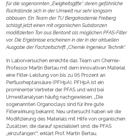
für die sogenannten „Ewigkeitsgifte“, deren gefährliche
Rückstände sich in der Umwelt nur sehr langsam
abbauen. Ein Team der TU Bergakademie Freiberg
schlägt jetzt einen mit organischen Substanzen
modifizierten Ton aus Bentonit als möglichen PFAS-Filter
vor. Die Ergebnisse erscheinen in der in der aktuellen
Ausgabe der Fachzeitschrift „Chemie Ingenieur Technik“.
In Laborversuchen erreichte das Team um Chemie-
Professor Martin Bertau mit dem innovativen Material
eine Filter-Leistung von bis zu 95 Prozent an
Perfluorheptansäure (PFHpA). PFHpA ist ein
prominenter Vertreter der PFAS und wird bei
Umweltanalysen häufig nachgewiesen. „Die
sogenannten Organoclays sind für ihre gute
Filterwirkung bekannt. Neu untersucht haben wir die
Modifizierung des Materials mit Hilfe von organischen
Zusätzen, die darauf spezialisiert sind, die PFAS
„einzufangen““, erklärt Prof. Martin Bertau.