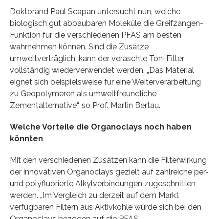
Doktorand Paul Scapan untersucht nun, welche
biologisch gut abbaubaren Moleküle die Greifzangen-
Funktion für die verschiedenen PFAS am besten
wahrnehmen können. Sind die Zusätze
umweltverträglich, kann der veraschte Ton-Filter
vollständig wiederverwendet werden. „Das Material
eignet sich beispielsweise für eine Weiterverarbeitung
zu Geopolymeren als umweltfreundliche
Zementalternative“, so Prof. Martin Bertau.
Welche Vorteile die Organoclays noch haben
könnten
Mit den verschiedenen Zusätzen kann die Filterwirkung
der innovativen Organoclays gezielt auf zahlreiche per-
und polyfluorierte Alkylverbindungen zugeschnitten
werden. „Im Vergleich zu derzeit auf dem Markt
verfügbaren Filtern aus Aktivkohle würde sich bei den
Organoclays bezogen auf die PFAS-