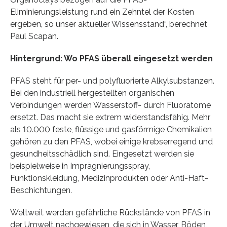
Eliminierungsleistung rund ein Zehntel der Kosten
ergeben, so unser aktueller Wissensstand“, berechnet
Paul Scapan.
Hintergrund: Wo PFAS überall eingesetzt werden
PFAS steht für per- und polyfluorierte Alkylsubstanzen.
Bei den industriell hergestellten organischen
Verbindungen werden Wasserstoff- durch Fluoratome
ersetzt. Das macht sie extrem widerstandsfähig. Mehr
als 10.000 feste, flüssige und gasförmige Chemikalien
gehören zu den PFAS, wobei einige krebserregend und
gesundheitsschädlich sind. Eingesetzt werden sie
beispielweise in Imprägnierungsspray,
Funktionskleidung, Medizinprodukten oder Anti-Haft-
Beschichtungen.
Weltweit werden gefährliche Rückstände von PFAS in
der Umwelt nachgewiesen, die sich in Wasser, Böden,