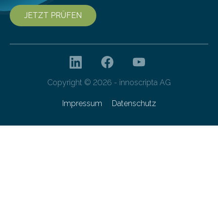
JETZT PRÜFEN
Copyright © 2026 - innoscripta AG
Impressum
Datenschutz