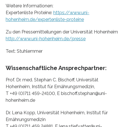
Weitere Informationen:
Expertenliste Proteine:
https://www.uni-
hohenheim.de/expertenliste-proteine
Zu den Pressemitteilungen der Universität Hohenheim
http://www.uni-hohenheim.de/presse
Text: Stuhlemmer
Wissenschaftliche Ansprechpartner:
Prof. Dr. med. Stephan C. Bischoff, Universität
Hohenheim, Institut für Ernährungsmedizin,
T +49 (0)711 459-24100, E bischoff.stephan@uni-
hohenheim.de
Dr. Lena Kopp, Universität Hohenheim, Institut für
Ernährungsmedizin
T +49 (0)711 459 24881, E lena.stiefvatter@uni-