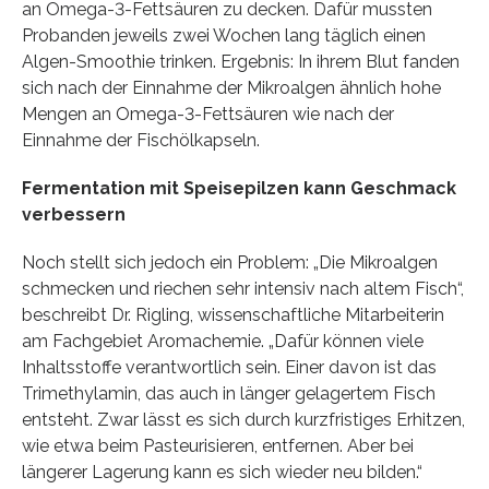
an Omega-3-Fettsäuren zu decken. Dafür mussten
Probanden jeweils zwei Wochen lang täglich einen
Algen-Smoothie trinken. Ergebnis: In ihrem Blut fanden
sich nach der Einnahme der Mikroalgen ähnlich hohe
Mengen an Omega-3-Fettsäuren wie nach der
Einnahme der Fischölkapseln.
Fermentation mit Speisepilzen kann Geschmack
verbessern
Noch stellt sich jedoch ein Problem: „Die Mikroalgen
schmecken und riechen sehr intensiv nach altem Fisch“,
beschreibt Dr. Rigling, wissenschaftliche Mitarbeiterin
am Fachgebiet Aromachemie. „Dafür können viele
Inhaltsstoffe verantwortlich sein. Einer davon ist das
Trimethylamin, das auch in länger gelagertem Fisch
entsteht. Zwar lässt es sich durch kurzfristiges Erhitzen,
wie etwa beim Pasteurisieren, entfernen. Aber bei
längerer Lagerung kann es sich wieder neu bilden.“