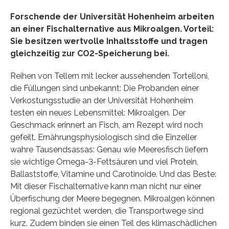
Forschende der Universität Hohenheim arbeiten
an einer Fischalternative aus Mikroalgen. Vorteil:
Sie besitzen wertvolle Inhaltsstoffe und tragen
gleichzeitig zur CO2-Speicherung bei.
Reihen von Tellern mit lecker aussehenden Tortelloni,
die Füllungen sind unbekannt: Die Probanden einer
Verkostungsstudie an der Universität Hohenheim
testen ein neues Lebensmittel: Mikroalgen. Der
Geschmack erinnert an Fisch, am Rezept wird noch
gefeilt. Ernährungsphysiologisch sind die Einzeller
wahre Tausendsassas: Genau wie Meeresfisch liefern
sie wichtige Omega-3-Fettsäuren und viel Protein,
Ballaststoffe, Vitamine und Carotinoide. Und das Beste:
Mit dieser Fischalternative kann man nicht nur einer
Überfischung der Meere begegnen. Mikroalgen können
regional gezüchtet werden, die Transportwege sind
kurz. Zudem binden sie einen Teil des klimaschädlichen