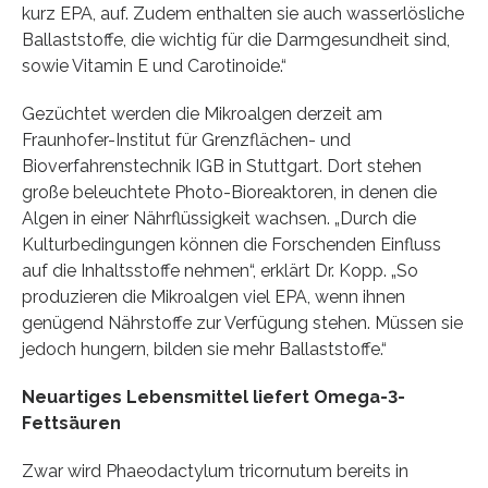
kurz EPA, auf. Zudem enthalten sie auch wasserlösliche
Ballaststoffe, die wichtig für die Darmgesundheit sind,
sowie Vitamin E und Carotinoide.“
Gezüchtet werden die Mikroalgen derzeit am
Fraunhofer-Institut für Grenzflächen- und
Bioverfahrenstechnik IGB in Stuttgart. Dort stehen
große beleuchtete Photo-Bioreaktoren, in denen die
Algen in einer Nährflüssigkeit wachsen. „Durch die
Kulturbedingungen können die Forschenden Einfluss
auf die Inhaltsstoffe nehmen“, erklärt Dr. Kopp. „So
produzieren die Mikroalgen viel EPA, wenn ihnen
genügend Nährstoffe zur Verfügung stehen. Müssen sie
jedoch hungern, bilden sie mehr Ballaststoffe.“
Neuartiges Lebensmittel liefert Omega-3-
Fettsäuren
Zwar wird Phaeodactylum tricornutum bereits in