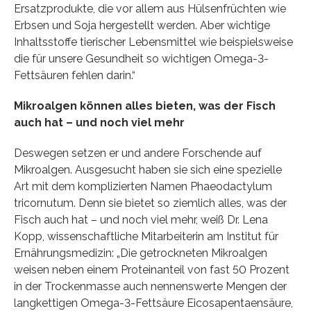
Ersatzprodukte, die vor allem aus Hülsenfrüchten wie
Erbsen und Soja hergestellt werden. Aber wichtige
Inhaltsstoffe tierischer Lebensmittel wie beispielsweise
die für unsere Gesundheit so wichtigen Omega-3-
Fettsäuren fehlen darin.“
Mikroalgen können alles bieten, was der Fisch
auch hat – und noch viel mehr
Deswegen setzen er und andere Forschende auf
Mikroalgen. Ausgesucht haben sie sich eine spezielle
Art mit dem komplizierten Namen Phaeodactylum
tricornutum. Denn sie bietet so ziemlich alles, was der
Fisch auch hat – und noch viel mehr, weiß Dr. Lena
Kopp, wissenschaftliche Mitarbeiterin am Institut für
Ernährungsmedizin: „Die getrockneten Mikroalgen
weisen neben einem Proteinanteil von fast 50 Prozent
in der Trockenmasse auch nennenswerte Mengen der
langkettigen Omega-3-Fettsäure Eicosapentaensäure,