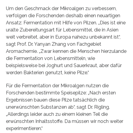
Um den Geschmack der Mikroalgen zu verbessern,
verfolgen die Forschenden deshalb einen neuartigen
Ansatz: Fermentation mit Hilfe von Pilzen. „Dies ist eine
uralte Zubereitungsart für Lebensmittel, die in Asien
weit verbreitet, aber in Europa nahezu unbekannt ist“,
sagt Prof. Dr. Yanyan Zhang von Fachgebiet
Aromachemie. „Zwar kennen die Menschen hierzulande
die Fermentation von Lebensmitteln, wie
beispielsweise bei Joghurt und Sauerkraut, aber dafür
werden Bakterien genutzt, keine Pilze.“
Für die Fermentation der Mikroalgen nutzen die
Forschenden bestimmte Speisepilze: „Nach ersten
Ergebnissen bauen diese Pilze tatsächlich die
unerwünschten Substanzen ab“, sagt Dr. Rigling.
„Allerdings leider auch zu einem kleinen Teil die
erwünschten Inhaltsstoffe. Da müssen wir noch weiter
experimentieren.“