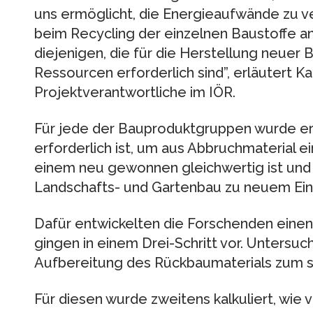
uns ermöglicht, die Energieaufwände zu ve
beim Recycling der einzelnen Baustoffe a
diejenigen, die für die Herstellung neuer 
Ressourcen erforderlich sind”, erläutert Kar
Projektverantwortliche im IÖR.
Für jede der Bauproduktgruppen wurde ermi
erforderlich ist, um aus Abbruchmaterial e
einem neu gewonnen gleichwertig ist und 
Landschafts- und Gartenbau zu neuem Ei
Dafür entwickelten die Forschenden einen
gingen in einem Drei-Schritt vor. Untersuc
Aufbereitung des Rückbaumaterials zum s
Für diesen wurde zweitens kalkuliert, wie