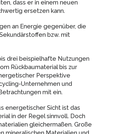
iten, dass er in einem neuen
chwertig ersetzen kann.
ngen an Energie gegenüber, die
Sekundärstoffen bzw. mit
s drei beispielhafte Nutzungen
vom Rückbaumaterial bis zur
nergetischer Perspektive
Recycling-Unternehmen und
Betrachtungen mit ein.
s energetischer Sicht ist das
al in der Regel sinnvoll. Doch
umaterialien gleichermaßen. Große
n mineralischen Materialien und