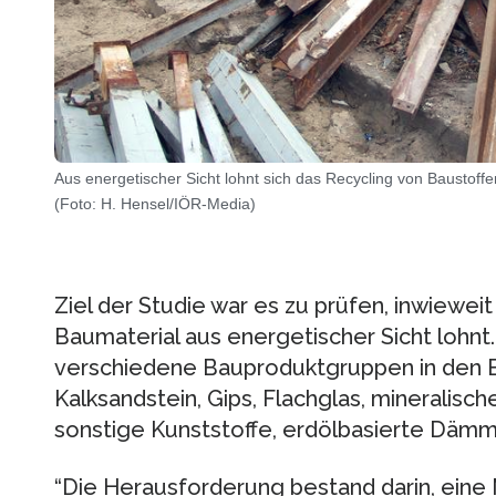
Aus energetischer Sicht lohnt sich das Recycling von Baustoff
(Foto: H. Hensel/IÖR-Media)
Ziel der Studie war es zu prüfen, inwieweit
Baumaterial aus energetischer Sicht lohnt
verschiedene Bauproduktgruppen in den B
Kalksandstein, Gips, Flachglas, mineralisc
sonstige Kunststoffe, erdölbasierte Dämm
“Die Herausforderung bestand darin, eine