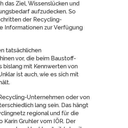
h das Ziel, Wissenslücken und
ungsbedarf aufzudecken. So
Schritten der Recycling-
ge Informationen zur Verfügung
n tatsächlichen
nen vor, die beim Baustoff-
s bislang mit Kennwerten von
lar ist auch, wie es sich mit
ält.
 Recycling-Unternehmen oder von
erschiedlich lang sein. Das hängt
lingnetz regional und für die
o Karin Gruhler vom IÖR. Der