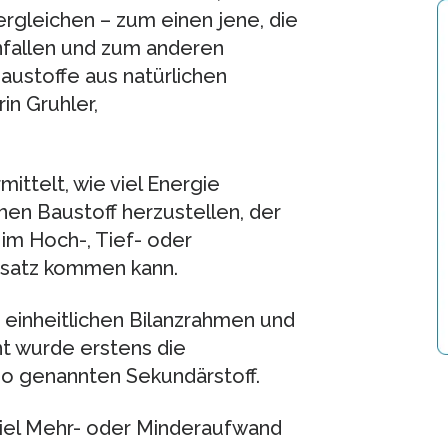
rgleichen – zum einen jene, die
nfallen und zum anderen
Baustoffe aus natürlichen
in Gruhler,
ttelt, wie viel Energie
inen Baustoff herzustellen, der
im Hoch-, Tief- oder
nsatz kommen kann.
 einheitlichen Bilanzrahmen und
ht wurde erstens die
o genannten Sekundärstoff.
 viel Mehr- oder Minderaufwand