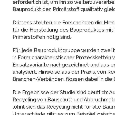
erforderlich ist, um ihn so weiterzuverarbe
Bauprodukt den Primärstoff qualitativ glei
Drittens stellten die Forschenden die Me
für die Herstellung des Bauproduktes mit 
Primärstoffen nötig sind.
Für jede Bauproduktgruppe wurden zwei bi
in Form charakteristischer Prozessketten 
Einsatzvariante nachgezeichnet und aus e
analysiert. Hinweise aus der Praxis, von 
Branchen-Verbänden, flossen dabei in die 
Die Ergebnisse der Studie sind deutlich: Au
Recycling von Bauschutt und Abbruchmateri
lohnt sich das Recycling nicht für alle Ba
Unterschiede gibt es zum Beispiel zwische