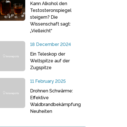
Kann Alkohol den
Testosteronspiegel
steigern? Die
Wissenschaft sagt:
„Vielleicht“
18 December 2024
Ein Teleskop der
Weltspitze auf der
Zugspitze
11 February 2025
Drohnen Schwärme:
Effektive
Waldbrandbekämpfung
Neuheiten