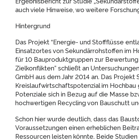
Ergebnisbericht zur Studie „Sekundärstof
auch viele Hinweise, wo weitere Forschung 
Hintergrund
Das Projekt “Energie- und Stoffflüsse ent
Einsatzortes von Sekundärrohstoffen im 
für 10 Bauproduktgruppen zur Bewertung 
Zielkonflikten” schließt an Untersuchung
GmbH aus dem Jahr 2014 an. Das Projekt S
Kreislaufwirtschaftspotenzial im Hochbau 
Potenziale sich in Bezug auf die Masse b
hochwertigen Recycling von Bauschutt un
Schon hier wurde deutlich, dass das Baust
Voraussetzungen einen erheblichen Beitra
Ressourcen leisten könnte. Beide Studie