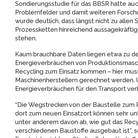
Sondierungsstudie für das BBSR hatte auc
Problemfelder und damit weiteren Forsch
wurde deutlich, dass längst nicht zu allen 
Prozessketten hinreichend aussagekräfti
stehen.
Kaum brauchbare Daten liegen etwa zu de
Energieverbräuchen von Produktionsmaschi
Recycling zum Einsatz kommen – hier mus
Maschinenherstellern gerechnet werden. Unk
Energieverbräuchen für den Transport verh
“Die Wegstrecken von der Baustelle zum
dort zum neuen Einsatzort können sehr unt
unter anderem davon ab, wie gut das Recyc
verschiedenen Baustoffe ausgebaut ist”, s