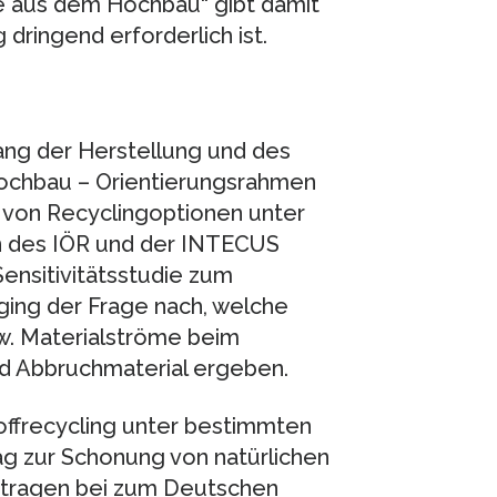
fe aus dem Hochbau“ gibt damit
dringend erforderlich ist.
lang der Herstellung und des
Hochbau – Orientierungsrahmen
von Recyclingoptionen unter
en des IÖR und der INTECUS
ensitivitätsstudie zum
ging der Frage nach, welche
zw. Materialströme beim
d Abbruchmaterial ergeben.
offrecycling unter bestimmten
g zur Schonung von natürlichen
n tragen bei zum Deutschen