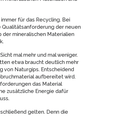
n immer für das Recycling. Bei
e Qualitätsanforderung der neuen
b der mineralischen Materialien
k.
 Sicht mal mehr und mal weniger.
ten etwa braucht deutlich mehr
ng von Naturgips. Entscheidend
bruchmaterial aufbereitet wird.
forderungen das Material
he zusätzliche Energie dafür
uss.
schließend gelten. Denn die